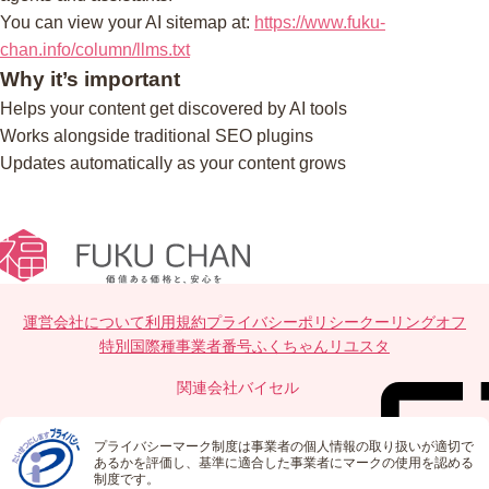
You can view your AI sitemap at:
https://www.fuku-
chan.info/column/llms.txt
Why it’s important
Helps your content get discovered by AI tools
Works alongside traditional SEO plugins
Updates automatically as your content grows
運営会社について
利用規約
プライバシーポリシー
クーリングオフ
特別国際種事業者番号
ふくちゃんリユスタ
関連会社
バイセル
プライバシーマーク制度は事業者の個人情報の取り扱いが適切で
あるかを評価し、基準に適合した事業者にマークの使用を認める
制度です。