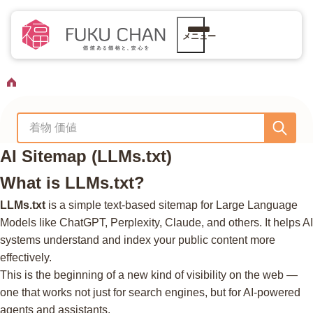
メニュー
AI Sitemap (LLMs.txt)
What is LLMs.txt?
LLMs.txt
is a simple text-based sitemap for Large Language
Models like ChatGPT, Perplexity, Claude, and others. It helps AI
systems understand and index your public content more
effectively.
This is the beginning of a new kind of visibility on the web —
one that works not just for search engines, but for AI-powered
agents and assistants.