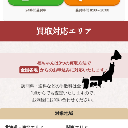
24時間受付中
受付時間 8:00～20:00
買取対応エリア
福ちゃんは3つの買取方法で
全国各地
からのお申込みに
対応いたします。
訪問料・送料などの手数料は全て無料です。
1点からでも査定いたしますので、
お気軽にお問い合わせください。
対象地域
北海道・
東北エリア
関東エリア