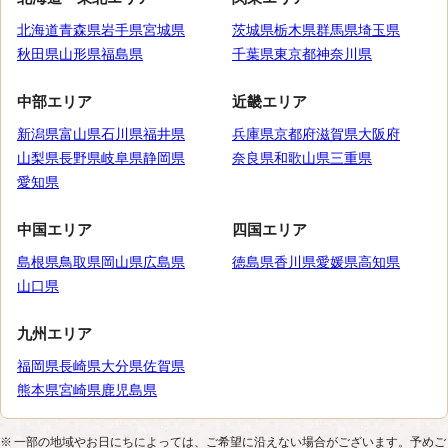
北海道
青森県
岩手県
宮城県
茨城県
栃木県
群馬県
埼玉県
秋田県
山形県
福島県
千葉県
東京都
神奈川県
中部エリア
近畿エリア
新潟県
富山県
石川県
福井県
兵庫県
京都府
滋賀県
大阪府
山梨県
長野県
岐阜県
静岡県
奈良県
和歌山県
三重県
愛知県
中国エリア
四国エリア
島根県
鳥取県
岡山県
広島県
徳島県
香川県
愛媛県
高知県
山口県
九州エリア
福岡県
長崎県
大分県
佐賀県
熊本県
宮崎県
鹿児島県
一部の地域やお日にちによっては、ご希望に沿えない場合がございます。予めご