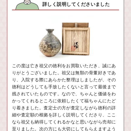
詳しく説明してくださいました
この度は亡き祖父の徳利をお買取いただき、誠にあ
りがとうございました。祖父は無類の骨董好きであ
り、入院する際にあらかた整理はしましたが、その
徳利はどうしても手放したくないと言って最後まで
残されていたものです。なので、ちゃんと価値をわ
かってくれるところに依頼したくて福ちゃんにたど
り着きました。査定士の方が査定しながら徳利の詳
細や査定額の根拠を詳しく説明してくださり、ここ
なら祖父も納得してくれるかなと思いながら売却に
至りました。次の方にも大切にしてもらえますよう