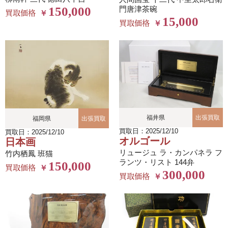
150,000
門唐津茶碗
買取価格
￥
15,000
買取価格
￥
福井県
出張買取
福岡県
出張買取
買取日：2025/12/10
買取日：2025/12/10
オルゴール
日本画
リュージュ ラ・カンパネラ フ
竹内栖鳳 班猫
ランツ・リスト 144弁
150,000
買取価格
￥
300,000
買取価格
￥