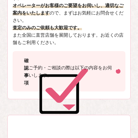
オペレーターがお客様のご要望をお伺いし、適切なご
案内をいたします
ので、まずはお気軽にお問合せくだ
さい。
査定のみのご依頼も大歓迎です。
また全国に直営店舗を展開しております。お近くの店
舗もご利用ください。
確
ご予約・ご相談の際は以下の内容をお伺
認
いします。
事
項