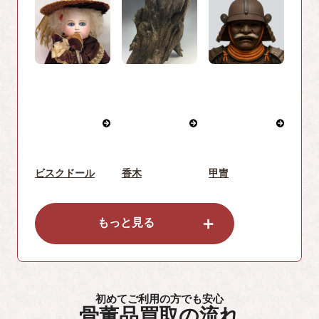
ビスクドール
香木
甲冑
＋
もっと見る
初めてご利用の方でも安心
骨董品買取の流れ