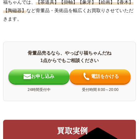
福ちゃんでは、
【茶道具】
【掛軸】
【象牙】
【絵画】
【香木】
【陶磁器】
など骨董品・美術品を幅広くお買取りさせていただ
きます。
骨董品売るなら、やっぱり福ちゃんだね
1点からでもご相談ください
お申し込み
電話をかける
24時間受付中
受付時間 8:00～20:00
買取実例