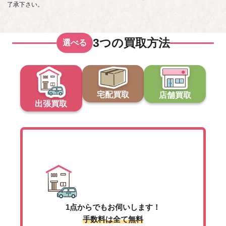
了承下さい。
3つの買取方法
選べる
宅配買取
店舗買取
出張買取
出張買取
1点からでもお伺いします！
手数料は全て無料