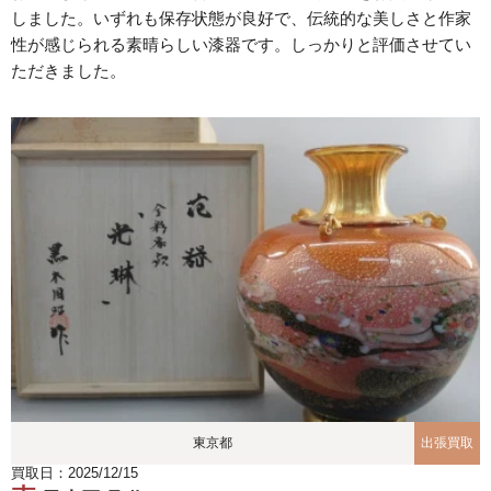
しました。いずれも保存状態が良好で、伝統的な美しさと作家
性が感じられる素晴らしい漆器です。しっかりと評価させてい
ただきました。
東京都
出張買取
買取日：2025/12/15