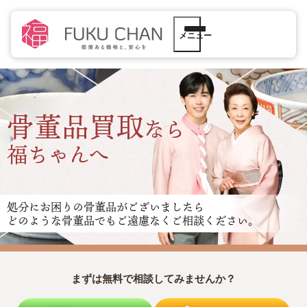
メニュー
骨董品買取
なら
福ちゃんへ
処分にお困りの
骨董品がございましたら
どのような骨董品でも
ご遠慮なくご相談ください。
まずは無料で相談してみませんか？