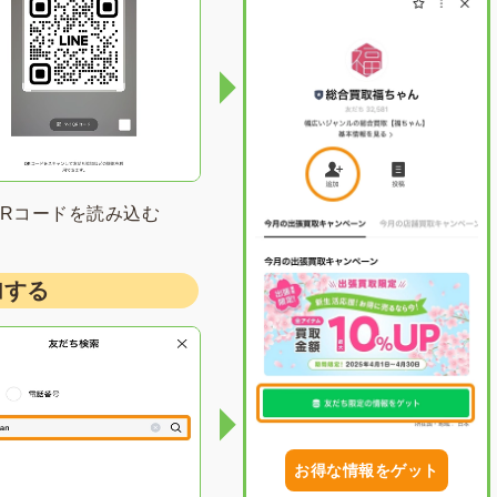
QRコードを読み込む
加する
お得な情報をゲット