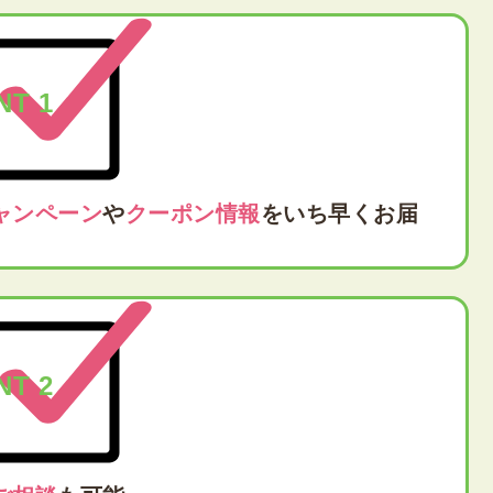
NT 1
ャンペーン
や
クーポン情報
をいち早くお届
NT 2