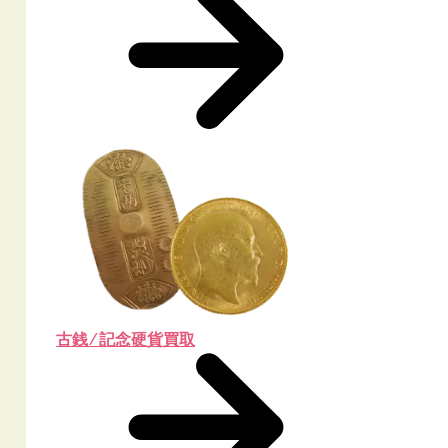
古銭 ⁄ 記念硬貨買取