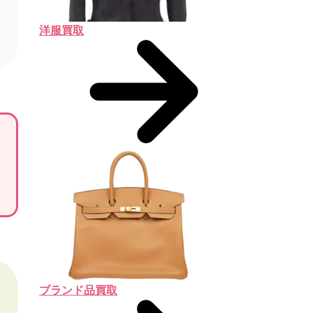
洋服買取
ブランド品買取