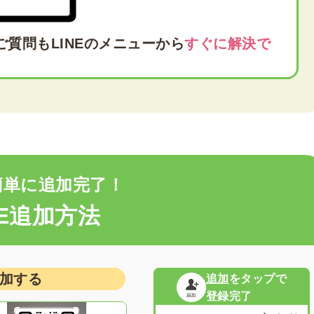
ご質問も
LINEのメニューから
すぐに解決で
簡単に追加完了！
NE追加方法
追加する
追加
をタップで
登録完了