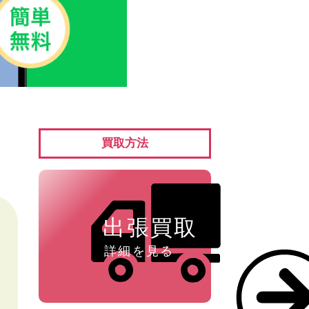
ペン ⁄
万年筆
買取方法
出張買取
詳細を見る