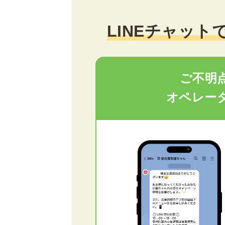
LINEチャット
ご不明
オペレー