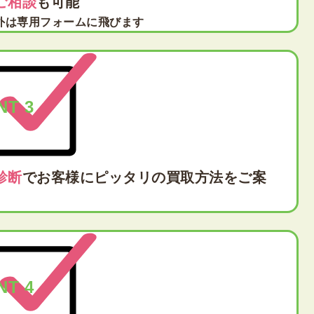
ご相談
も可能
外は専用フォームに飛びます
NT 3
診断
でお客様にピッタリの買取方法をご案
NT 4