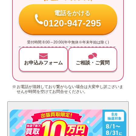
電話をかける
0120-947-295
受付時間 8:00～20:00(年中無休※年末年始は除く)
お申込みフォーム
ご相談・ご質問
お電話が混雑しており繋がらない場合は大変申し訳ございま
せんが時間を空けてお問合せください。