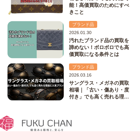
能！高価買取のためにすべ
きこと
ブランド品
2026.01.30
汚れたブランド品の買取を
諦めない！ボロボロでも高
価買取になる条件とは
ブランド品
2026.03.16
サングラス・メガネの買取
相場｜「古い・傷あり・度
付き」でも高く売れる理由
と人気ブランド