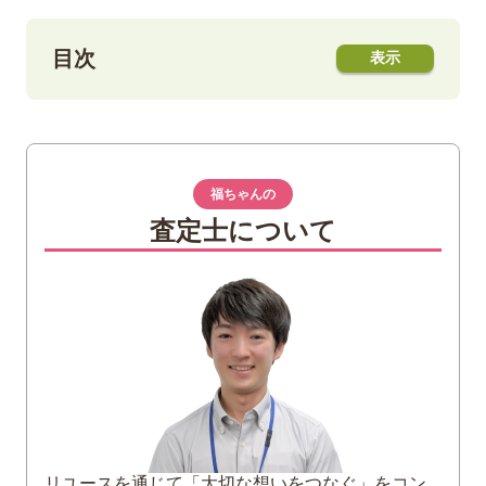
目次
1
レディディオールとダイアナ妃について
2
レディディオールの魅力
福ちゃんの
デザインの良さを継承
査定士について
サイズ・カラーが豊富
エレガントで高級感がある
3
レディディオールのサイズ展開
マイクロ
ミニ
スモール
ミディアム
ラージ
リユースを通じて「大切な想いをつなぐ」をコン