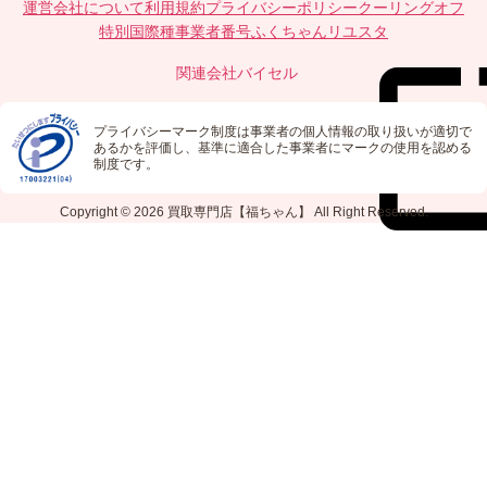
運営会社について
利用規約
プライバシーポリシー
クーリングオフ
特別国際種事業者番号
ふくちゃんリユスタ
関連会社
バイセル
プライバシーマーク制度は事業者の個人情報の取り扱いが適切で
あるかを評価し、基準に適合した事業者にマークの使用を認める
制度です。
Copyright © 2026
買取専門店【福ちゃん】
All Right Reserved.