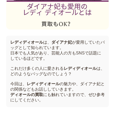
レディディオール
は、
ダイアナ妃
が愛用していたバ
ッグとして知られています。
日本でも人気があり、芸能人の方もSNSで話題に
しているほどです。
これだけ多くの人に愛される
レディディオール
は、
どのようなバッグなのでしょう？
今回は、
レディディオール
の魅力や、ダイアナ妃と
の関係などもお話ししていきます。
ディオールの買取
にも触れていますので、ぜひ参考
にしてください。