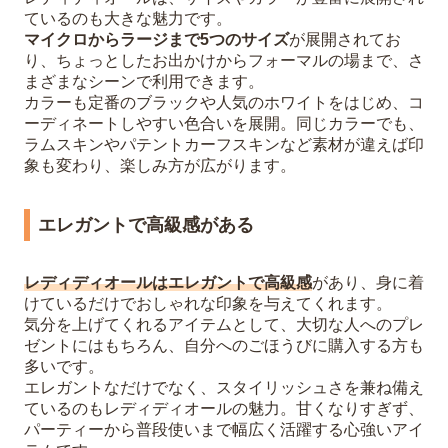
ているのも大きな魅力です。
マイクロからラージまで5つのサイズ
が展開されてお
り、ちょっとしたお出かけからフォーマルの場まで、さ
まざまなシーンで利用できます。
カラーも定番のブラックや人気のホワイトをはじめ、コ
ーディネートしやすい色合いを展開。同じカラーでも、
ラムスキンやパテントカーフスキンなど素材が違えば印
象も変わり、楽しみ方が広がります。
エレガントで高級感がある
レディディオールはエレガントで高級感
があり、身に着
けているだけでおしゃれな印象を与えてくれます。
気分を上げてくれるアイテムとして、大切な人へのプレ
ゼントにはもちろん、自分へのごほうびに購入する方も
多いです。
エレガントなだけでなく、スタイリッシュさを兼ね備え
ているのもレディディオールの魅力。甘くなりすぎず、
パーティーから普段使いまで幅広く活躍する心強いアイ