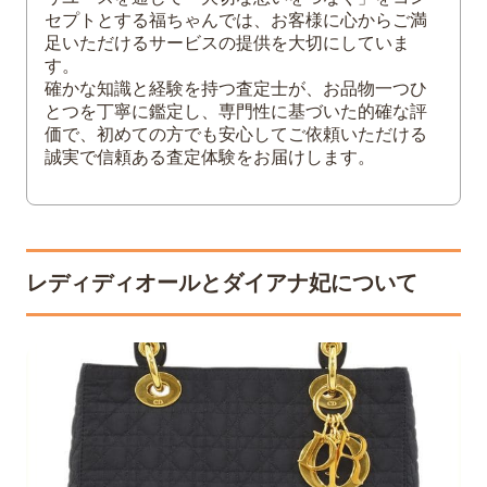
4
レディディオールは何歳まで？
セプトとする福ちゃんでは、お客様に心からご満
足いただけるサービスの提供を大切にしていま
5
レディディオールは買取できる？
す。
確かな知識と経験を持つ査定士が、お品物一つひ
とつを丁寧に鑑定し、専門性に基づいた的確な評
価で、初めての方でも安心してご依頼いただける
誠実で信頼ある査定体験をお届けします。
レディディオールとダイアナ妃について