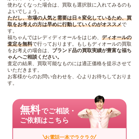
使わなくなった場合は、買取も選択肢に入れてみるのも
よいでしょう。
ただし、市場の人気と需要は日々変化しているため、買
取をお考えの方は早めに行動していくのがオススメ
で
す。
福ちゃんではレディディオールをはじめ、
ディオールの
査定を無料
で行っております。もしもディオールの買取
をお考えの場合は、
ブランド品の買取実績が豊富な福ち
ゃんへご相談ください。
査定の結果、買取可能なものには適正価格を提示させて
いただきます。
お客様からのお問い合わせを、心よりお待ちしておりま
す。
無料
でご相談・
ご依頼はこちら
お電話一本でラクラク