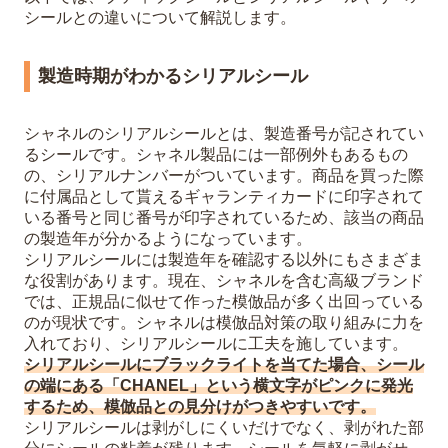
シールとの違いについて解説します。
製造時期がわかるシリアルシール
シャネルのシリアルシールとは、製造番号が記されてい
るシールです。シャネル製品には一部例外もあるもの
の、シリアルナンバーがついています。商品を買った際
に付属品として貰えるギャランティカードに印字されて
いる番号と同じ番号が印字されているため、該当の商品
の製造年が分かるようになっています。
シリアルシールには製造年を確認する以外にもさまざま
な役割があります。現在、シャネルを含む高級ブランド
では、正規品に似せて作った模倣品が多く出回っている
のが現状です。シャネルは模倣品対策の取り組みに力を
入れており、シリアルシールに工夫を施しています。
シリアルシールにブラックライトを当てた場合、シール
の端にある「CHANEL」という横文字がピンクに発光
するため、模倣品との見分けがつきやすいです。
シリアルシールは剥がしにくいだけでなく、剥がれた部