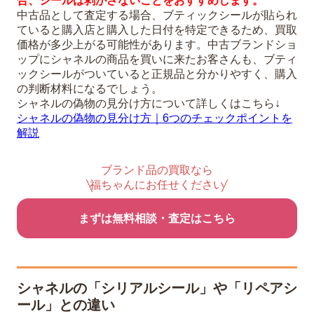
合、シールは剥がさないことをおすすめします。
中古品として査定する場合、ブティックシールが貼られ
ていると購入店と購入した日付を特定できるため、買取
価格が多少上がる可能性があります。中古ブランドショ
ップにシャネルの商品を買いに来たお客さんも、ブティ
ックシールがついていると正規品と分かりやすく、購入
の判断材料になるでしょう。
シャネルの偽物の見分け方について詳しくはこちら↓
シャネルの偽物の見分け方｜6つのチェックポイントを
解説
ブランド品の買取なら
福ちゃんにお任せください
まずは無料相談・査定はこちら
シャネルの「シリアルシール」や「リペアシ
ール」との違い