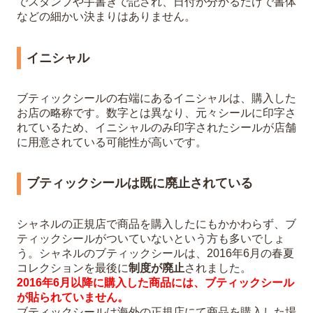
でスタンプや手書きで記され、日付が分かるだけで書体
などの細かい決まりはありません。
イニシャル
ブティックシールの右端にあるイニシャルは、購入した
お店の略称です。数字とは異なり、元々シールに印字さ
れているため、イニシャルのみ印字されたシールが店舗
に用意されている可能性が高いです。
ブティックシールは既に廃止されている
シャネルの正規店で商品を購入したにもかかわらず、ブ
ティックシールがついていないという方も多いでしょ
う。シャネルのブティックシールは、2016年6月の春夏
コレクションを最後に
制度が廃止
されました。
2016年6月以降に購入した商品には、ブティックシール
が貼られていません。
ブティックシールは海外の正規店にて商品を購入した場