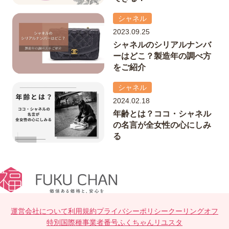
シャネル
2023.09.25
シャネルのシリアルナンバ
ーはどこ？製造年の調べ方
をご紹介
シャネル
2024.02.18
年齢とは？ココ・シャネル
の名言が全女性の心にしみ
る
運営会社について
利用規約
プライバシーポリシー
クーリングオフ
特別国際種事業者番号
ふくちゃんリユスタ