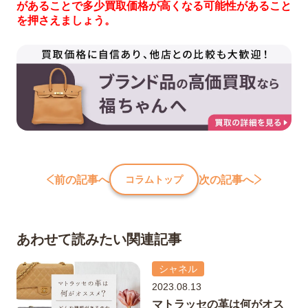
があることで多少買取価格が高くなる可能性があること
を押さえましょう。
前の記事へ
次の記事へ
コラムトップ
あわせて読みたい関連記事
シャネル
2023.08.13
マトラッセの革は何がオス