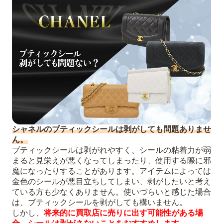
シャネルのブティックシールは剥がしても問題ありませ
ん。
ブティックシールは剥がれやすく、シールの粘着力が弱
まると見栄えが悪くなってしまったり、使用する際に邪
魔になったりすることがあります。アイテムによっては
金色のシールが悪目立ちしてしまい、剥がしたいと考え
ている方も少なくありません。使いづらいと感じた場合
は、ブティックシールを剥がしても構いません。
しかし、
将来的に買取店に売りに出す可能性がある場