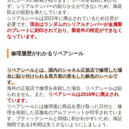
分にシールの粘着が残ります。シールを気軽に剥がせ
ず、シリアルナンバーの貼りかえができないため、偽造
防止の役割を果たしています。
シリアルシールは2021年に廃止されているため注意が
必要です。
現在はランダムのシリアルナンバーが金属製
のプレートに刻印されており、製造年の特定ができなく
なっています。
修理履歴がわかるリペアシール
リペアシールとは、国内のシャネル正規店で修理した場
合に貼り付けられる長方形の形をした銀色のシールで
す。
海外の正規店で修理を依頼した場合、リペアシールは貼
られません。また、
リペアシールは2016年に廃止され
ています。
リペアシールには修理後に商品を受け取った日付と、修
理を依頼した店舗名のアルファベットが印字されていま
す。ブティックシールと同様に剥がれやすいため、保証
期間である1年間は失くさないようにしましょう。