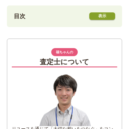
目次
1
シャネルのブティックシールとは？
数字
イニシャル
福ちゃんの
ブティックシールは既に廃止されている
査定士について
2
ブティックシールのイニシャル一覧
3
シャネルのブティックシールは剥がしても
問題ない？
4
シャネルの「シリアルシール」や「リペア
シール」との違い
製造時期がわかるシリアルシール
修理履歴がわかるリペアシール
リユースを通じて「大切な想いをつなぐ」をコン