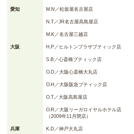
愛知
M.N／松坂屋名古屋店
N.T／JR名古屋高島屋店
M.K／名古屋三越店
大阪
H.P／ヒルトンプラザブティック店
S.B／心斎橋ブティック店
O.D／大阪心斎橋大丸店
O.H／大阪阪急ブティック店
O.T／大阪高島屋店
O.R／大阪リーガロイヤルホテル店
（2009年11月閉店）
兵庫
K.D／神戸大丸店