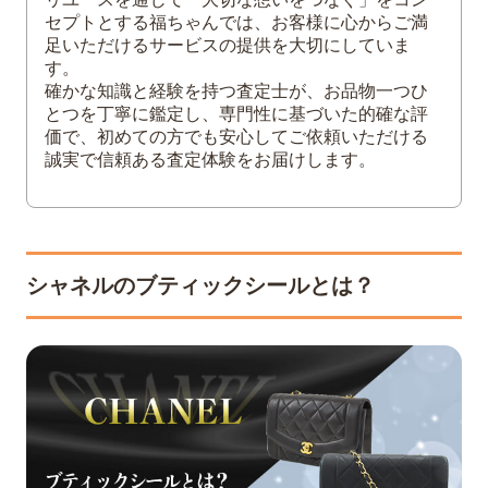
5
まとめ
セプトとする福ちゃんでは、お客様に心からご満
足いただけるサービスの提供を大切にしていま
す。
確かな知識と経験を持つ査定士が、お品物一つひ
とつを丁寧に鑑定し、専門性に基づいた的確な評
価で、初めての方でも安心してご依頼いただける
誠実で信頼ある査定体験をお届けします。
シャネルのブティックシールとは？