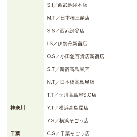
S.I／西武池袋本店
M.T／日本橋三越店
S.S／西武渋谷店
I.S／伊勢丹新宿店
O.S／小田急百貨店新宿店
S.T／新宿高島屋店
N.T／日本橋高島屋店
T.T／玉川高島屋S.C店
神奈川
Y.T／横浜高島屋店
Y.S／横浜そごう店
千葉
C.S／千葉そごう店