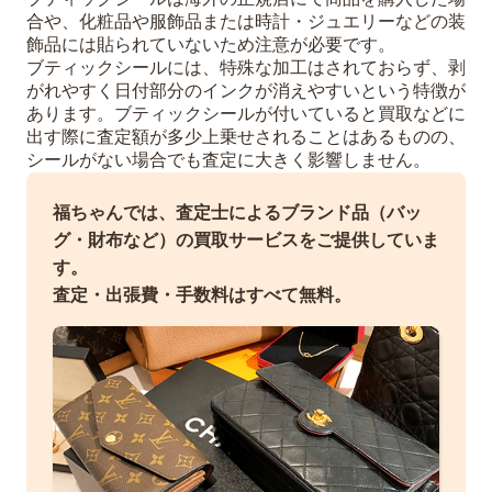
合や、化粧品や服飾品または時計・ジュエリーなどの装
飾品には貼られていないため注意が必要です。
ブティックシールには、特殊な加工はされておらず、剥
がれやすく日付部分のインクが消えやすいという特徴が
あります。ブティックシールが付いていると買取などに
出す際に査定額が多少上乗せされることはあるものの、
シールがない場合でも査定に大きく影響しません。
福ちゃんでは、査定士によるブランド品（バッ
グ・財布など）の買取サービスをご提供していま
す。
査定・出張費・手数料はすべて無料。