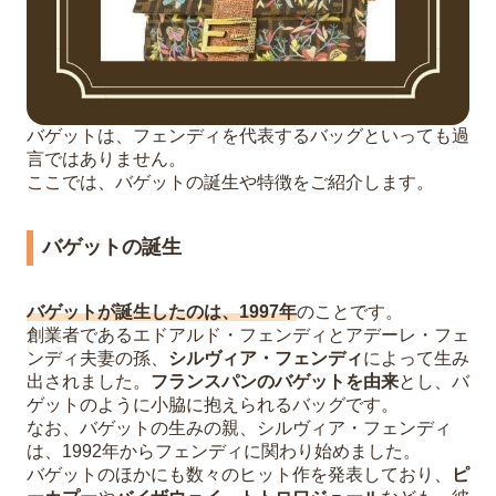
バゲットは、フェンディを代表するバッグといっても過
言ではありません。
ここでは、バゲットの誕生や特徴をご紹介します。
バゲットの誕生
バゲットが誕生したのは、1997年
のことです。
創業者であるエドアルド・フェンディとアデーレ・フェ
ンディ夫妻の孫、
シルヴィア・フェンディ
によって生み
出されました。
フランスパンのバゲットを由来
とし、バ
ゲットのように小脇に抱えられるバッグです。
なお、バゲットの生みの親、シルヴィア・フェンディ
は、1992年からフェンディに関わり始めました。
バゲットのほかにも数々のヒット作を発表しており、
ピ