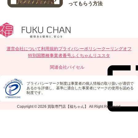
ってもらう方法
運営会社について
利用規約
プライバシーポリシー
クーリングオフ
特別国際種事業者番号
ふくちゃんリユスタ
関連会社
バイセル
プライバシーマーク制度は事業者の個人情報の取り扱いが適切で
あるかを評価し、基準に適合した事業者にマークの使用を認める
制度です。
Copyright © 2026
買取専門店【福ちゃん】
All Right Reserved.