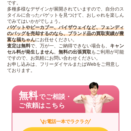
です。
多種多様なデザインが展開されていますので、自分のス
タイルに合ったバゲットを見つけて、おしゃれを楽しん
でみてはいかがでしょう。
バゲットやピーカブー、バイザウェイなど、フェンディ
のバッグを売却するのなら、ブランド品の買取実績が豊
富な福ちゃん
にお任せください。
査定は無料
で、万が一、ご納得できない場合も、
キャン
セル料が発生しません
。
無料の出張買取
もご利用が可能
ですので、お気軽にお問い合わせください。
お申し込みは、フリーダイヤルまたはWebをご用意し
ております。
無料
でご相談・
ご依頼はこちら
お電話一本でラクラク