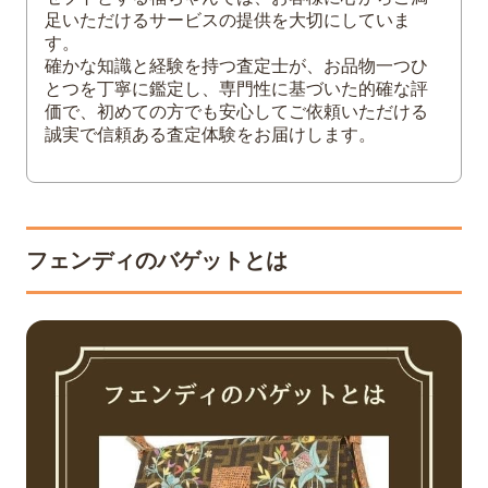
5
まとめ
足いただけるサービスの提供を大切にしていま
す。
確かな知識と経験を持つ査定士が、お品物一つひ
とつを丁寧に鑑定し、専門性に基づいた的確な評
価で、初めての方でも安心してご依頼いただける
誠実で信頼ある査定体験をお届けします。
フェンディのバゲットとは