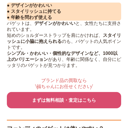
● デザインがかわいい
● スタイリッシュに持てる
● 年齢を問わず使える
バゲットは、
デザインがかわいい
と、女性たちに支持さ
れています。
短めのショルダーストラップを肩にかければ、
スタイリ
ッシュに小脇に抱えられる
のも、バゲットの人気ポイン
トです。
シンプル・かわいい・個性的なデザインなど、1000以
上のバリエーション
があり、年齢に関係なく、自分にピ
ッタリのバゲットが見つかります。
ブランド品の買取なら
福ちゃんにお任せください
まずは無料相談・査定はこちら