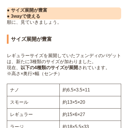
● サイズ展開が豊富
● 3wayで使える
順に、見ていきましょう。
サイズ展開が豊富
レギュラーサイズを展開していたフェンディのバゲット
は、新たに3種類のサイズが加わりました。
現在、
以下の4種類のサイズが展開
されています。
※高さ×奥行×幅（センチ）
ナノ
約6.5×3.5×11
スモール
約13×5×20
レギュラー
約15×6×27
ラージ
約18×5.5×33