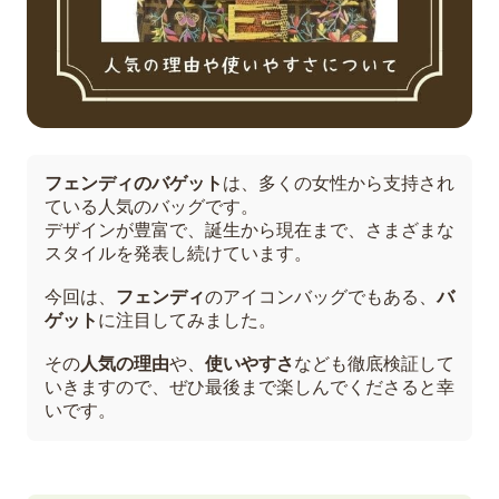
フェンディのバゲット
は、多くの女性から支持され
ている人気のバッグです。
デザインが豊富で、誕生から現在まで、さまざまな
スタイルを発表し続けています。
今回は、
フェンディ
のアイコンバッグでもある、
バ
ゲット
に注目してみました。
その
人気の理由
や、
使いやすさ
なども徹底検証して
いきますので、ぜひ最後まで楽しんでくださると幸
いです。