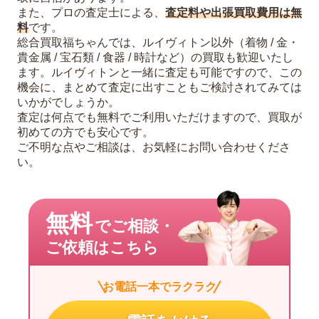
また、プロの査定士による、
査定料や出張買取費用は無
料
です。
総合買取福ちゃんでは、ルイヴィトン以外（着物 / 金・
貴金属 / 宝石類 / 食器 / 時計など）の買取も歓迎いたし
ます。ルイヴィトンと一緒に査定も可能ですので、この
機会に、まとめて査定に出すこともご検討されてみては
いかがでしょうか。
査定は何点でも無料でご利用いただけますので、買取が
初めての方でも安心です。
ご不明な点やご相談は、お気軽にお問い合わせくださ
い。
無料
でご相談・
ご依頼はこちら
お電話一本でラクラク