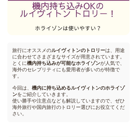
旅行にオススメの
ルイヴィトンのトロリー
は、用途
に合わせてさまざまなサイズが用意されています。
とくに
機内持ち込みが可能なホライゾン
が人気で、
海外のセレブリティにも愛用者が多いのが特徴で
す。
今回は、
機内に持ち込めるルイヴィトンのホライゾ
ン
をご紹介していきます。
使い勝手や注意点なども解説していますので、ぜひ
海外旅行や国内旅行のトロリー選びにお役立てくだ
さい。