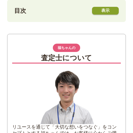
目次
1
ルイヴィトンのトロリーとは
機内持ち込みが可能なトロリーのサイズ
とは
福ちゃんの
機内持ち込みにオススメのルイヴィト
査定士について
ン・トロリー
2
ルイヴィトンのトロリー｜ホライゾンは使
いやすい？
ホライゾン50
ホライゾン55
ホライゾン・ソフト2R55
3
ルイヴィトンのトロリー｜ホライゾン注意
点
リユースを通じて「大切な想いをつなぐ」をコン
キャスターロックがない