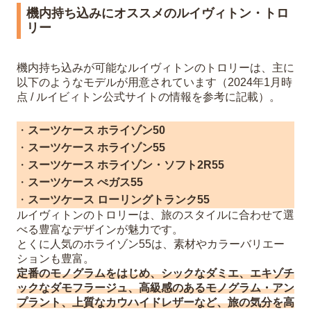
機内持ち込みにオススメのルイヴィトン・トロ
リー
機内持ち込みが可能なルイヴィトンのトロリーは、主に
以下のようなモデルが用意されています（2024年1月時
点 / ルイビィトン公式サイトの情報を参考に記載）。
・
スーツケース ホライゾン50
・
スーツケース ホライゾン55
・
スーツケース ホライゾン・ソフト2R55
・
スーツケース ぺガス55
・
スーツケース ローリングトランク55
ルイヴィトンのトロリーは、旅のスタイルに合わせて選
べる豊富なデザインが魅力です。
とくに人気のホライゾン55は、素材やカラーバリエー
ションも豊富。
定番のモノグラムをはじめ、シックなダミエ、エキゾチ
ックなダモフラージュ、高級感のあるモノグラム・アン
プラント、上質なカウハイドレザーなど、旅の気分を高