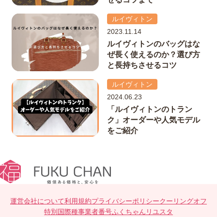
ルイヴィトン
2023.11.14
ルイヴィトンのバッグはな
ぜ長く使えるのか？選び方
と長持ちさせるコツ
ルイヴィトン
2024.06.23
「ルイヴィトンのトラン
ク」オーダーや人気モデル
をご紹介
運営会社について
利用規約
プライバシーポリシー
クーリングオフ
特別国際種事業者番号
ふくちゃんリユスタ