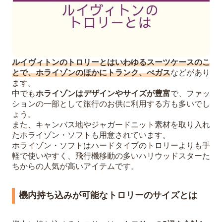
ルイヴィトンのトロリーとはいわゆるスーツケースのこ
とで、ホライゾンのほかにトランク、ぺガス
などがあり
ます。
中でも
ホライゾンはデザインやサイズが豊富
で、ファッ
ションの一部として旅行のお供に利用する方も多いでし
ょう。
また、キャンバス地やジャガードニット素材を取り入れ
たホライゾン・ソフトも用意されています。
ホライゾン・ソフトはハードタイプのトロリーよりも手
軽で使いやすく、飛行機移動の多いハリウッドスターた
ちからの人気が高いアイテムです。
機内持ち込みが可能なトロリーのサイズとは