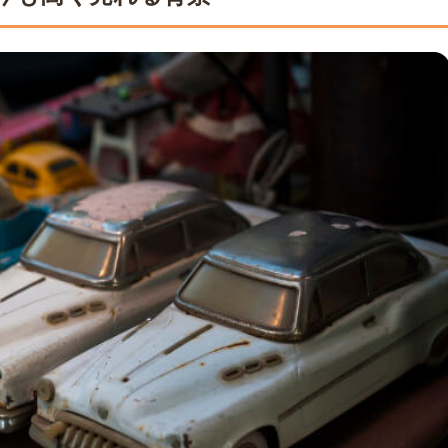
績が豊富にあるか
を確認する
方法を選べるか
買取なら福ちゃんへ
るよくある質問（Q＆A）
ゃでも買い取ってもらえますか？
お願いできますか？
は開けずに査定に出した方が良いですか？