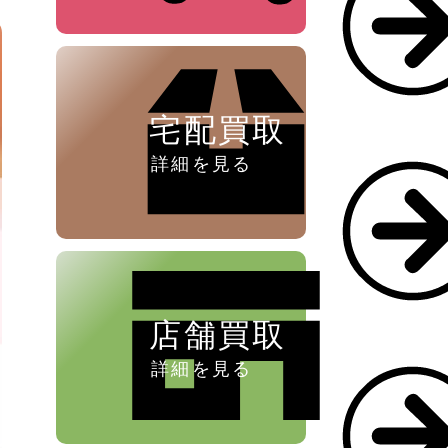
ペン ⁄
万年筆
宅配買取
詳細を見る
店舗買取
詳細を見る