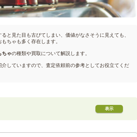
すると見た目も古びてしまい、価値がなさそうに見えても、
おもちゃも多く存在します。
もちゃ
の種類や買取について解説します。
紹介していますので、査定依頼前の参考としてお役立てくだ
も高く売れる背景