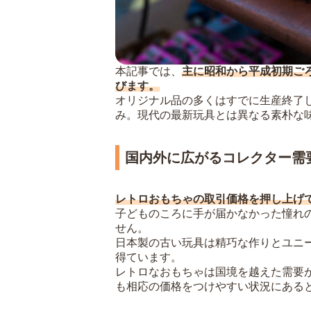
本記事では、
主に昭和から平成初期ご
びます。
オリジナル品の多くはすでに生産終了
み。現代の最新玩具とは異なる素朴な
国内外に広がるコレクター需
レトロおもちゃの取引価格を押し上げ
子どものころに手が届かなかった憧れ
せん。
日本製の古い玩具は精巧な作りとユニ
得ています。
レトロなおもちゃは国境を越えた需要
も相応の価格をつけやすい状況にある