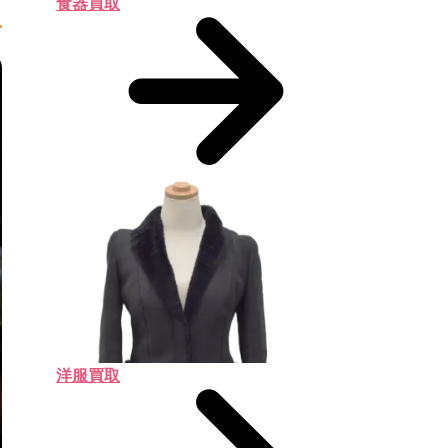
食器買取
洋服買取