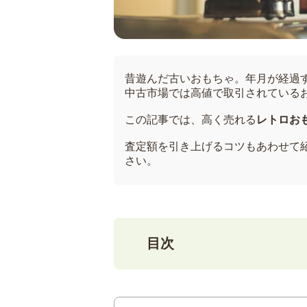
昔遊んだ古いおもちゃ。年月が経過
中古市場では高値で取引されている
この記事では、高く売れる
レトロお
査定額を引き上げるコツもあわせて
さい。
目次
1
レトロおもちゃとは？｜今