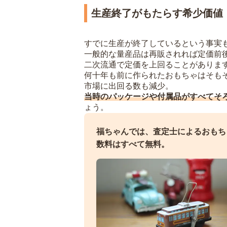
生産終了がもたらす希少価値
すでに生産が終了しているという事実
一般的な量産品は再販されれば定価前
二次流通で定価を上回ることがありま
何十年も前に作られたおもちゃはそも
市場に出回る数も減少。
当時のパッケージや付属品がすべてそ
ょう。
福ちゃんでは、査定士によるおもち
数料はすべて無料。