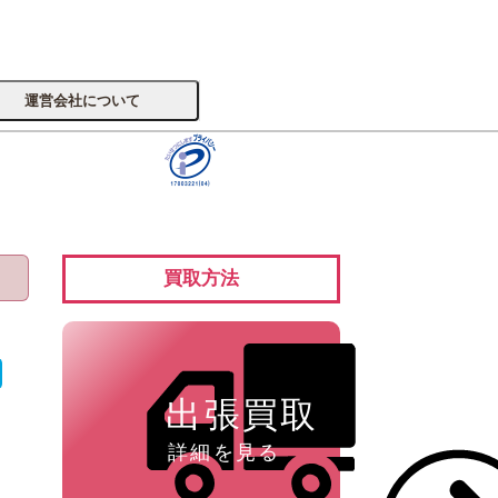
運営会社について
サイトへ
買取方法
楽器
出張買取
詳細を見る