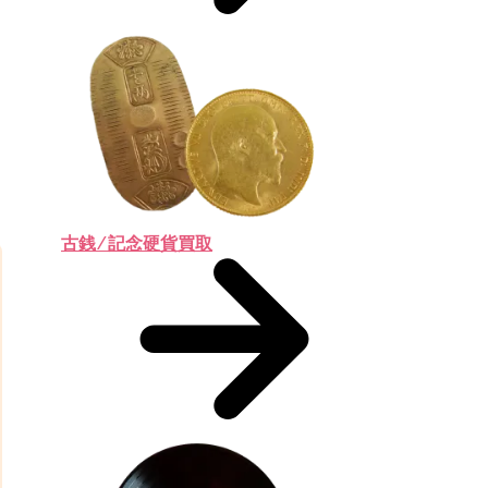
古銭 ⁄ 記念硬貨買取