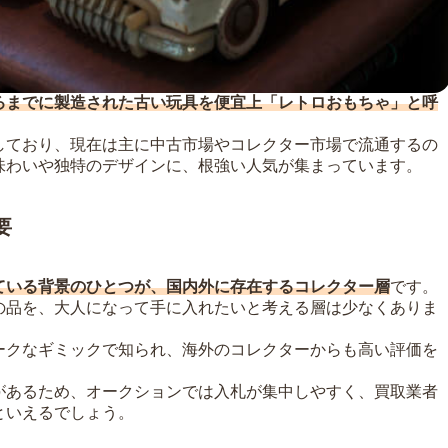
ろまでに製造された古い玩具を便宜上「レトロおもちゃ」と呼
しており、現在は主に中古市場やコレクター市場で流通するの
味わいや独特のデザインに、根強い人気が集まっています。
要
ている背景のひとつが、国内外に存在するコレクター層
です。
の品を、大人になって手に入れたいと考える層は少なくありま
ークなギミックで知られ、海外のコレクターからも高い評価を
があるため、オークションでは入札が集中しやすく、買取業者
といえるでしょう。