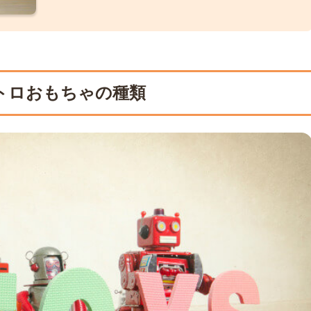
トロおもちゃの種類