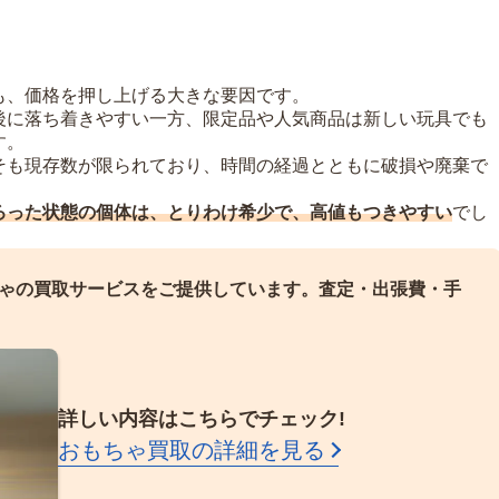
も、価格を押し上げる大きな要因です。
後に落ち着きやすい一方、限定品や人気商品は新しい玩具でも
す。
そも現存数が限られており、時間の経過とともに破損や廃棄で
ろった状態の個体は、とりわけ希少で、高値もつきやすい
でし
ゃの買取サービスをご提供しています。
査定・出張費・手
詳しい内容はこちらでチェック!
おもちゃ買取の詳細を見る