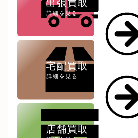
出張買取
詳細を見る
ペン ⁄
万年筆
宅配買取
詳細を見る
店舗買取