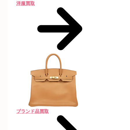
洋服買取
ブランド品買取