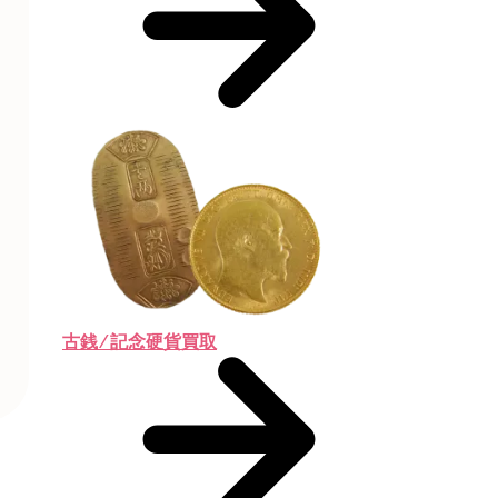
古銭 ⁄ 記念硬貨買取