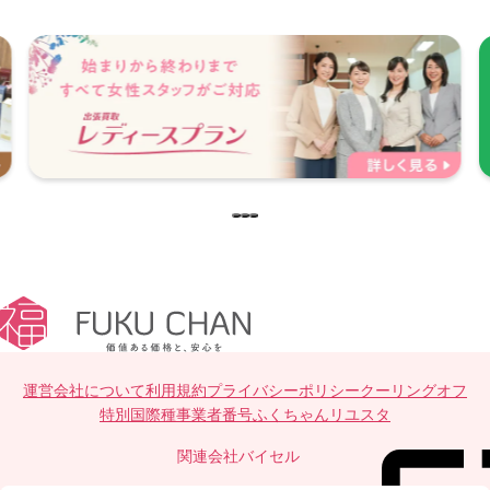
運営会社について
利用規約
プライバシーポリシー
クーリングオフ
特別国際種事業者番号
ふくちゃんリユスタ
関連会社
バイセル