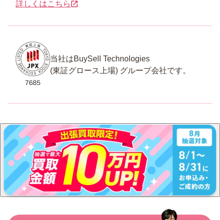
詳しくはこちら
当社はBuySell Technologies
(東証グロース上場) グループ会社です。