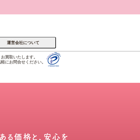
運営会社について
くお買取いたします。
気軽にお問合せください。
サイトへ
楽器
ある価格と、安心を