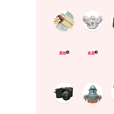
着物
食器