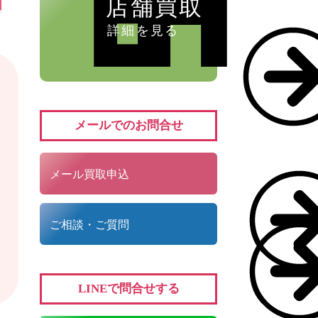
店舗買取
詳細を見る
メールでのお問合せ
メール買取申込
ご相談・ご質問
LINEで問合せする