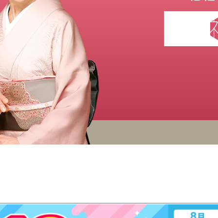
時計
毛皮
宝石
金券