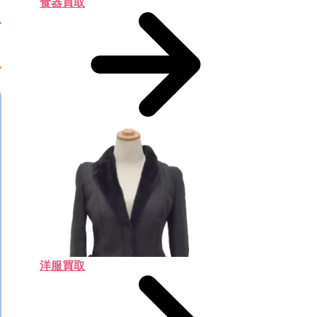
食器買取
洋服買取