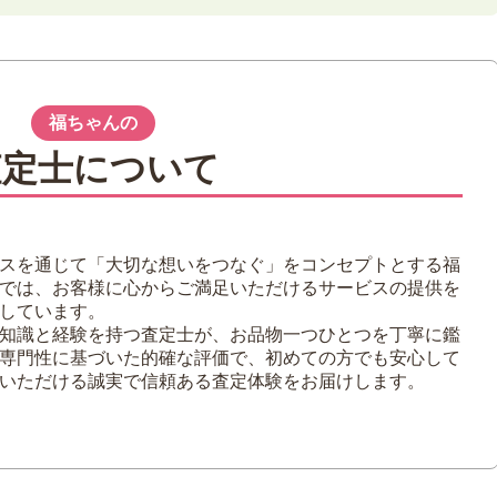
ートは古くない
ートと50代女性の相性
福ちゃんの
査定士について
ートを高く買取するには
く
す
スを通じて「大切な想いをつなぐ」をコンセプトとする福
い
では、お客様に心からご満足いただけるサービスの提供を
しています。
ートを楽しもう
知識と経験を持つ査定士が、お品物一つひとつを丁寧に鑑
専門性に基づいた的確な評価で、初めての方でも安心して
いただける誠実で信頼ある査定体験をお届けします。