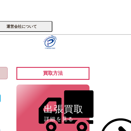
運営会社について
サイトへ
買取方法
楽器
？
出張買取
詳細を見る