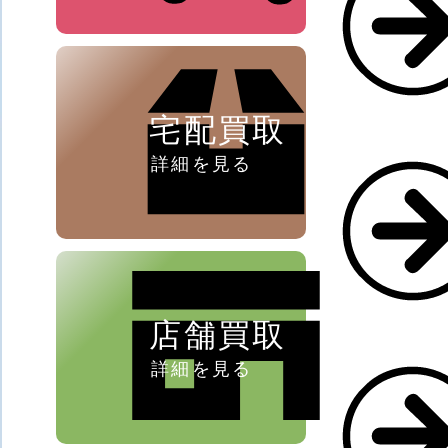
ペン ⁄
万年筆
宅配買取
詳細を見る
店舗買取
詳細を見る