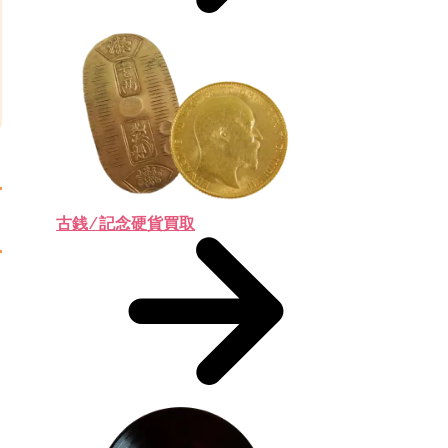
古銭 ⁄ 記念硬貨買取