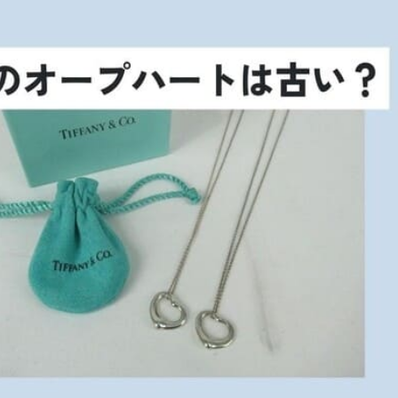
時計
毛皮
宝石
金券