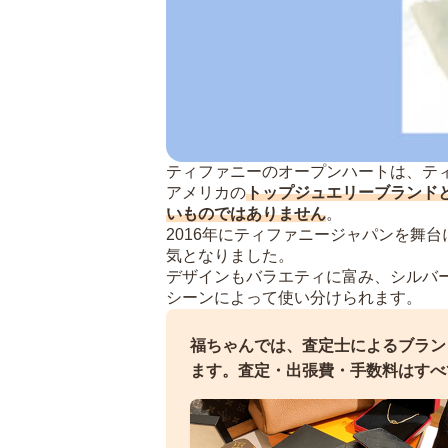
ティファニーのオープンハートは、テ
アメリカの
トップジュエリーブランド
いものではありません
。
2016年にティファニージャパンを舞
気となりました。
デザインもバラエティに富み、シルバ
シーンによって使い分けられます。
福ちゃんでは、査定士によるブラン
ます。
査定・出張費・手数料はすべ