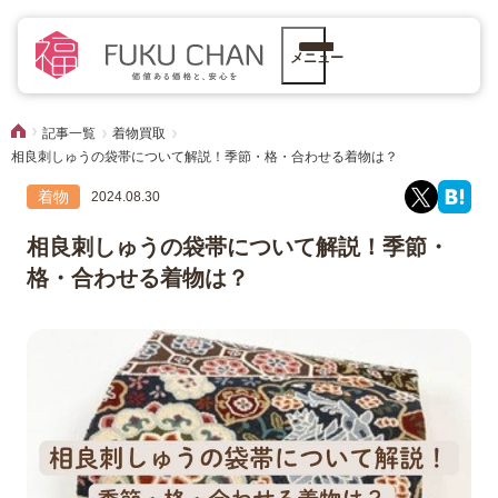
メニュー
記事一覧
着物買取
相良刺しゅうの袋帯について解説！季節・格・合わせる着物は？
着物
2024.08.30
相良刺しゅうの袋帯について解説！季節・
格・合わせる着物は？