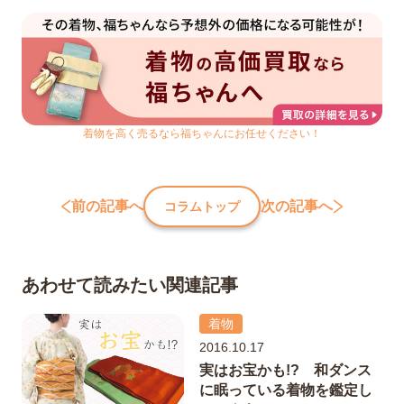
着物を高く売るなら福ちゃんにお任せください！
前の記事へ
次の記事へ
コラムトップ
あわせて読みたい関連記事
着物
2016.10.17
実はお宝かも!? 和ダンス
に眠っている着物を鑑定し