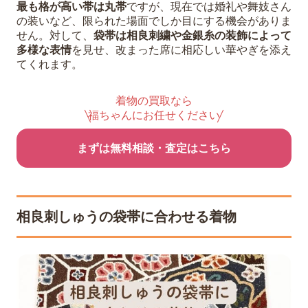
最も格が高い帯は丸帯
ですが、現在では婚礼や舞妓さん
の装いなど、限られた場面でしか目にする機会がありま
せん。対して、
袋帯は相良刺繍や金銀糸の装飾によって
多様な表情
を見せ、改まった席に相応しい華やぎを添え
てくれます。
着物の買取なら
福ちゃんにお任せください
まずは無料相談・査定はこちら
相良刺しゅうの袋帯に合わせる着物