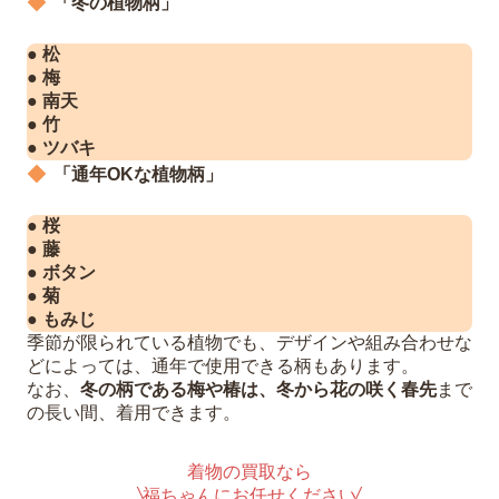
「冬の植物柄」
● 松
● 梅
● 南天
● 竹
● ツバキ
「通年OKな植物柄」
● 桜
● 藤
● ボタン
● 菊
● もみじ
季節が限られている植物でも、デザインや組み合わせな
どによっては、通年で使用できる柄もあります。
なお、
冬の柄である梅や椿は、冬から花の咲く春先
まで
の長い間、着用できます。
着物の買取なら
福ちゃんにお任せください