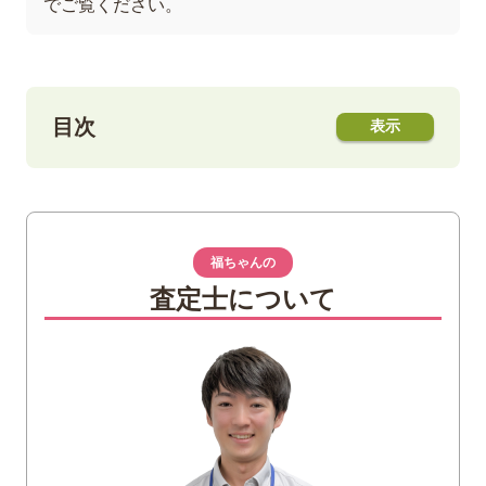
でご覧ください。
目次
1
相良刺しゅうとは
2
相良刺しゅうの魅力
福ちゃんの
3
相良刺しゅうの袋帯｜着用する季節
査定士について
「春の植物柄」
「夏の植物柄」
「秋の植物柄」
「冬の植物柄」
「通年OKな植物柄」
4
相良刺しゅうの袋帯｜格