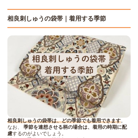
相良刺しゅうの袋帯｜着用する季節
相良刺しゅうの袋帯は、どの季節でも着用できます
。
なお、
季節を連想させる柄の場合は、着用の時期に配
慮
するのがよいでしょう。