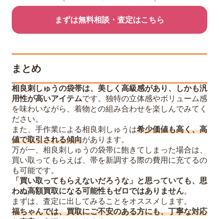
まずは無料相談・査定はこちら
まとめ
相良刺しゅうの袋帯は、美しく高級感があり、しかも汎
用性が高いアイテム
です。独特の立体感やボリューム感
を味わいながら、着物との組み合わせを楽しんでみてく
ださい。
また、手作業による相良刺しゅうは
希少価値も高く、高
値で取引される傾向
があります。
万が一、相良刺しゅうの袋帯に飽きてしまった場合は、
買い取ってもらえば、帯を新調する際の費用に充てるの
も可能です。
「買い取ってもらえないだろうな」と思っていても、思
わぬ高額買取になる可能性もゼロではありません
。
まずは、査定に出してみることをオススメします。
福ちゃんでは、買取にご不安のある方にも、丁寧な対応