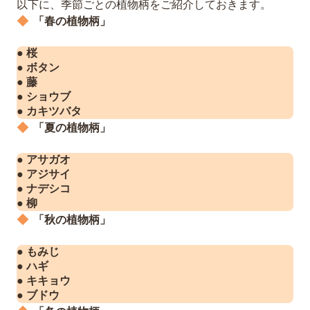
以下に、季節ごとの植物柄をご紹介しておきます。
「春の植物柄」
● 桜
● ボタン
● 藤
● ショウブ
● カキツバタ
「夏の植物柄」
● アサガオ
● アジサイ
● ナデシコ
● 柳
「秋の植物柄」
● もみじ
● ハギ
● キキョウ
● ブドウ