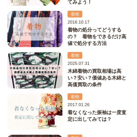
てみよう！
着物
2016.10.17
着物の処分ってどうする
の？ 着物をできるだけ高
値で処分する方法
着物
2025.07.31
木綿着物の買取相場は高
い？安い？価値ある木綿と
高価買取の条件
着物
2017.01.26
着なくなった振袖は一度査
定に出してみては？