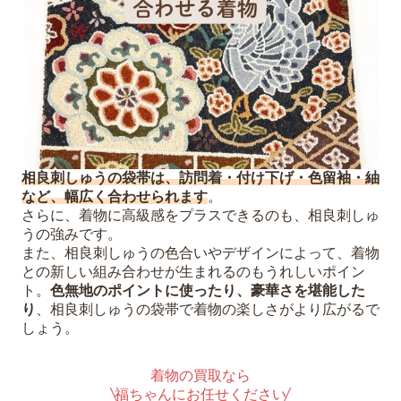
相良刺しゅうの袋帯は、訪問着・付け下げ・色留袖・紬
など、幅広く合わせられます
。
さらに、着物に高級感をプラスできるのも、相良刺しゅ
うの強みです。
また、相良刺しゅうの色合いやデザインによって、着物
との新しい組み合わせが生まれるのもうれしいポイン
ト。
色無地のポイントに使ったり、豪華さを堪能した
り
、相良刺しゅうの袋帯で着物の楽しさがより広がるで
しょう。
着物の買取なら
福ちゃんにお任せください