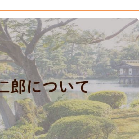
けばいい？
な「福ちゃん」にお任せください！