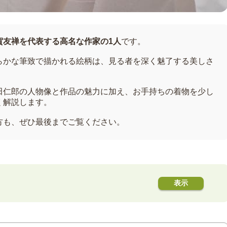
賀友禅を代表する高名な作家の1人
です。
らかな筆致で描かれる絵柄は、見る者を深く魅了する美しさ
田仁郎の人物像と作品の魅力に加え、お手持ちの着物を少し
く解説します。
方も、ぜひ最後までご覧ください。