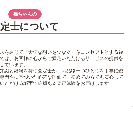
下村光鳳に師事
木村雨山に師事
福ちゃんの
査定士について
スを通じて「大切な想いをつなぐ」をコンセプトとする福
徴
では、お客様に心からご満足いただけるサービスの提供を
しています。
知識と経験を持つ査定士が、お品物一つひとつを丁寧に鑑
専門性に基づいた的確な評価で、初めての方でも安心して
いただける誠実で信頼ある査定体験をお届けします。
について
チェックすべき3つのポイント