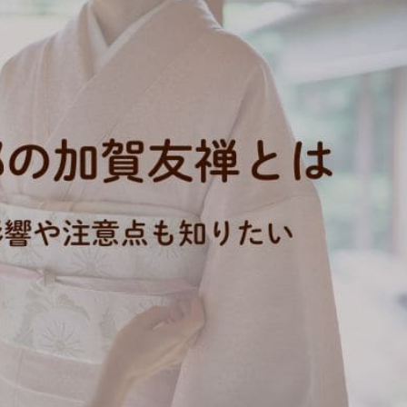
時計
毛皮
宝石
金券