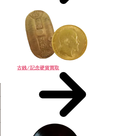
古銭 ⁄ 記念硬貨買取