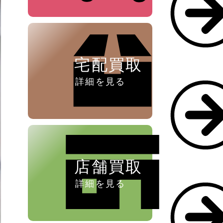
ペン ⁄
万年筆
宅配買取
詳細を見る
店舗買取
詳細を見る