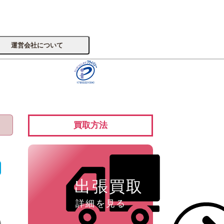
運営会社について
サイトへ
買取方法
楽器
出張買取
詳細を見る