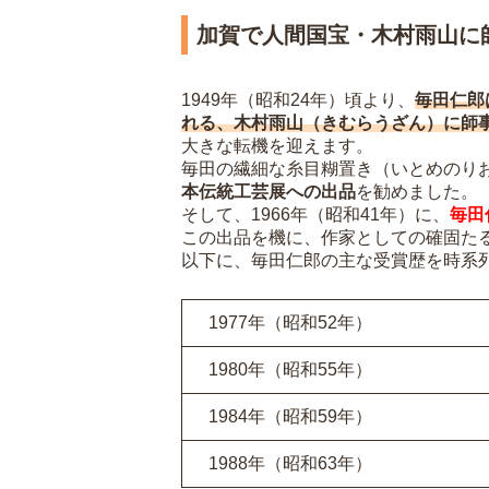
加賀で人間国宝・木村雨山に
1949年（昭和24年）頃より、
毎田仁郎
れる、木村雨山（きむらうざん）に師
大きな転機を迎えます。
毎田の繊細な糸目糊置き（いとめのり
本伝統工芸展への出品
を勧めました。
そして、1966年（昭和41年）に、
毎田
この出品を機に、作家としての確固た
以下に、毎田仁郎の主な受賞歴を時系
1977年（昭和52年）
1980年（昭和55年）
1984年（昭和59年）
1988年（昭和63年）