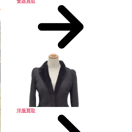
食器買取
洋服買取