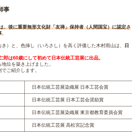
師事
は、後に重要無形文化財「友禅」保持者（人間国宝）に認定さ
事
。
おき）と、色挿し（いろさし）を高く評価した木村雨山は、
日
仁郎は60歳にして初めて日本伝統工芸展に出品。
る地位を築き上げました。
列でご紹介します。
日本伝統工芸展染織展 日本工芸会賞
日本伝統工芸展 日本工芸会奨励賞
日本伝統工芸展染織展 東京都教育委員会賞
日本伝統工芸展 高松宮記念賞