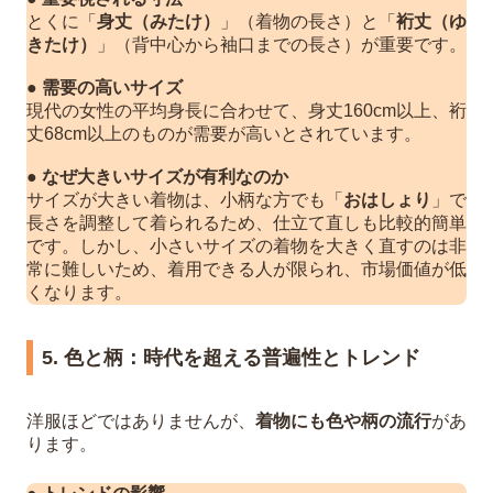
とくに「
身丈（みたけ）
」（着物の長さ）と「
裄丈（ゆ
きたけ）
」（背中心から袖口までの長さ）が重要です。
●
需要の高いサイズ
現代の女性の平均身長に合わせて、身丈160cm以上、裄
丈68cm以上のものが需要が高いとされています。
●
なぜ大きいサイズが有利なのか
サイズが大きい着物は、小柄な方でも「
おはしょり
」で
長さを調整して着られるため、仕立て直しも比較的簡単
です。しかし、小さいサイズの着物を大きく直すのは非
常に難しいため、着用できる人が限られ、市場価値が低
くなります。
5. 色と柄：時代を超える普遍性とトレンド
洋服ほどではありませんが、
着物にも色や柄の流行
があ
ります。