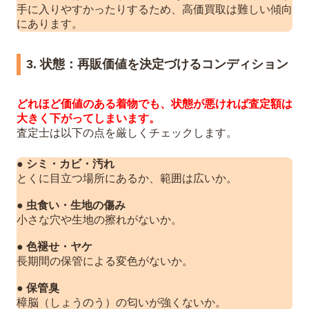
手に入りやすかったりするため、高価買取は難しい傾向
にあります。
3. 状態：再販価値を決定づけるコンディション
どれほど価値のある着物でも、状態が悪ければ査定額は
大きく下がってしまいます。
査定士は以下の点を厳しくチェックします。
●
シミ・カビ・汚れ
とくに目立つ場所にあるか、範囲は広いか。
●
虫食い・生地の傷み
小さな穴や生地の擦れがないか。
●
色褪せ・ヤケ
長期間の保管による変色がないか。
●
保管臭
樟脳（しょうのう）の匂いが強くないか。