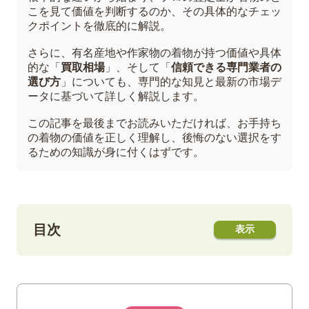
こを見て価値を判断するのか、その具体的なチェッ
クポイントを徹底的に解説。
さらに、有名産地や作家物の着物が持つ価値や具体
的な「
買取相場
」、そして「
信頼できる専門業者の
選び方
」についても、専門的な知見と最新の市場デ
ータに基づいて詳しく解説します。
この記事を最後までお読みいただければ、お手持ち
の着物の価値を正しく理解し、後悔のない選択をす
るための知識が身に付くはずです。
目次
1
着物の「鑑定」と「買取査定」の決定的な
違いとは？