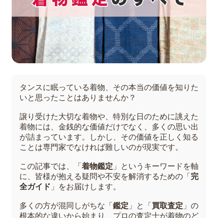
タンスに眠っている着物、その本当の価値を知りた
いと思ったことはありませんか？
譲り受けた大切な着物や、特別な日のために誂えた
着物には、金銭的な価値だけでなく、多くの思い出
が詰まっています。しかし、その価値を正しく知る
ことは専門家でなければ難しいのが現実です。
この記事では、「
着物鑑定
」というキーワードを軸
に、皆様が抱える疑問や不安を解消するための「
完
全ガイド
」をお届けします。
多くの方が混同しがちな「
鑑定
」と「
買取査定
」の
根本的な違いから始まり、プロの査定士が着物のど