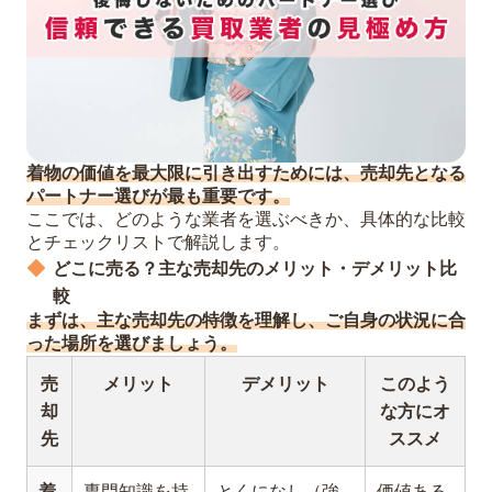
着物の価値を最大限に引き出すためには、売却先となる
パートナー選びが最も重要です。
ここでは、どのような業者を選ぶべきか、具体的な比較
とチェックリストで解説します。
どこに売る？主な売却先のメリット・デメリット比
較
まずは、主な売却先の特徴を理解し、ご自身の状況に合
った場所を選びましょう。
売
メリット
デメリット
このよう
却
な方にオ
先
ススメ
着
専門知識を持
とくになし（強
価値ある