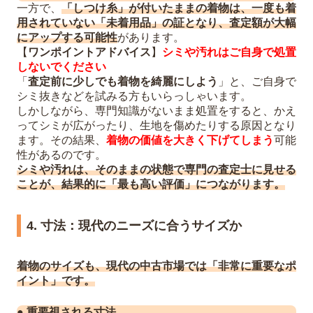
一方で、
「しつけ糸」が付いたままの着物は、一度も着
用されていない「未着用品」の証となり、査定額が大幅
にアップする可能性
があります。
【
ワンポイントアドバイス
】
シミや汚れはご自身で処置
しないでください
「
査定前に少しでも着物を綺麗にしよう
」と、ご自身で
シミ抜きなどを試みる方もいらっしゃいます。
しかしながら、専門知識がないまま処置をすると、かえ
ってシミが広がったり、生地を傷めたりする原因となり
ます。その結果、
着物の価値を大きく下げてしまう
可能
性があるのです。
シミや汚れは、そのままの状態で専門の査定士に見せる
ことが、結果的に「最も高い評価」につながります。
4. 寸法：現代のニーズに合うサイズか
着物のサイズも、現代の中古市場では「非常に重要なポ
イント」です。
●
重要視される寸法