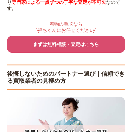
り
専門家による一点ずつの丁寧な査定が不可欠
なので
す。
着物の買取なら
福ちゃんにお任せください
まずは無料相談・査定はこちら
後悔しないためのパートナー選び｜信頼でき
る買取業者の見極め方