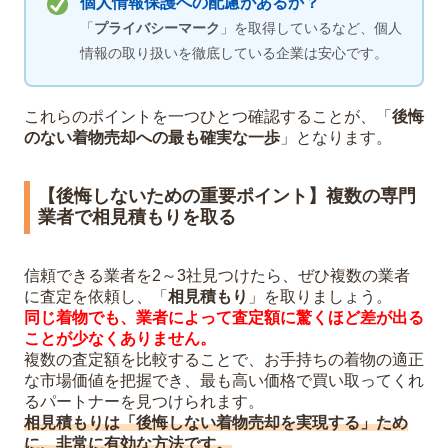
個人情報保護への配慮があるか？
「
プライバシーマーク
」を取得しているなど、個人
情報の取り扱いを徹底している企業は安心です。
これらのポイントを一つひとつ確認することが、「
後悔
のない着物売却への最も確実な一歩
」となります。
【後悔しないための重要ポイント】複数の専門
業者で相見積もりを取る
信頼できる業者を2～3社見つけたら、ぜひ複数の業者
に査定を依頼し、「
相見積もり
」を取りましょう。
同じ着物でも、業者によって査定額に驚くほど差が出る
ことが少なくありません。
複数の査定額を比較することで、お手持ちの着物の適正
な市場価値を把握でき、最も高い価格で買い取ってくれ
るパートナーを見つけられます。
相見積もりは「後悔しない着物売却を実現する」ため
に、非常に有効な方法です。