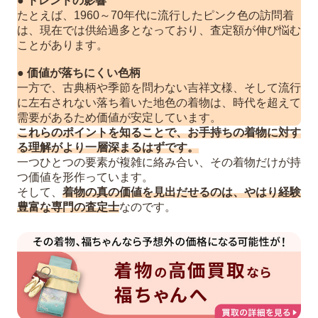
●
トレンドの影響
たとえば、1960～70年代に流行したピンク色の訪問着
は、現在では供給過多となっており、査定額が伸び悩む
ことがあります。
●
価値が落ちにくい色柄
一方で、古典柄や季節を問わない吉祥文様、そして流行
に左右されない落ち着いた地色の着物は、時代を超えて
需要があるため価値が安定しています。
これらのポイントを知ることで、お手持ちの着物に対す
る理解がより一層深まるはずです。
一つひとつの要素が複雑に絡み合い、その着物だけが持
つ価値を形作っています。
そして、
着物の真の価値を見出だせるのは、やはり経験
豊富な専門の査定士
なのです。