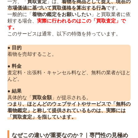
一方、「
買取査定
」は、
着物を商品として捉え、現在の
市場価値に基づいて買取価格を算出する行為
です。
一般的に「
着物の鑑定をお願いしたい
」と買取業者に依
頼する場合、
実際に行われるのはこの「買取査定」で
す。
このサービスは通常、以下の特徴を持っています。
●
目的
着物を売却すること。
●
料金
査定料・出張料・キャンセル料など、無料の業者がほと
んど。
●
結果
具体的な「
買取金額
」が提示される。
つまり、ほとんどのウェブサイトやサービスで「無料の
着物鑑定」と称して提供されているものは、実際には
「買取査定」を指しています。
なぜこの違いが重要なのか？｜専門性の見極め