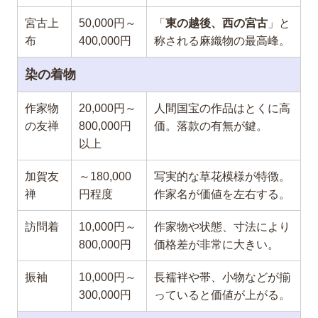
宮古上
50,000円～
「
東の越後、西の宮古
」と
布
400,000円
称される麻織物の最高峰。
染の着物
作家物
20,000円～
人間国宝の作品はとくに高
の友禅
800,000円
価。落款の有無が鍵。
以上
加賀友
～180,000
写実的な草花模様が特徴。
禅
円程度
作家名が価値を左右する。
訪問着
10,000円～
作家物や状態、寸法により
800,000円
価格差が非常に大きい。
振袖
10,000円～
長襦袢や帯、小物などが揃
300,000円
っていると価値が上がる。