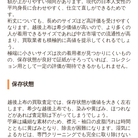
額が上がりやすい傾向があります。現代の日本人女性の
平均身長に合わせやすく、仕立て直しができるためで
す。
裄丈についても、長めのサイズほど高評価を受けやすく
なります。越後上布は希少価値が高いので、より多くの
人が着用できるサイズであれば中古市場での流通性が高
まり、買取業者も積極的に高値を提示してくれるでしょ
う。
極端に小さいサイズは次の着用者が見つかりにくいもの
の、保存状態が良好で証紙がそろっていれば、コレクシ
ョン用として一定の評価が期待できるかもしれません。
保存状態
越後上布の買取査定では、保存状態が価値を大きく左右
します。希少な越後上布でも、染みや黄ばみ、ほつれな
どがあれば査定額は下がってしまうでしょう。
苧麻は繊細な素材のため、襟元・袖口の皮脂汚れは時間
とともに黄ばみとなり、除去が困難になります。湿気に
よるカビは、専門クリーニングでも完全に取り除けない