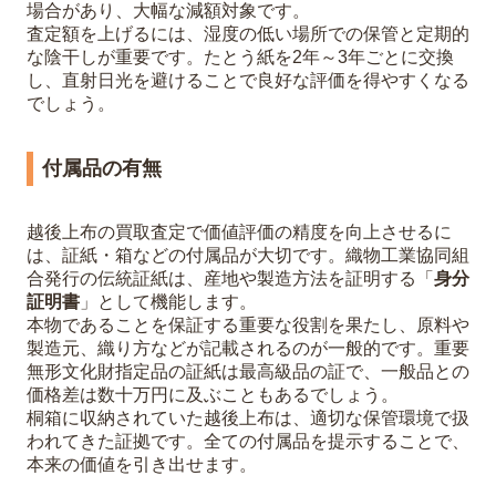
場合があり、大幅な減額対象です。
査定額を上げるには、湿度の低い場所での保管と定期的
な陰干しが重要です。たとう紙を2年～3年ごとに交換
し、直射日光を避けることで良好な評価を得やすくなる
でしょう。
付属品の有無
越後上布の買取査定で価値評価の精度を向上させるに
は、証紙・箱などの付属品が大切です。織物工業協同組
合発行の伝統証紙は、産地や製造方法を証明する「
身分
証明書
」として機能します。
本物であることを保証する重要な役割を果たし、原料や
製造元、織り方などが記載されるのが一般的です。重要
無形文化財指定品の証紙は最高級品の証で、一般品との
価格差は数十万円に及ぶこともあるでしょう。
桐箱に収納されていた越後上布は、適切な保管環境で扱
われてきた証拠です。全ての付属品を提示することで、
本来の価値を引き出せます。