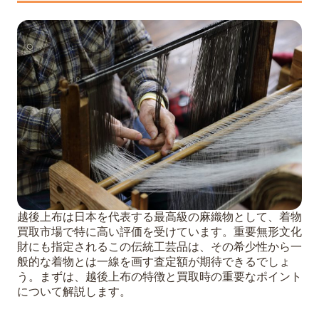
6
まとめ
越後上布は日本を代表する最高級の麻織物として、着物
買取市場で特に高い評価を受けています。重要無形文化
財にも指定されるこの伝統工芸品は、その希少性から一
般的な着物とは一線を画す査定額が期待できるでしょ
う。まずは、越後上布の特徴と買取時の重要なポイント
について解説します。