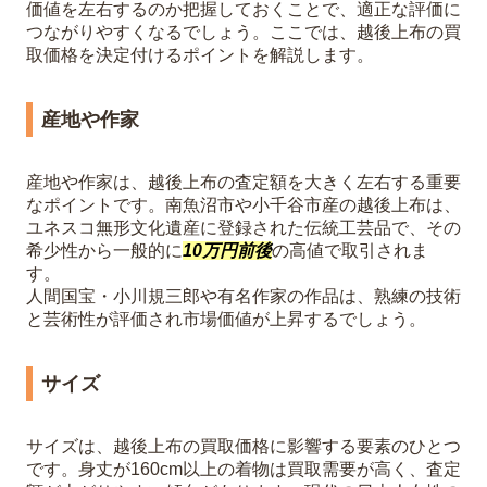
価値を左右するのか把握しておくことで、適正な評価に
つながりやすくなるでしょう。ここでは、越後上布の買
取価格を決定付けるポイントを解説します。
産地や作家
産地や作家は、越後上布の査定額を大きく左右する重要
なポイントです。南魚沼市や小千谷市産の越後上布は、
ユネスコ無形文化遺産に登録された伝統工芸品で、その
希少性から一般的に
10万円前後
の高値で取引されま
す。
人間国宝・小川規三郎や有名作家の作品は、熟練の技術
と芸術性が評価され市場価値が上昇するでしょう。
サイズ
サイズは、越後上布の買取価格に影響する要素のひとつ
です。身丈が160cm以上の着物は買取需要が高く、査定