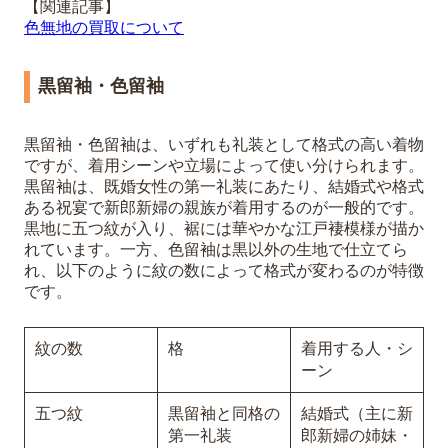
【関連記事】
色無地の買取について
黒留袖・色留袖
黒留袖・色留袖は、いずれも礼装として格式の高い着物
ですが、着用シーンや立場によって使い分けられます。
黒留袖は、既婚女性の第一礼装にあたり、結婚式や格式
ある祝宴で新郎新婦の親族が着用するのが一般的です。
黒地に五つ紋が入り、裾には華やかな江戸褄模様が描か
れています。一方、色留袖は黒以外の生地で仕立てら
れ、以下のように紋の数によって格式が変わるのが特徴
です。
紋の数
格
着用する人・シ
ーン
五つ紋
黒留袖と同格の
結婚式（主に新
第一礼装
郎新婦の姉妹・