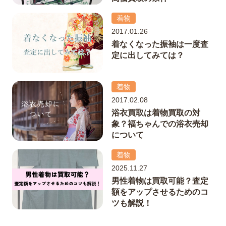
着物
2017.01.26
着なくなった振袖は一度査
定に出してみては？
着物
2017.02.08
浴衣買取は着物買取の対
象？福ちゃんでの浴衣売却
について
着物
2025.11.27
男性着物は買取可能？査定
額をアップさせるためのコ
ツも解説！