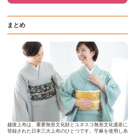
まとめ
越後上布は、重要無形文化財とユネスコ無形文化遺産に
登録された日本三大上布のひとつです。苧麻を使用し糸