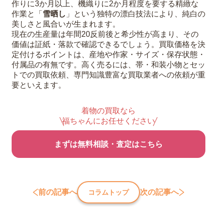
作りに3か月以上、機織りに2か月程度を要する精緻な
作業と「
雪晒し
」という独特の漂白技法により、純白の
美しさと風合いが生まれます。
現在の生産量は年間20反前後と希少性が高まり、その
価値は証紙・落款で確認できるでしょう。買取価格を決
定付けるポイントは、産地や作家・サイズ・保存状態・
付属品の有無です。高く売るには、帯・和装小物とセッ
トでの買取依頼、専門知識豊富な買取業者への依頼が重
要といえます。
着物の買取なら
福ちゃんにお任せください
まずは無料相談・査定はこちら
前の記事へ
次の記事へ
コラムトップ