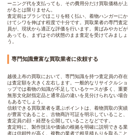
ーニング代を支払っても、その費用分だけ買取価格が上
がるとは限りません。
査定前はブラシでほこりを軽く払い、着物ハンガーにか
けてシワを伸ばす程度で十分です。買取業者の専門査定
員が、現状から適正な評価を行います。黄ばみやカビが
あっても、まずはその状態のまま査定を受けてみましょ
う。
専門知識豊富な買取業者に依頼する
越後上布の買取において、専門知識を持つ査定員の存在
は査定額を大きく左右します。一般的なリサイクルショ
ップでは着物の知識が不足しているケースが多く、重要
無形文化財指定品と通常品の違いを見分けられない場合
もあるでしょう。
信頼できる買取業者を選ぶポイントは、着物買取の実績
が豊富であること、古物商許可証を明示していること、
査定員の顔・経歴を公開していることなどです。
査定時に、製作技法や価値の根拠を明確に説明できる業
者は信頼性が高く、複数の業者で相見積もりを取ること