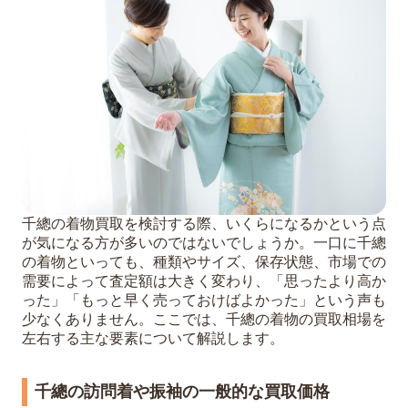
千總の着物買取を検討する際、いくらになるかという点
が気になる方が多いのではないでしょうか。一口に千總
の着物といっても、種類やサイズ、保存状態、市場での
需要によって査定額は大きく変わり、「思ったより高か
った」「もっと早く売っておけばよかった」という声も
少なくありません。ここでは、千總の着物の買取相場を
左右する主な要素について解説します。
千總の訪問着や振袖の一般的な買取価格