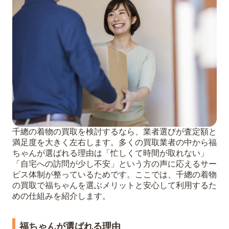
千總の着物の買取を検討するなら、業者選びが査定額と
満足度を大きく左右します。多くの買取業者の中から福
ちゃんが選ばれる理由は「忙しくて時間が取れない」
「自宅への訪問が少し不安」という方の声に応えるサー
ビス体制が整っているためです。ここでは、千總の着物
の買取で福ちゃんを選ぶメリットと安心して利用するた
めの仕組みを紹介します。
福ちゃんが選ばれる理由