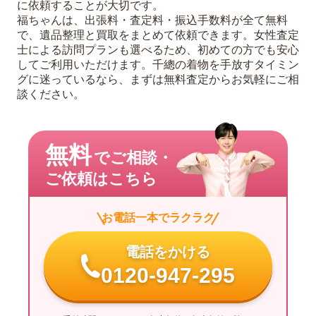
に依頼することが大切です。
福ちゃんは、出張料・査定料・振込手数料が全て無料
で、遺品整理と買取をまとめて依頼できます。女性査定
士による訪問プランも選べるため、初めての方でも安心
してご利用いただけます。千總の着物を手放すタイミン
グに迷っているなら、まずは無料査定からお気軽にご相
談ください。
無料
でご相談・
ご依頼はこちら
お電話一本でラクラク
電話をかける
0120-947-295