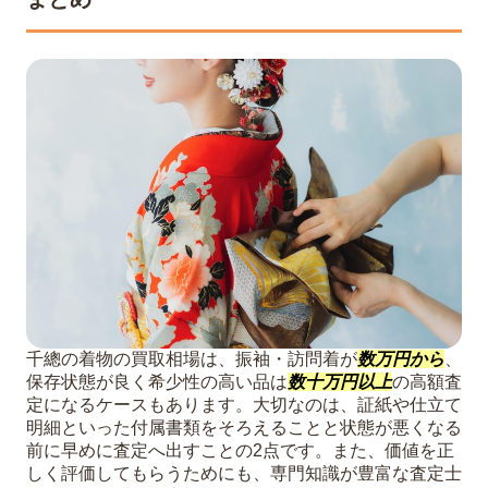
千總の着物の買取相場は、振袖・訪問着が
数万円から
、
保存状態が良く希少性の高い品は
数十万円以上
の高額査
定になるケースもあります。大切なのは、証紙や仕立て
明細といった付属書類をそろえることと状態が悪くなる
前に早めに査定へ出すことの2点です。また、価値を正
しく評価してもらうためにも、専門知識が豊富な査定士