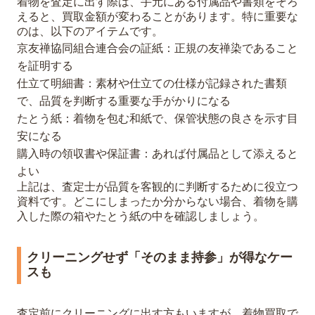
着物を査定に出す際は、手元にある付属品や書類をそろ
えると、買取金額が変わることがあります。特に重要な
のは、以下のアイテムです。
京友禅協同組合連合会の証紙：正規の友禅染であること
を証明する
仕立て明細書：素材や仕立ての仕様が記録された書類
で、品質を判断する重要な手がかりになる
たとう紙：着物を包む和紙で、保管状態の良さを示す目
安になる
購入時の領収書や保証書：あれば付属品として添えると
よい
上記は、査定士が品質を客観的に判断するために役立つ
資料です。どこにしまったか分からない場合、着物を購
入した際の箱やたとう紙の中を確認しましょう。
クリーニングせず「そのまま持参」が得なケー
スも
査定前にクリーニングに出す方もいますが、着物買取で