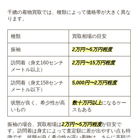
千總の着物買取では、種類によって価格帯が大きく異な
ります。
種類
買取相場の目安
振袖
2万円〜5万円程度
訪問着（身丈160センチ
2万円〜15万円程度
メートル以上）
訪問着（身丈158センチ
5,000円〜2万円程度
メートル以下）
状態が良く、希少性が高
数十万円以上
になるケー
いもの
スもある
振袖の場合、買取相場は
2万円〜5万円程度
が目安で
す。訪問着は身丈によって査定額に差が出やすい点も特
徴です。状態が良く希少性が高い着物は、さらに高額で