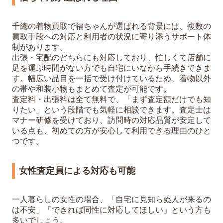
千總の着物買取で福ちゃんが選ばれる背景には、複数の
買取手段への対応と利用者の状況に寄り添うサポート体
制があります。
出張・宅配のどちらにも対応しており、忙しくて店舗に
足を運ぶ時間がない方でも自宅にいながら手続きできま
す。幅広い品目を一括で受け付けているため、着物以外
の帯や和装小物もまとめて査定が可能です。
査定料・出張料は全て無料で、「まず査定額だけでも知
りたい」という段階でも気軽に相談できます。査定士は
マナー研修を受けており、訪問時の対応品質が安定して
いる点も、初めての方が安心して利用できる理由のひと
つです。
女性査定員による対応も可能
一人暮らしの女性の場合、「自宅に見知らぬ人が来るの
は不安」「できれば同性に対応してほしい」という方も
多いでしょう。