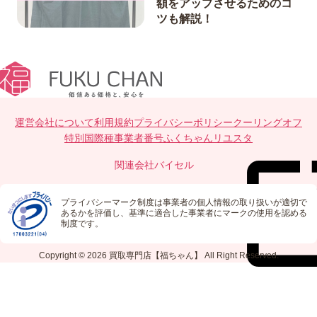
額をアップさせるためのコ
ツも解説！
運営会社について
利用規約
プライバシーポリシー
クーリングオフ
特別国際種事業者番号
ふくちゃんリユスタ
関連会社
バイセル
プライバシーマーク制度は事業者の個人情報の取り扱いが適切で
あるかを評価し、基準に適合した事業者にマークの使用を認める
制度です。
Copyright © 2026
買取専門店【福ちゃん】
All Right Reserved.