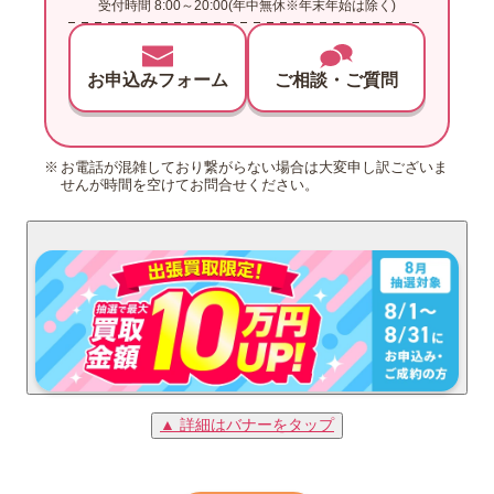
受付時間 8:00～20:00(年中無休※年末年始は除く)
お申込みフォーム
ご相談・ご質問
お電話が混雑しており繋がらない場合は大変申し訳ございま
せんが時間を空けてお問合せください。
▲ 詳細はバナーをタップ