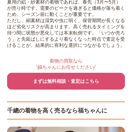
夏用の絽・紗素材の着物であれば、春先（3月〜5月）
が売り時です。需要のピークを過ぎると価格が落ち着く
ため、シーズン前に動くことが重要です。
ただし、絹素材は湿気や虫に弱く、保管期間が長くなる
ほど劣化リスクが高まります。高く売れるタイミングを
待つ間に状態が悪化しては本末転倒です。「いつか売ろ
う」と先延ばしにするより着なくなった時点で査定を受
けることが、結果的に有利な選択につながるでしょう。
着物の買取なら
福ちゃんにお任せください
まずは無料相談・査定はこちら
千總の着物を高く売るなら福ちゃんに