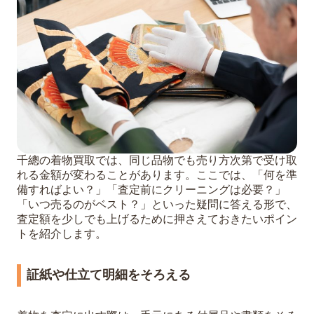
千總の着物買取では、同じ品物でも売り方次第で受け取
れる金額が変わることがあります。ここでは、「何を準
備すればよい？」「査定前にクリーニングは必要？」
「いつ売るのがベスト？」といった疑問に答える形で、
査定額を少しでも上げるために押さえておきたいポイン
トを紹介します。
証紙や仕立て明細をそろえる