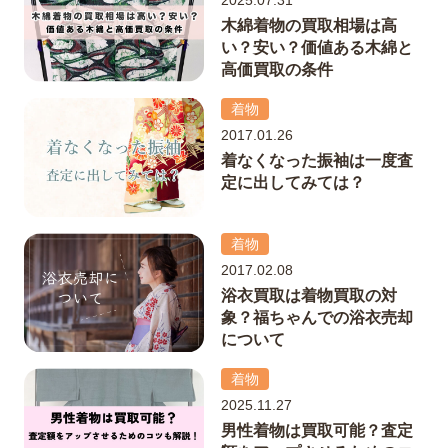
木綿着物の買取相場は高
い？安い？価値ある木綿と
高価買取の条件
着物
2017.01.26
着なくなった振袖は一度査
定に出してみては？
着物
2017.02.08
浴衣買取は着物買取の対
象？福ちゃんでの浴衣売却
について
着物
2025.11.27
男性着物は買取可能？査定