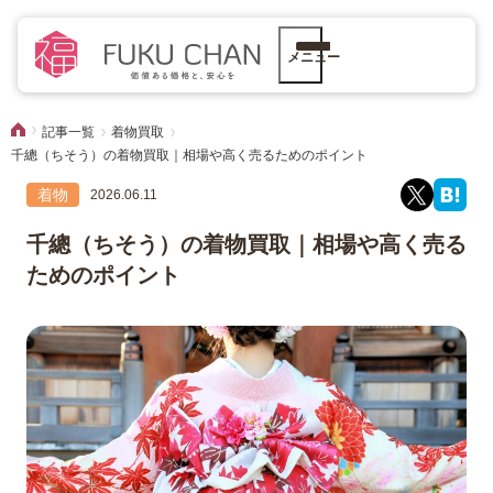
メニュー
記事一覧
着物買取
千總（ちそう）の着物買取｜相場や高く売るためのポイント
着物
2026.06.11
千總（ちそう）の着物買取｜相場や高く売る
ためのポイント