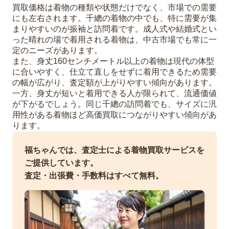
買取価格は着物の種類や状態だけでなく、市場での需要
にも左右されます。千總の着物の中でも、特に需要が集
まりやすいのが振袖と訪問着です。成人式や結婚式とい
った晴れの場で着用される着物は、中古市場でも常に一
定のニーズがあります。
また、身丈160センチメートル以上の着物は現代の体型
に合いやすく、仕立て直しをせずに着用できるため需要
の幅が広がり、査定額が上がりやすい傾向があります。
一方、身丈が短いと着用できる人が限られて、流通価値
が下がるでしょう。同じ千總の訪問着でも、サイズに汎
用性がある着物ほど高価買取につながりやすい傾向があ
ります。
福ちゃんでは、査定士による着物買取サービスを
ご提供しています。
査定・出張費・手数料はすべて無料。