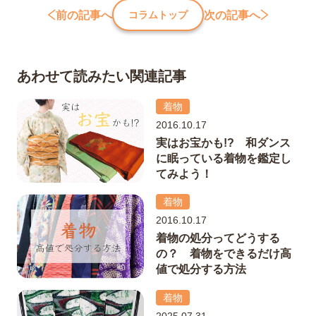
前の記事へ
次の記事へ
コラムトップ
あわせて読みたい関連記事
着物
2016.10.17
実はお宝かも!? 和ダンス
に眠っている着物を鑑定し
てみよう！
着物
2016.10.17
着物の処分ってどうする
の？ 着物をできるだけ高
値で処分する方法
着物
2025.07.31