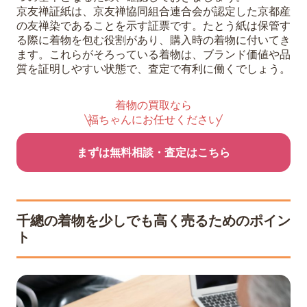
京友禅証紙は、京友禅協同組合連合会が認定した京都産
の友禅染であることを示す証票です。たとう紙は保管す
る際に着物を包む役割があり、購入時の着物に付いてき
ます。これらがそろっている着物は、ブランド価値や品
質を証明しやすい状態で、査定で有利に働くでしょう。
着物の買取なら
福ちゃんにお任せください
まずは無料相談・査定はこちら
千總の着物を少しでも高く売るためのポイン
ト