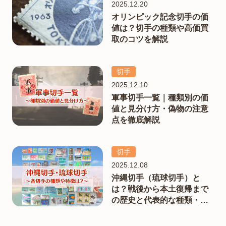
2025.12.20
オリンピック記念切手の価
値は？切手の種類や高価買
取のコツを解説
切手
2025.12.10
軍事切手一覧｜種類別の価
値と見分け方・偽物の注意
点を徹底解説
切手
2025.12.08
沖縄切手（琉球切手）と
は？戦後から本土復帰まで
の歴史と代表的な種類・価
値を解説