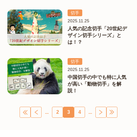
切手
2025.11.25
人気の記念切手「20世紀デ
ザイン切手シリーズ」と
は！？
切手
2025.11.25
中国切手の中でも特に人気
が高い「動物切手」を解
説！
...
2
3
4
...