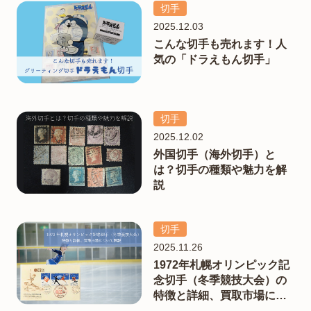
切手
2025.12.03
こんな切手も売れます！人
気の「ドラえもん切手」
切手
2025.12.02
外国切手（海外切手）と
は？切手の種類や魅力を解
説
切手
2025.11.26
1972年札幌オリンピック記
念切手（冬季競技大会）の
特徴と詳細、買取市場につ
いて解説