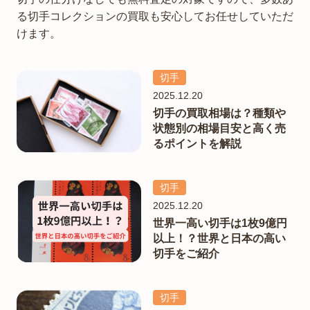
る切手コレクションの買取も安心してお任せしていただ
けます。
切手
2025.12.20
切手の買取相場は？種類や
状態別の相場目安と高く売
るポイントを解説
切手
2025.12.20
世界一高い切手は1枚9億円
以上！？世界と日本の高い
切手をご紹介
切手