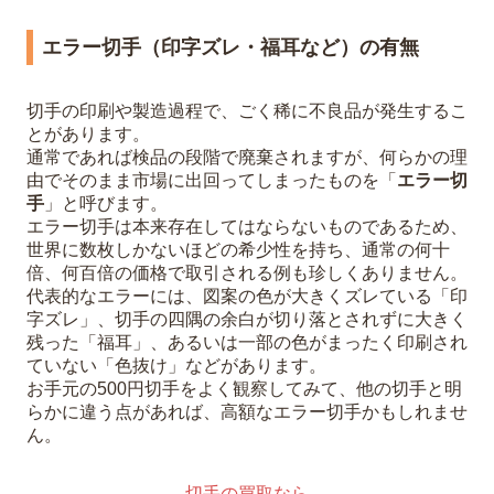
エラー切手（印字ズレ・福耳など）の有無
切手の印刷や製造過程で、ごく稀に不良品が発生するこ
とがあります。
通常であれば検品の段階で廃棄されますが、何らかの理
由でそのまま市場に出回ってしまったものを「
エラー切
手
」と呼びます。
エラー切手は本来存在してはならないものであるため、
世界に数枚しかないほどの希少性を持ち、通常の何十
倍、何百倍の価格で取引される例も珍しくありません。
代表的なエラーには、図案の色が大きくズレている「印
字ズレ」、切手の四隅の余白が切り落とされずに大きく
残った「福耳」、あるいは一部の色がまったく印刷され
ていない「色抜け」などがあります。
お手元の500円切手をよく観察してみて、他の切手と明
らかに違う点があれば、高額なエラー切手かもしれませ
ん。
切手の買取なら