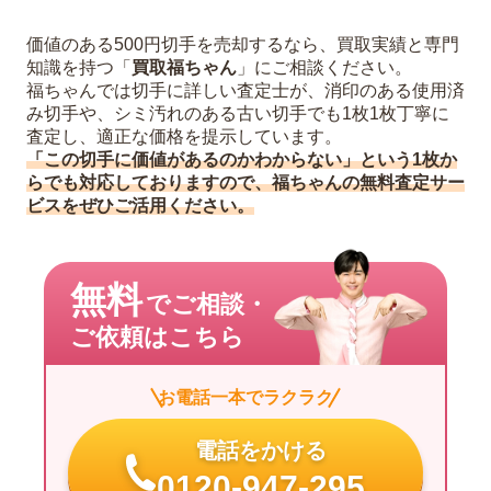
価値のある500円切手を売却するなら、買取実績と専門
知識を持つ「
買取福ちゃん
」にご相談ください。
福ちゃんでは切手に詳しい査定士が、消印のある使用済
み切手や、シミ汚れのある古い切手でも1枚1枚丁寧に
査定し、適正な価格を提示しています。
「この切手に価値があるのかわからない」という1枚か
らでも対応しておりますので、福ちゃんの無料査定サー
ビスをぜひご活用ください。
無料
でご相談・
ご依頼はこちら
お電話一本でラクラク
電話をかける
0120-947-295