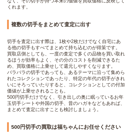
なく、その切手が持つ本来の価値を買取価格に反映して
くれます。
複数の切手をまとめて査定に出す
切手を査定に出す際は、1枚や2枚だけでなく自宅にあ
る他の切手もすべてまとめて持ち込むのが得策です。
買取店側としても、一度の査定で多くの品物を買い取れ
るほうが効率もよく、その分のコストを削減できるた
め、買取価格に上乗せして還元しやすくなります。
バラバラの切手であっても、あるテーマに沿って集めら
れたコレクションであったり、特定の年代の切手がきれ
いにそろっていたりすると、コレクションとしての付加
価値が上乗せされることも。
500円切手だけでなく、引き出しの奥に眠っているお年
玉切手シートや外国の切手、昔のハガキなどもあれば、
まとめて査定に出すことも検討しましょう。
500円切手の買取は福ちゃんにお任せください