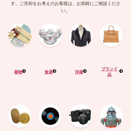
す。
ご売却をお考えのお客様は、お気軽にご相談くださ
い。
ブランド
着物
食器
洋服
品