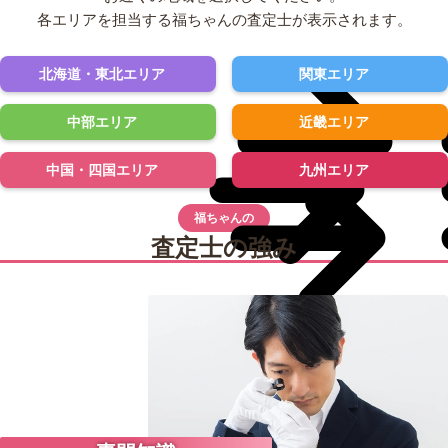
各エリアを担当する福ちゃんの査定士が表示されます。
北海道・東北エリア
関東エリア
中部エリア
近畿エリア
中国・四国エリア
九州エリア
福ちゃんの
査定士の強み