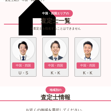
中国・四国エリアの
査定士一覧
査定士を指名することはできません
中国・四国
中国・四国
中国・四国
U・S
K・K
K・K
地域別の
査定士情報
お近くの地域を選択してください。