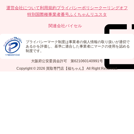
運営会社について
利用規約
プライバシーポリシー
クーリングオフ
特別国際種事業者番号
ふくちゃんリユスタ
関連会社
バイセル
プライバシーマーク制度は事業者の個人情報の取り扱いが適切で
あるかを評価し、基準に適合した事業者にマークの使用を認める
制度です。
大阪府公安委員会許可 第621060140991号
Copyright © 2026
買取専門店【福ちゃん】
All Right Reserved.