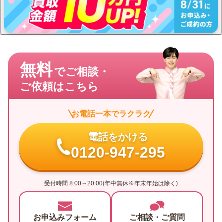
無料
でご相談・
ご依頼はこちら
お電話一本でラクラク
電話をかける
0120-947-295
受付時間 8:00～20:00(年中無休※年末年始は除く)
お申込みフォーム
ご相談・ご質問