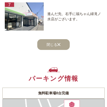
進んだ先、右手に福ちゃん緑滝ノ
水店がございます。
閉じる
パーキング情報
無料駐車場8台完備