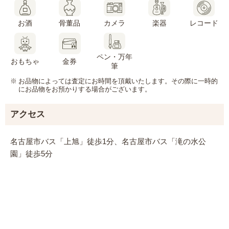
お酒
骨董品
カメラ
楽器
レコード
ペン・万年
おもちゃ
金券
筆
お品物によっては査定にお時間を頂戴いたします。その際に一時的
にお品物をお預かりする場合がございます。
アクセス
名古屋市バス「上旭」徒歩1分、名古屋市バス「滝の水公
園」徒歩5分