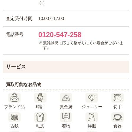
く）
査定受付時間
10:00～17:00
0120-547-258
電話番号
混雑状況に応じて繋がりにくい場合がございま
す。
サービス
買取可能な
お品物
ブランド品
時計
貴金属
ジュエリー
切手
古銭
毛皮
着物
洋服
食器