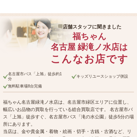
店舗スタッフに聞きました
福ちゃん
名古屋 緑滝ノ水店は
こんなお店です
名古屋市バス「上旭」徒歩約1
キッズリユースショップ併設
分
無料駐車場8台完備
福ちゃん名古屋緑滝ノ水店は、名古屋市緑区エリアに位置し、
幅広いお品物の買取を行っている総合買取店です。 名古屋市バ
ス「上旭」徒歩すぐ、名古屋市バス「滝の水公園」徒歩5分の場
所にあります。
当店は、金や貴金属・着物・絵画・切手・古銭・古酒など、リ