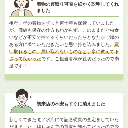
着物の買取り可否を細かく説明してくれ
ました
祖母、母の着物をずっと何十年も保管していました
が、価値も保存の仕方もわからず、このままだと虫食
いなどが不安で捨てるくらいだったらどなたかご縁の
ある方に着ていただきたいと思い持ち込みました。
買
い取れるもの、買い取れないものなど丁寧に教えて下
さって良かった
です。ご担当者様が親切だったので満
足です！
初来店の不安もすぐに消えました
新しくできた滝ノ水店にて記念硬貨の査定をしていた
だきました。福ちゃんでの買取が初めてだったので少