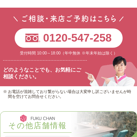
ご相談・来店ご予約はこちら
0120-547-258
受付時間 10:00～18:00（年中無休 ※年末年始は除く）
どのようなことでも、
お気軽にご
相談ください。
お電話が混雑しており繋がらない場合は大変申し訳ございませんが時
間を空けてお問合せください。
その他店舗情報