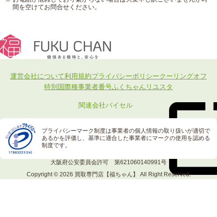
間を空けてお問合せください。
運営会社について
利用規約
プライバシーポリシー
クーリングオフ
特別国際種事業者番号
ふくちゃんリユスタ
関連会社
バイセル
プライバシーマーク制度は事業者の個人情報の取り扱いが適切で
あるかを評価し、基準に適合した事業者にマークの使用を認める
制度です。
大阪府公安委員会許可 第621060140991号
Copyright © 2026
買取専門店【福ちゃん】
All Right Reserved.