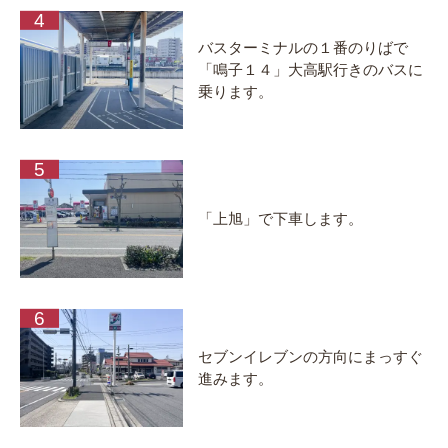
バスターミナルの１番のりばで
「鳴子１４」大高駅行きのバスに
乗ります。
「上旭」で下車します。
セブンイレブンの方向にまっすぐ
進みます。