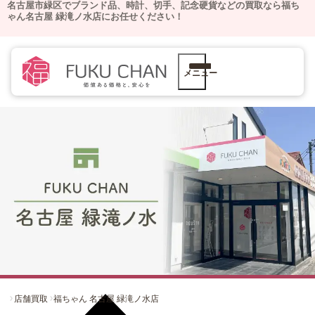
名古屋市緑区でブランド品、時計、切手、記念硬貨などの買取なら福ち
ゃん名古屋 緑滝ノ水店にお任せください！
メニュー
店舗買取
福ちゃん 名古屋 緑滝ノ水店