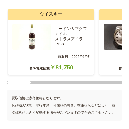
ウイスキー
ゴードン＆マクフ
ァイル
ストラスアイラ
1958
買取日：2025/06/07
￥81,750
参考
買取価格
参考
買
買取価格は参考価格となります。
お品物の状態、発行年度、付属品の有無、在庫状況などにより、買
取価格が大きく変動する場合がございますので予めご了承下さい。