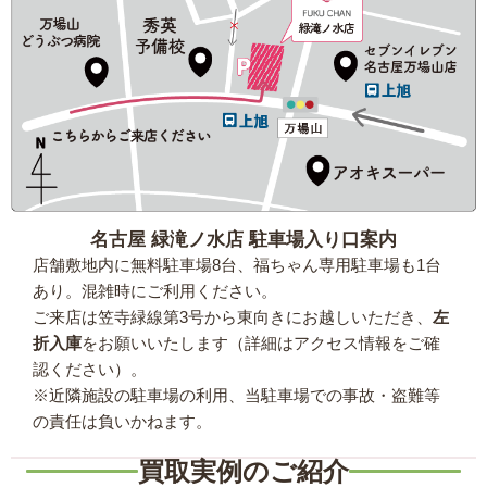
名古屋 緑滝ノ水店 駐車場入り口案内
店舗敷地内に無料駐車場8台、福ちゃん専用駐車場も1台
あり。混雑時にご利用ください。
ご来店は笠寺緑線第3号から東向きにお越しいただき、
左
折入庫
をお願いいたします（詳細はアクセス情報をご確
認ください）。
※近隣施設の駐車場の利用、当駐車場での事故・盗難等
の責任は負いかねます。
買取実例のご紹介