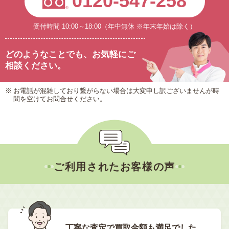
0120-547-258
受付時間 10:00～18:00（年中無休 ※年末年始は除く）
どのようなことでも、
お気軽にご
相談ください。
お電話が混雑しており繋がらない場合は大変申し訳ございませんが時
間を空けてお問合せください。
ご利用されたお客様の声
丁寧な査定で買取金額も満足でした