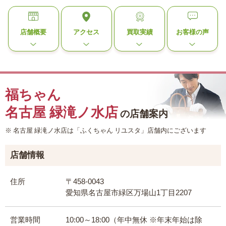
店舗概要
アクセス
買取実績
お客様の声
福ちゃん
名古屋 緑滝ノ水店
の店舗案内
名古屋 緑滝ノ水店は「ふくちゃん リユスタ」店舗内にございます
店舗情報
住所
〒458-0043
愛知県名古屋市緑区万場山1丁目2207
営業時間
10:00～18:00（年中無休 ※年末年始は除