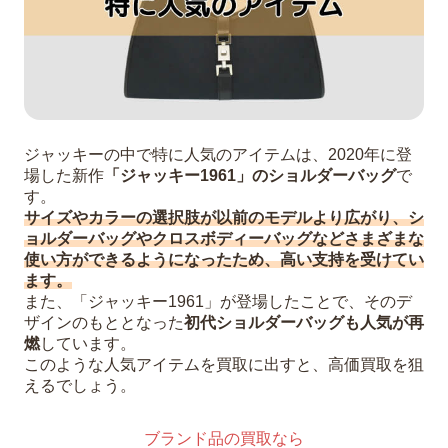
ジャッキーの中で特に人気のアイテムは、2020年に登
場した新作
「ジャッキー1961」のショルダーバッグ
で
す。
サイズやカラーの選択肢が以前のモデルより広がり、シ
ョルダーバッグやクロスボディーバッグなどさまざまな
使い方ができるようになったため、高い支持を受けてい
ます。
また、「ジャッキー1961」が登場したことで、そのデ
ザインのもととなった
初代ショルダーバッグも人気が再
燃
しています。
このような人気アイテムを買取に出すと、高価買取を狙
えるでしょう。
ブランド品の買取なら