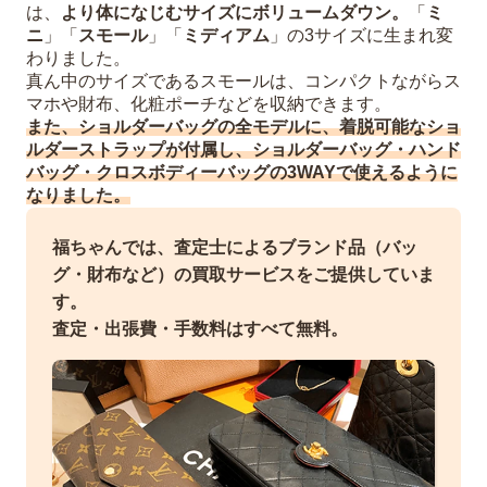
は、
より体になじむサイズにボリュームダウン。
「
ミ
ニ
」「
スモール
」「
ミディアム
」の3サイズに生まれ変
わりました。
真ん中のサイズであるスモールは、コンパクトながらス
マホや財布、化粧ポーチなどを収納できます。
また、ショルダーバッグの全モデルに、着脱可能なショ
ルダーストラップが付属し、ショルダーバッグ・ハンド
バッグ・クロスボディーバッグの3WAYで使えるように
なりました。
福ちゃんでは、査定士によるブランド品（バッ
グ・財布など）の買取サービスをご提供していま
す。
査定・出張費・手数料はすべて無料。