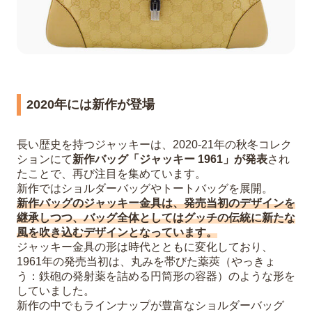
2020年には新作が登場
長い歴史を持つジャッキーは、2020-21年の秋冬コレク
ションにて
新作バッグ「ジャッキー 1961」が発表
され
たことで、再び注目を集めています。
新作ではショルダーバッグやトートバッグを展開。
新作バッグのジャッキー金具は、発売当初のデザインを
継承しつつ、バッグ全体としてはグッチの伝統に新たな
風を吹き込むデザインとなっています。
ジャッキー金具の形は時代とともに変化しており、
1961年の発売当初は、丸みを帯びた薬莢（やっきょ
う：鉄砲の発射薬を詰める円筒形の容器）のような形を
していました。
新作の中でもラインナップが豊富なショルダーバッグ