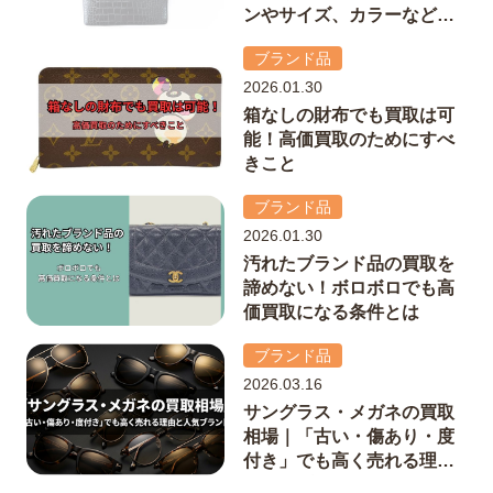
ンやサイズ、カラーなどを
徹底解説
ブランド品
2026.01.30
箱なしの財布でも買取は可
能！高価買取のためにすべ
きこと
ブランド品
2026.01.30
汚れたブランド品の買取を
諦めない！ボロボロでも高
価買取になる条件とは
ブランド品
2026.03.16
サングラス・メガネの買取
相場｜「古い・傷あり・度
付き」でも高く売れる理由
と人気ブランド