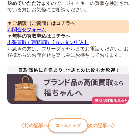
決めていただけます
ので、ジャッキーの買取を検討され
ている方はお気軽にご相談ください。
▼ご相談（ご質問）はコチラへ
お問合せフォーム
▼無料の買取申込はコチラへ
出張買取 / 宅配買取【カンタン申込】
お急ぎの方は、フリーダイヤルまでお電話ください。お
客様からのお問合せを楽しみにお待ちしております。
前の記事へ
次の記事へ
コラムトップ