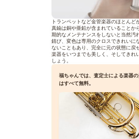
トランペットなど金管楽器のほとんどが
真鍮は銅や亜鉛が含まれていることか
期的なメンテナンスをしないと当然汚
錆び、変色は専用のクロスできれいに
ないこともあり、完全に元の状態に戻
楽器をいつまでも美しく、そしてきれ
しょう。
福ちゃんでは、査定士による楽器の
はすべて無料。