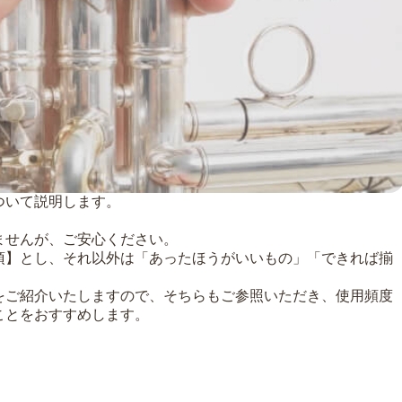
ついて説明します。
ませんが、ご安心ください。
須】とし、それ以外は「あったほうがいいもの」「できれば揃
をご紹介いたしますので、そちらもご参照いただき、使用頻度
ことをおすすめします。