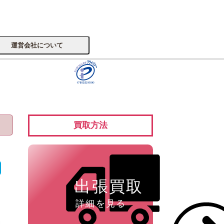
運営会社について
サイトへ
買取方法
楽器
出張買取
詳細を見る