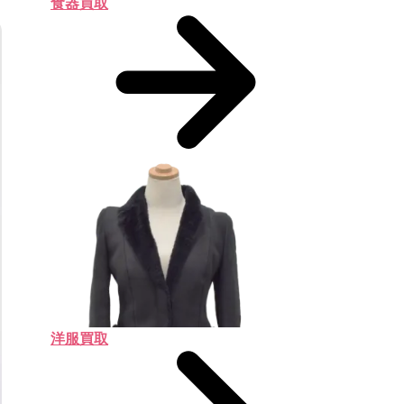
食器買取
洋服買取