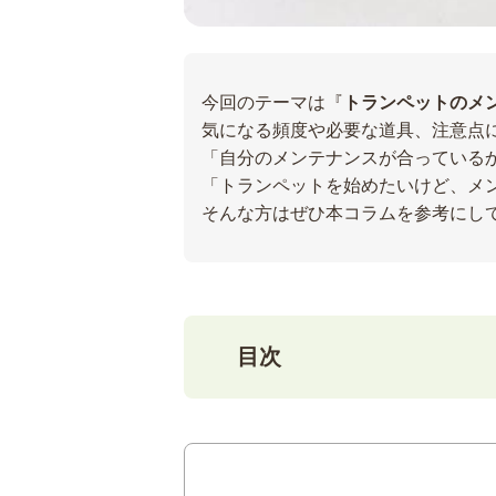
今回のテーマは『
トランペットのメ
気になる頻度や必要な道具、注意点
「自分のメンテナンスが合っている
「トランペットを始めたいけど、メ
そんな方はぜひ本コラムを参考にし
目次
1
メンテナンスをしないとど
2
メンテナンスに必要な道具