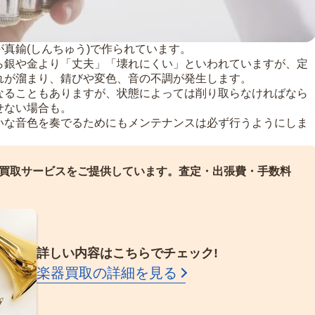
真鍮(しんちゅう)で作られています。
ら銀や金より「丈夫」「壊れにくい」といわれていますが、定
れが溜まり、錆びや変色、音の不調が発生します。
なることもありますが、状態によっては削り取らなければなら
せない場合も。
いな音色を奏でるためにもメンテナンスは必ず行うようにしま
買取サービスをご提供しています。
査定・出張費・手数料
詳しい内容はこちらでチェック!
楽器買取の詳細を見る