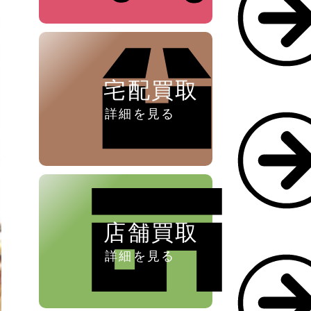
ペン ⁄
万年筆
宅配買取
詳細を見る
店舗買取
詳細を見る