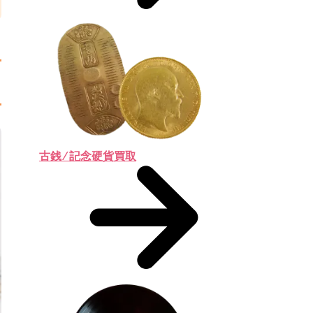
古銭 ⁄ 記念硬貨買取