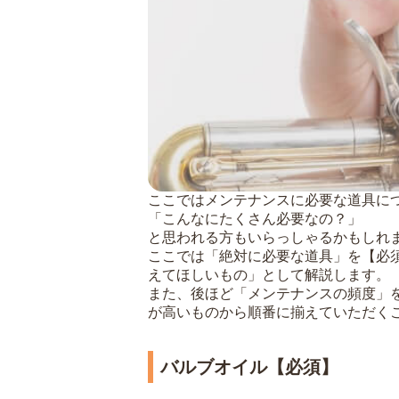
ここではメンテナンスに必要な道具に
「こんなにたくさん必要なの？」
と思われる方もいらっしゃるかもしれ
ここでは「絶対に必要な道具」を【必
えてほしいもの」として解説します。
また、後ほど「メンテナンスの頻度」
が高いものから順番に揃えていただく
バルブオイル【必須】