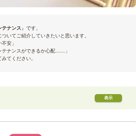
ンテナンス
』です。
についてご紹介していきたいと思います。
か不安」
ンテナンスができるか心配……」
てみてください。
うなる？