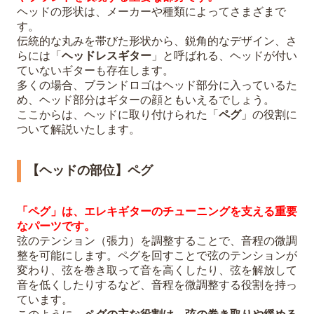
ヘッドの形状は、メーカーや種類によってさまざまで
す。
伝統的な丸みを帯びた形状から、鋭角的なデザイン、さ
らには「
ヘッドレスギター
」と呼ばれる、ヘッドが付い
ていないギターも存在します。
多くの場合、ブランドロゴはヘッド部分に入っているた
め、ヘッド部分はギターの顔ともいえるでしょう。
ここからは、ヘッドに取り付けられた「
ペグ
」の役割に
ついて解説いたします。
【ヘッドの部位】ペグ
「ペグ」は、エレキギターのチューニングを支える重要
なパーツです。
弦のテンション（張力）を調整することで、音程の微調
整を可能にします。ペグを回すことで弦のテンションが
変わり、弦を巻き取って音を高くしたり、弦を解放して
音を低くしたりするなど、音程を微調整する役割を持っ
ています。