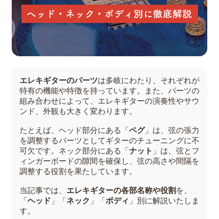
エレキギターのパーツ
は多岐にわたり、それぞれが
特有の機能や特徴を持っています。また、パーツの
組み合わせによって、エレキギターの演奏性やサウ
ンド、外観も大きく変わります。
たとえば、ヘッド部分にある「
ペグ
」は、弦の張力
を調整するパーツとしてギターのチューニングに不
可欠です。ネック部分にある「
ナット
」は、弦とフ
ィンガーボードの隙間を確保し、弦の高さや間隔を
調整する役割を果たしています。
当記事では、
エレキギターの各部名称や役割
を、
「
ヘッド
」「
ネック
」「
ボディ
」別に解説いたしま
す。