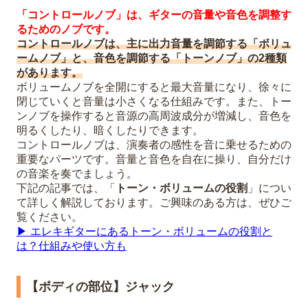
「コントロールノブ」は、ギターの音量や音色を調整す
るためのノブです。
コントロールノブは、主に出力音量を調節する「ボリュ
ームノブ」と、音色を調節する「トーンノブ」の2種類
があります。
ボリュームノブを全開にすると最大音量になり、徐々に
閉じていくと音量は小さくなる仕組みです。また、トー
ンノブを操作すると音源の高周波成分が増減し、音色を
明るくしたり、暗くしたりできます。
コントロールノブは、演奏者の感性を音に乗せるための
重要なパーツです。音量と音色を自在に操り、自分だけ
の音楽を奏でましょう。
下記の記事では、「
トーン・ボリュームの役割
」につい
て詳しく解説しております。ご興味のある方は、ぜひご
覧ください。
▶︎ エレキギターにあるトーン・ボリュームの役割と
は？仕組みや使い方も
【ボディの部位】ジャック