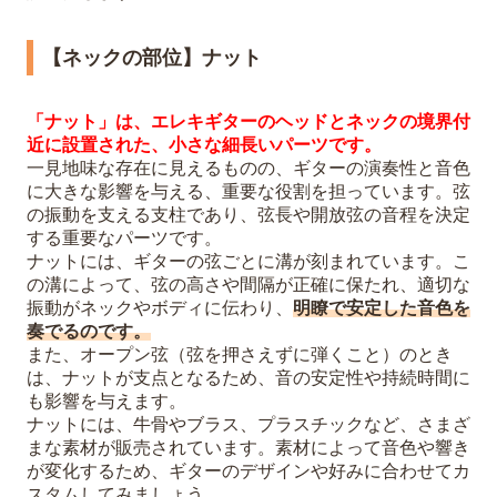
【ネックの部位】ナット
「ナット」は、エレキギターのヘッドとネックの境界付
近に設置された、小さな細長いパーツです。
一見地味な存在に見えるものの、ギターの演奏性と音色
に大きな影響を与える、重要な役割を担っています。弦
の振動を支える支柱であり、弦長や開放弦の音程を決定
する重要なパーツです。
ナットには、ギターの弦ごとに溝が刻まれています。こ
の溝によって、弦の高さや間隔が正確に保たれ、適切な
振動がネックやボディに伝わり、
明瞭で安定した音色を
奏でるのです。
また、オープン弦（弦を押さえずに弾くこと）のとき
は、ナットが支点となるため、音の安定性や持続時間に
も影響を与えます。
ナットには、牛骨やブラス、プラスチックなど、さまざ
まな素材が販売されています。素材によって音色や響き
が変化するため、ギターのデザインや好みに合わせてカ
スタムしてみましょう。