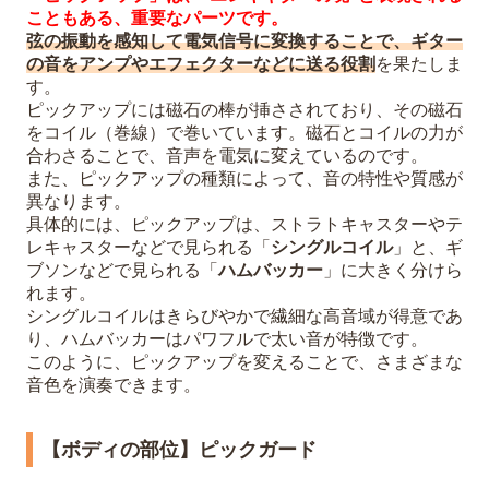
こともある、重要なパーツです。
弦の振動を感知して電気信号に変換することで、ギター
の音をアンプやエフェクターなどに送る役割
を果たしま
す。
ピックアップには磁石の棒が挿さされており、その磁石
をコイル（巻線）で巻いています。磁石とコイルの力が
合わさることで、音声を電気に変えているのです。
また、ピックアップの種類によって、音の特性や質感が
異なります。
具体的には、ピックアップは、ストラトキャスターやテ
レキャスターなどで見られる「
シングルコイル
」と、ギ
ブソンなどで見られる「
ハムバッカー
」に大きく分けら
れます。
シングルコイルはきらびやかで繊細な高音域が得意であ
り、ハムバッカーはパワフルで太い音が特徴です。
このように、ピックアップを変えることで、さまざまな
音色を演奏できます。
【ボディの部位】ピックガード