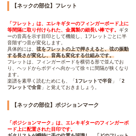
【ネックの部位】フレット
「フレット」は、エレキギターのフィンガーボード上に
等間隔に取り付けられた、金属製の細長い棒です。
ギタ
ーの音高を示す目印として機能し、1フレットごとに半
音階ずつ音が変化します。
具体的には、
弦をフレットの上で押さえると、弦の振動
する長さが変化し、音高も変化する仕組みです。
フレットは、フィンガーボードを横切る形で並んでお
り、ヘッドからボディへ向かって徐々に間隔が狭くなり
ます。
楽譜を素早く読むためにも、「
1フレットで半音
」「
2
フレットで全音
」と覚えておきましょう。
【ネックの部位】ポジションマーク
「ポジションマーク」は、エレキギターのフィンガーボ
ード上に配置された目印です。
ギタリストが瞬時に手の位置を認識し、「どのフレット