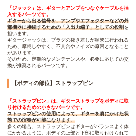
「ジャック」は、ギターとアンプをつなぐケーブルを挿
入するパーツです。
ギターから出る信号を、アンプやエフェクターなどの外
部機器に接続するための「入出力端子」としての役割
を
担います。
ギタージャックは、プラグの抜き差しが頻繁に行われる
ため、摩耗しやすく、不具合やノイズの原因となること
があります。
そのため、定期的なメンテナンスや、必要に応じての交
換が推奨されるパーツです。
【ボディの部位】ストラップピン
「ストラップピン」は、ギターストラップをボディに取
り付けるための小さなパーツです。
ストラップピンの使用によって、ギターを肩にかけた状
態での演奏が可能になります。
多くの場合、ストラップピンはギターがバランスよく体
にかかるように、ボディの上部と下部に取り付けられて