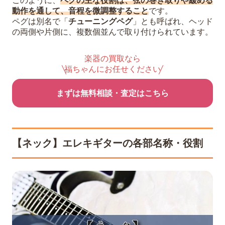
このように、
ペグの主な役割は、弦の巻き取りや緩める
動作を通して、音程を微調整すること
です。
ペグは別名で「
チューニングペグ
」とも呼ばれ、ヘッド
の両側や片側に、複数個並んで取り付けられています。
楽器の買取なら
福ちゃんにお任せください
まずは無料相談・査定はこちら
【ネック】エレキギターの各部名称・役割