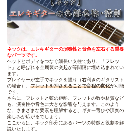
ネックは、エレキギターの演奏性と音色を左右する重要
なパーツです。
ヘッドとボディをつなぐ細長い支柱であり、「
フレッ
ト
」と呼ばれる金属製の突起が等間隔に埋め込まれてい
ます。
プレイヤーが左手でネックを握り（右利きのギタリスト
の場合）、
フレットを押さえることで音程の変化
が可能
です。
さらに、フレットと弦の距離、フレットの数や材質など
も、演奏性や音色に大きな影響を与えます。このよう
な、さまざまな要素を理解すると、ギター選びや演奏の
楽しみが広がるでしょう。
ここからは、ネック部分にあるパーツの特徴と役割を解
説いたします。