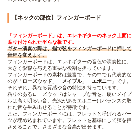
【ネックの部位】フィンガーボード
「フィンガーボード」は、エレキギターのネック上面に
貼り付けられた平らな板です。
ギター演奏の際は、指で弦をフィンガーボードに押して
音程を変えます。
フィンガーボードは、エレキギターの音色や演奏性に、
大きく影響を与える重要な役割を担っています。
フィンガーボードの素材は豊富で、その中でも代表的な
のが「
ローズウッド
」「
メイプル
」「
エボニー
」です。
それぞれ、異なる質感や音の特性を持っています。
粘りのあるローズウッドはシャープな音を、硬いメイプ
ルは高く明るい音、光沢があるエボニーはバランスの取
れた音を生み出せることが特徴です。
また、フィンガーボードには、フレットと呼ばれるパー
ツが埋め込まれています。フレットを基準にして弦を押
さえることで、さまざまな音高が出せます。