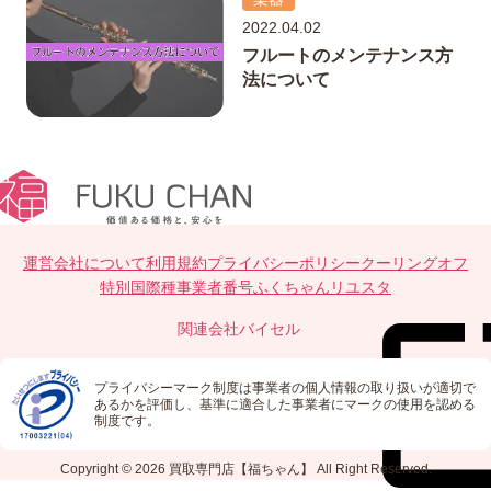
2022.04.02
フルートのメンテナンス方
法について
運営会社について
利用規約
プライバシーポリシー
クーリングオフ
特別国際種事業者番号
ふくちゃんリユスタ
関連会社
バイセル
プライバシーマーク制度は事業者の個人情報の取り扱いが適切で
あるかを評価し、基準に適合した事業者にマークの使用を認める
制度です。
Copyright © 2026
買取専門店【福ちゃん】
All Right Reserved.