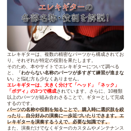
エレキギターは、複数の精密なパーツから構成されてお
り、それぞれが特定の役割を果たします。
そのため、本やサイトでエレキギターについて調べる
と、『
わからない名称のパーツが多すぎて練習が進まな
い
』と悩む方も少なくありません。
エレキギターは、大きく分けて「ヘッド」「ネック」
「ボディ」の3つで構成
されています。さらに、10種類
以上のパーツが組み合わさることで、ギターとして完成
するのです。
パーツの名称や役割を知ることで、購入時に選択肢を絞
ったり、自分好みの演奏に一歩近づいたりできます。エ
レキギターを演奏するうえで、必要な知識です。
また、演奏だけでなくギターのカスタムやメンテナンス