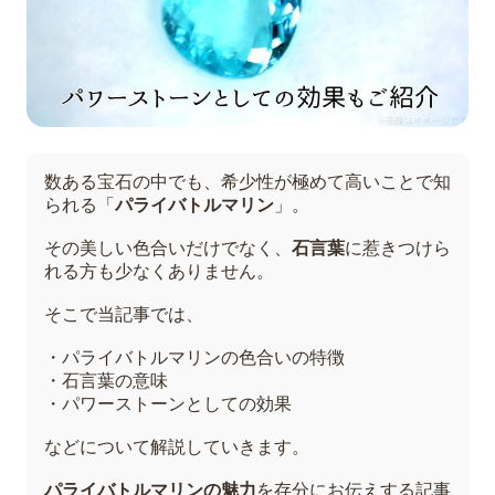
数ある宝石の中でも、希少性が極めて高いことで知
られる「
パライバトルマリン
」。
その美しい色合いだけでなく、
石言葉
に惹きつけら
れる方も少なくありません。
そこで当記事では、
・パライバトルマリンの色合いの特徴
・石言葉の意味
・パワーストーンとしての効果
などについて解説していきます。
パライバトルマリンの魅力
を存分にお伝えする記事