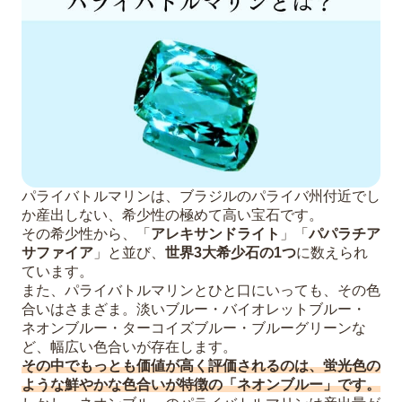
パライバトルマリンは、ブラジルのパライバ州付近でし
か産出しない、希少性の極めて高い宝石です。
その希少性から、「
アレキサンドライト
」「
パパラチア
サファイア
」と並び、
世界3大希少石の1つ
に数えられ
ています。
また、パライバトルマリンとひと口にいっても、その色
合いはさまざま。淡いブルー・バイオレットブルー・
ネオンブルー・ターコイズブルー・ブルーグリーンな
ど、幅広い色合いが存在します。
その中でもっとも価値が高く評価されるのは、蛍光色の
ような鮮やかな色合いが特徴の「ネオンブルー」です。