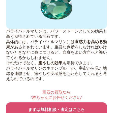
パライバトルマリンは、パワーストーンとしての効果も
高く期待されている宝石です。
具体的には、パライバトルマリンには
直感力を高める効
果
があるとされています。重要な判断をしなければいけ
ないときなどに身につけると、自身をよい方向へと導い
てくれるかもしれません。
それだけでなく、
癒やしの効果
も期待できます。
パライバトルマリンのネオンブルーが、宇宙から見た地
球を連想させ、癒やしや安堵感をもたらしてくれると考
えられているのです。
宝石の買取なら
福ちゃんにお任せください
まずは無料相談・査定はこちら