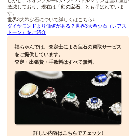
しかし、ネオンブルーのパライバトルマリンは産出量が
激減しており、現在は「
幻の宝石
」とも呼ばれていま
す。
世界3大希少石について詳しくはこちら↓
ダイヤモンドより価値がある？世界3大希少石（レアス
トーン）をご紹介
福ちゃんでは、査定士による宝石の買取サービス
をご提供しています。
査定・出張費・手数料はすべて無料。
詳しい内容はこちらでチェック!