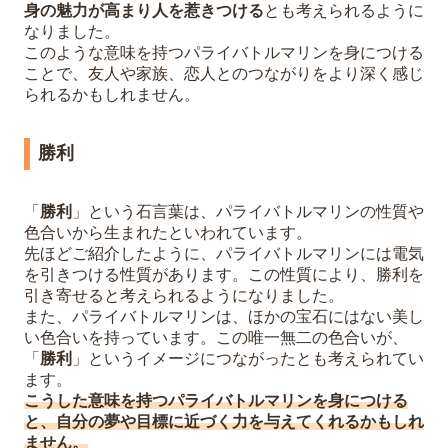
身の魅力が高まり人を惹きつける
とも考えられるように
なりました。
このような意味を持つパライバトルマリンを身につける
ことで、友人や家族、恋人とのつながりをより深く感じ
られるかもしれません。
勝利
「
勝利
」という石言葉は、パライバトルマリンの性質や
色合いから生まれたといわれています。
先ほどご紹介したように、パライバトルマリンには電気
を引きつける性質があります。この性質により、勝利を
引き寄せると考えられるようになりました。
また、パライバトルマリンは、ほかの宝石にはない美し
い色合いを持っています。この唯一無二の色合いが、
「
勝利
」というイメージにつながったとも考えられてい
ます。
こうした意味を持つパライバトルマリンを身につける
と、自分の夢や目標に近づく力を与えてくれるかもしれ
ません。