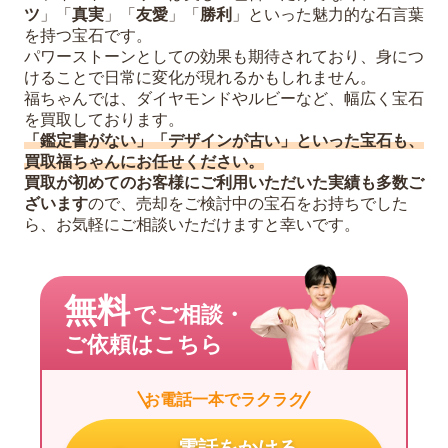
ツ
」「
真実
」「
友愛
」「
勝利
」といった魅力的な石言葉
を持つ宝石です。
パワーストーンとしての効果も期待されており、身につ
けることで日常に変化が現れるかもしれません。
福ちゃんでは、ダイヤモンドやルビーなど、幅広く宝石
を買取しております。
「鑑定書がない」「デザインが古い」といった宝石も、
買取福ちゃんにお任せください。
買取が初めてのお客様にご利用いただいた実績も多数ご
ざいます
ので、売却をご検討中の宝石をお持ちでした
ら、お気軽にご相談いただけますと幸いです。
無料
でご相談・
ご依頼はこちら
お電話一本でラクラク
電話をかける