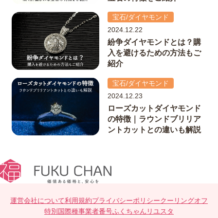
宝石/ダイヤモンド
2024.12.22
紛争ダイヤモンドとは？購
入を避けるための方法もご
紹介
宝石/ダイヤモンド
2024.12.23
ローズカットダイヤモンド
の特徴｜ラウンドブリリア
ントカットとの違いも解説
運営会社について
利用規約
プライバシーポリシー
クーリングオフ
特別国際種事業者番号
ふくちゃんリユスタ