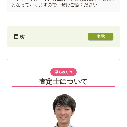
となっておりますので、ぜひご覧ください。
目次
1
パライバトルマリンとは？
2
パライバトルマリンの石言葉
福ちゃんの
ルーツ
査定士について
真実
友愛
勝利
3
パライバトルマリンの「パワーストーン」
としての効果