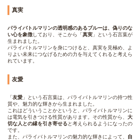
真実
パライバトルマリンの透明感のあるブルーは、偽りのな
い心を象徴
しており、そこから「
真実
」という石言葉が
生まれました。
パライバトルマリンを身につけると、真実を見極め、よ
りよい未来につなげるための力を与えてくれると考えら
れています。
友愛
「
友愛
」という石言葉は、パライバトルマリンの持つ性
質や、魅力的な輝きから生まれました。
これはどういうことかというと、パライバトルマリンに
は電気を引きつける性質があります。その性質から、
大
切な人との縁を引き寄せる
と考えられるようになったの
です。
また、パライバトルマリンの魅力的な輝きによって、
自