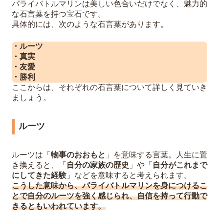
パライバトルマリンは美しい色合いだけでなく、魅力的
な石言葉を持つ宝石です。
具体的には、次のような石言葉があります。
・ルーツ
・真実
・友愛
・勝利
ここからは、それぞれの石言葉について詳しく見ていき
ましょう。
ルーツ
ルーツは「
物事のおおもと
」を意味する言葉。人生に置
き換えると、「
自分の家族の歴史
」や「
自分がこれまで
にしてきた経験
」などを意味すると考えられます。
こうした意味から、パライバトルマリンを身につけるこ
とで自分のルーツを強く感じられ、自信を持って行動で
きるともいわれています。