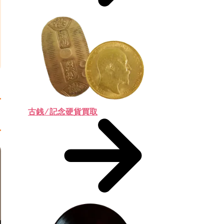
古銭 ⁄ 記念硬貨買取