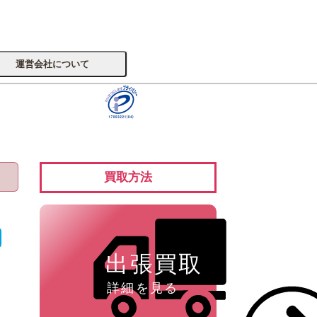
運営会社について
サイトへ
買取方法
楽器
出張買取
詳細を見る