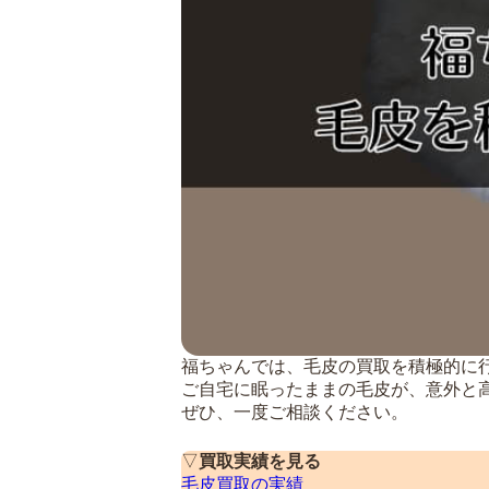
福ちゃんでは、毛皮の買取を積極的に
ご自宅に眠ったままの毛皮が、意外と
ぜひ、一度ご相談ください。
▽
買取実績を見る
毛皮買取の実績