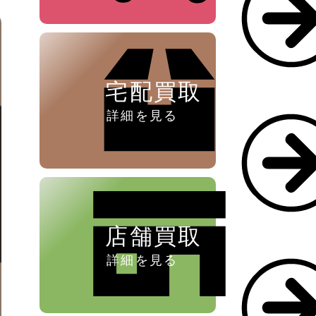
ペン ⁄
万年筆
宅配買取
詳細を見る
店舗買取
詳細を見る