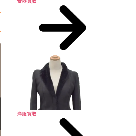
食器買取
洋服買取