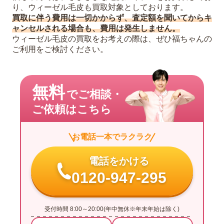
り、ウィーゼル毛皮も買取対象としております。
買取に伴う費用は一切かからず、査定額を聞いてからキ
ャンセルされる場合も、費用は発生しません。
ウィーゼル毛皮の買取をお考えの際は、ぜひ福ちゃんの
ご利用をご検討ください。
無料
でご相談・
ご依頼はこちら
お電話一本でラクラク
電話をかける
0120-947-295
受付時間 8:00～20:00(年中無休※年末年始は除く)