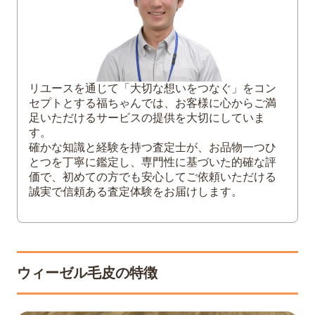
毛皮の状態を整える
保証書などの付属品を用意する
できるだけ早く売る
5
ウィーゼル毛皮は需要の高い人気アイテム
リユースを通じて「大切な想いをつなぐ」をコン
セプトとする福ちゃんでは、お客様に心からご満
足いただけるサービスの提供を大切にしていま
す。
確かな知識と経験を持つ査定士が、お品物一つひ
とつを丁寧に鑑定し、専門性に基づいた的確な評
価で、初めての方でも安心してご依頼いただける
誠実で信頼ある査定体験をお届けします。
ウィーゼル毛皮の特徴