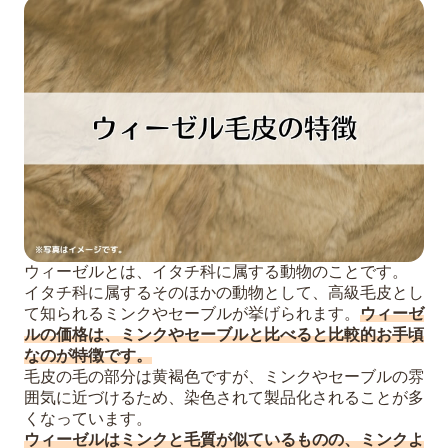
ウィーゼルとは、イタチ科に属する動物のことです。
イタチ科に属するそのほかの動物として、高級毛皮とし
て知られるミンクやセーブルが挙げられます。
ウィーゼ
ルの価格は、ミンクやセーブルと比べると比較的お手頃
なのが特徴です。
毛皮の毛の部分は黄褐色ですが、ミンクやセーブルの雰
囲気に近づけるため、染色されて製品化されることが多
くなっています。
ウィーゼルはミンクと毛質が似ているものの、ミンクよ