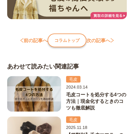
前の記事へ
次の記事へ
コラムトップ
あわせて読みたい関連記事
毛皮
2024.03.14
毛皮コートを処分する4つの
方法｜現金化するときのコ
ツも徹底解説
毛皮
2025.11.18