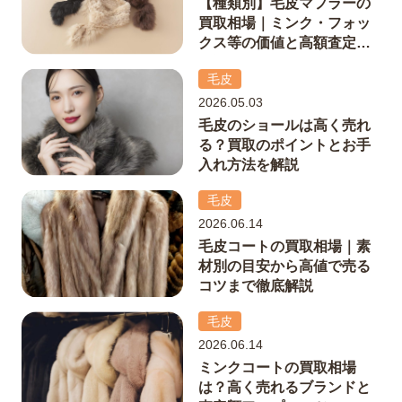
【種類別】毛皮マフラーの
買取相場｜ミンク・フォッ
クス等の価値と高額査定の
秘訣
毛皮
2026.05.03
毛皮のショールは高く売れ
る？買取のポイントとお手
入れ方法を解説
毛皮
2026.06.14
毛皮コートの買取相場｜素
材別の目安から高値で売る
コツまで徹底解説
毛皮
2026.06.14
ミンクコートの買取相場
は？高く売れるブランドと