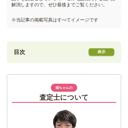
解消しますので、ぜひ最後までご覧ください。
※当記事の掲載写真はすべてイメージです
目次
1
ウィーゼル毛皮の特徴
2
ウィーゼル毛皮の偽物を見分ける方法
福ちゃんの
毛の光沢
査定士について
綿毛の硬さ
3
福ちゃんでは毛皮を積極的にお買取
4
ウィーゼル毛皮を高価買取してもらうため
のコツ