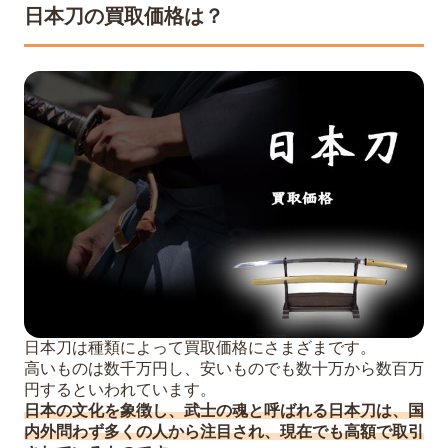
日本刀の買取価格は？
日本刀は種類によって買取価格にさまざまです。
高いものは数千万円し、安いものでも数十万から数百万
円するといわれています。
日本の文化を象徴し、武士の魂と呼ばれる日本刀は、国
内外問わず多くの人から注目され、現在でも高額で取引