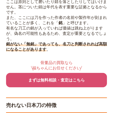
ここは原則として磨いたり錆を落としたりしてはいけま
せん。茎についた錆は年代を表す重要な証拠となるから
です。
また、ここには刀を作った作者の名前や製作年が刻まれ
ていることが多く、これを「
銘
」と呼びます。
有名な刀工の銘が入っていれば価値は跳ね上がります
が、偽名の可能性もあるため、査定が重要となるでしょ
う。
銘がない「無銘」であっても、名刀と判断されれば高額
になることがあります
。
骨董品の買取なら
福ちゃんにお任せください
まずは無料相談・査定はこちら
売れない日本刀の特徴