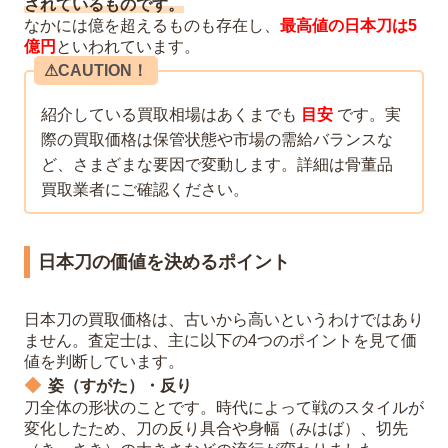
されているものです。
なかには億を超えるものも存在し、
最高値の日本刀は5
億円
といわれています。
⚠︎CAUTION！
紹介している買取相場はあくまでも
目安
です。実
際の買取価格は保管状態や市場の需給バランスな
ど、さまざまな要因で変動します。詳細は骨董品
買取業者にご確認ください。
日本刀の価値を決めるポイント
日本刀の買取価格は、古いから高いというわけではあり
ません。査定士は、主に以下の4つのポイントを見て価
値を判断しています。
姿（すがた）・反り
刀全体の形状のことです。時代によって戦のスタイルが
変化したため、刀の反り具合や身幅（みはば）、切先