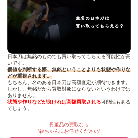
日本刀は無銘のものでも買い取ってもらえる可能性が高
いです。
価値を判断する際、無銘ということよりも状態や作りな
どが重視されます。
もちろん、名のある日本刀は高額査定が期待できます。
しかし、無銘だから買取対象にならないというわけでは
ありません。
状態や作りなどが良ければ高額買取される
可能性もある
でしょう。
骨董品の買取なら
福ちゃんにお任せください