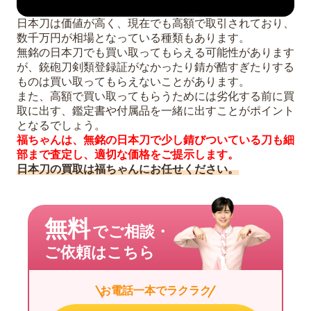
日本刀は価値が高く、現在でも高額で取引されており、
数千万円が相場となっている種類もあります。
無銘の日本刀でも買い取ってもらえる可能性があります
が、銃砲刀剣類登録証がなかったり錆が酷すぎたりする
ものは買い取ってもらえないことがあります。
また、高額で買い取ってもらうためには劣化する前に買
取に出す、鑑定書や付属品を一緒に出すことがポイント
となるでしょう。
福ちゃんは、無銘の日本刀で少し錆びついている刀も細
部まで査定し、適切な価格をご提示します。
日本刀の買取は福ちゃんにお任せください。
無料
でご相談・
ご依頼はこちら
お電話一本でラクラク