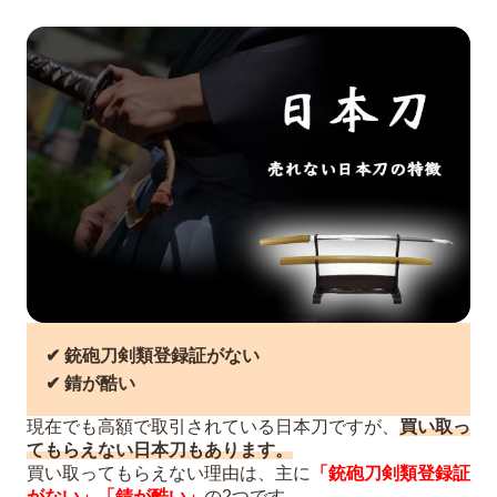
✔︎ 銃砲刀剣類登録証がない
✔︎ 錆が酷い
現在でも高額で取引されている日本刀ですが、
買い取っ
てもらえない日本刀もあります。
買い取ってもらえない理由は、主に
「銃砲刀剣類登録証
がない」「錆が酷い」
の2つです。