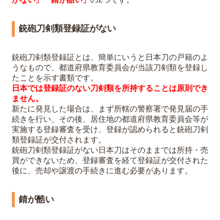
銃砲刀剣類登録証がない
銃砲刀剣類登録証とは、簡単にいうと日本刀の戸籍のよ
うなもので、都道府県教育委員会が当該刀剣類を登録し
たことを示す書類です。
日本では登録証のない刀剣類を所持することは原則でき
ません。
新たに発見した場合は、まず所轄の警察署で発見届の手
続きを行い、その後、居住地の都道府県教育委員会等が
実施する登録審査を受け、登録が認められると銃砲刀剣
類登録証が交付されます。
銃砲刀剣類登録証がない日本刀はそのままでは所持・売
買ができないため、登録審査を経て登録証が交付された
後に、売却や譲渡の手続きに進む必要があります。
錆が酷い