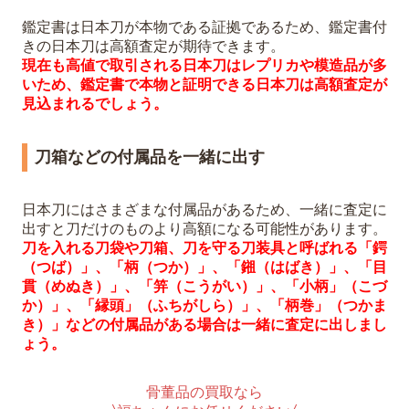
鑑定書は日本刀が本物である証拠であるため、鑑定書付
きの日本刀は高額査定が期待できます。
現在も高値で取引される日本刀はレプリカや模造品が多
いため、鑑定書で本物と証明できる日本刀は高額査定が
見込まれるでしょう。
刀箱などの付属品を一緒に出す
日本刀にはさまざまな付属品があるため、一緒に査定に
出すと刀だけのものより高額になる可能性があります。
刀を入れる刀袋や刀箱、刀を守る刀装具と呼ばれる「鍔
（つば）」、「柄（つか）」、「鎺（はばき）」、「目
貫（めぬき）」、「笄（こうがい）」、「小柄」（こづ
か）」、「縁頭」（ふちがしら）」、「柄巻」（つかま
き）」などの付属品がある場合は一緒に査定に出しまし
ょう。
骨董品の買取なら