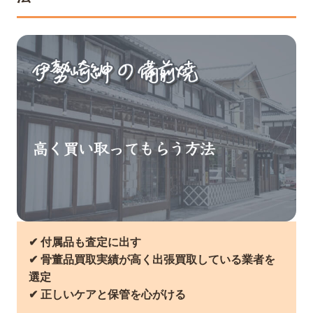
✔︎ 付属品も査定に出す
✔︎ 骨董品買取実績が高く出張買取している業者を
選定
✔︎ 正しいケアと保管を心がける