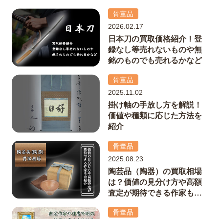
骨董品
2026.02.17
日本刀の買取価格紹介！登
録なし等売れないものや無
銘のものでも売れるかなど
骨董品
2025.11.02
掛け軸の手放し方を解説！
価値や種類に応じた方法を
紹介
骨董品
2025.08.23
陶芸品（陶器）の買取相場
は？価値の見分け方や高額
査定が期待できる作家もの
紹介
骨董品