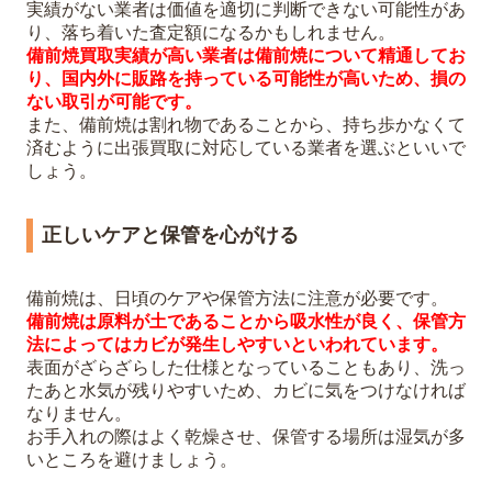
実績がない業者は価値を適切に判断できない可能性があ
り、落ち着いた査定額になるかもしれません。
備前焼買取実績が高い業者は備前焼について精通してお
り、国内外に販路を持っている可能性が高いため、損の
ない取引が可能です。
また、備前焼は割れ物であることから、持ち歩かなくて
済むように出張買取に対応している業者を選ぶといいで
しょう。
正しいケアと保管を心がける
備前焼は、日頃のケアや保管方法に注意が必要です。
備前焼は原料が土であることから吸水性が良く、保管方
法によってはカビが発生しやすいといわれています。
表面がざらざらした仕様となっていることもあり、洗っ
たあと水気が残りやすいため、カビに気をつけなければ
なりません。
お手入れの際はよく乾燥させ、保管する場所は湿気が多
いところを避けましょう。