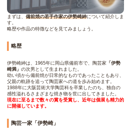
まずは、
備前焼の若手作家の伊勢崎紳
について紹介しま
す。
略歴や作品の特徴などを見てみましょう。
略歴
伊勢崎紳は、1965年に岡山県備前市で、陶芸家
「伊勢
崎満」
の次男として生まれました。
幼い頃から備前焼が日常的なものであったこともあり、
父親の軌跡を追って陶芸家への道を歩み始めます。
1988年に大阪芸術大学陶芸科を卒業したのち、独自の
感性溢れるさまざまな焼き物を世に出してきました。
現在に至るまで数々の賞を受賞し、近年は個展も精力的
に開催しています。
陶芸一家「伊勢崎」