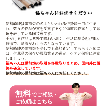
伊勢崎紳は備前焼の名工といわれる伊勢崎一門に生ま
れ、数々の作品が賞を受賞するなど備前焼作家として頭
角を表している陶芸家です。
手がける作品は素朴で味わい深く、生活に馴染む作風が
特徴で、愛着がわくものとなっています。
伊勢崎紳の備前焼を少しでも高額査定してもらうために
は、付属品の保存や買取業者の選定、ケアと保管に注意
しましょう。
福ちゃんは備前焼の取引を多数取りまとめ、国内外に販
路を確立しています。
伊勢崎紳の備前焼は福ちゃんにお任せください。
無料
でご相談・
ご依頼はこちら