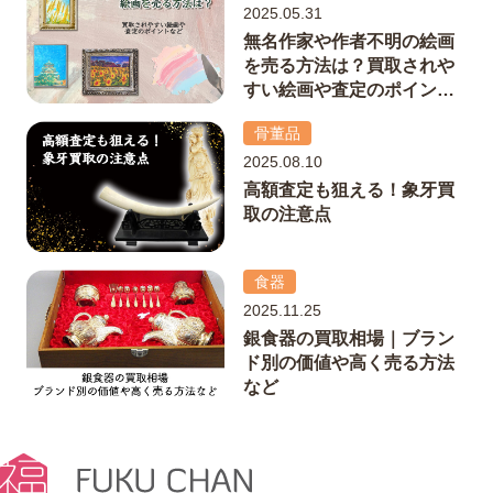
2025.05.31
無名作家や作者不明の絵画
を売る方法は？買取されや
すい絵画や査定のポイント
など解説
骨董品
2025.08.10
高額査定も狙える！象牙買
取の注意点
食器
2025.11.25
銀食器の買取相場｜ブラン
ド別の価値や高く売る方法
など