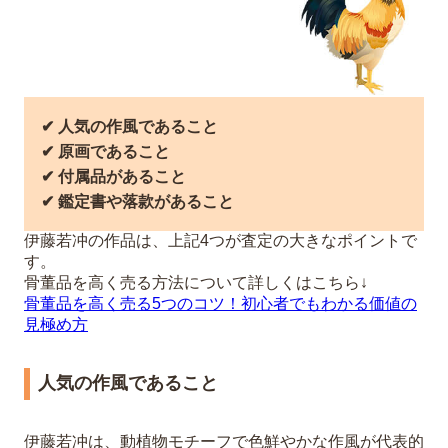
✔︎ 人気の作風であること
✔︎ 原画であること
✔︎ 付属品があること
✔︎ 鑑定書や落款があること
伊藤若冲の作品は、上記4つが査定の大きなポイントで
す。
骨董品を高く売る方法について詳しくはこちら↓
骨董品を高く売る5つのコツ！初心者でもわかる価値の
見極め方
人気の作風であること
伊藤若冲は、動植物モチーフで色鮮やかな作風が代表的