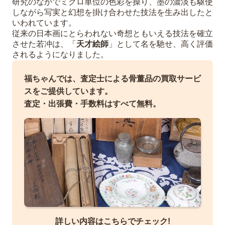
研究のなかでミクロ単位の色彩を操り、墨の濃淡も駆使
しながら写実と幻想を掛け合わせた技法を生み出したと
いわれています。
従来の日本画にとらわれない奇想ともいえる技法を確立
させた若冲は、「
天才絵師
」として名を馳せ、高く評価
されるようになりました。
福ちゃんでは、査定士による骨董品の買取サービ
スをご提供しています。
査定・出張費・手数料はすべて無料。
詳しい内容はこちらでチェック!