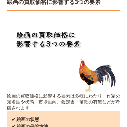
絵画の買取価格に影響する3つの要素
絵画の買取価格に影響する要素は多岐にわたり、作家の
知名度や状態、市場動向、鑑定書・落款の有無などが考
慮されます。
✔︎ 絵画の状態
✔︎ 絵画の保管方法