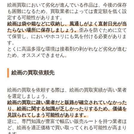
絵画買取において劣化が進んでいる作品は、今後の保存
も困難になるため、買取業者によっては査定額を低く設
定する可能性があります。
絵画は袋や箱などに収納し、風通しがよく直射日光が当
たらない場所に保存しましょう。
歪みを防ぐために立て
て保管し、においやホコリにも気を付ける必要がありま
す。
とくに高温多湿な環境は接着剤の剥がれなど劣化が進む
ため、オススメできません。
絵画の買取依頼先
絵画の買取を依頼する際は、絵画の買取実績が高い業者
を選定しましょう。
絵画の買取に疎い業者だと販路が確立されていなかった
り、絵画に関する知識が乏しかったりするため、価値を
見誤られてしまう可能性があります。
逆に、専門知識が豊富で幅広い販売ルートを持つ業者ほ
ど、絵画を適正価格で買い取ってくれる可能性が高まり
ます。