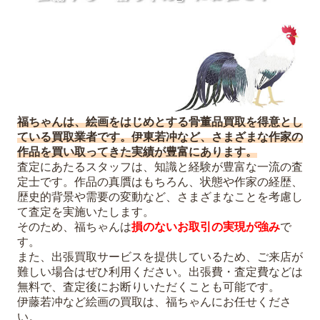
福ちゃんは、絵画をはじめとする骨董品買取を得意とし
ている買取業者です。伊東若冲など、さまざまな作家の
作品を買い取ってきた実績が豊富にあります。
査定にあたるスタッフは、知識と経験が豊富な一流の査
定士です。作品の真贋はもちろん、状態や作家の経歴、
歴史的背景や需要の変動など、さまざまなことを考慮し
て査定を実施いたします。
そのため、福ちゃんは
損のないお取引の実現が強み
で
す。
また、出張買取サービスを提供しているため、ご来店が
難しい場合はぜひ利用ください。出張費・査定費などは
無料で、査定後にお断りいただくことも可能です。
伊藤若冲など絵画の買取は、福ちゃんにお任せくださ
い。