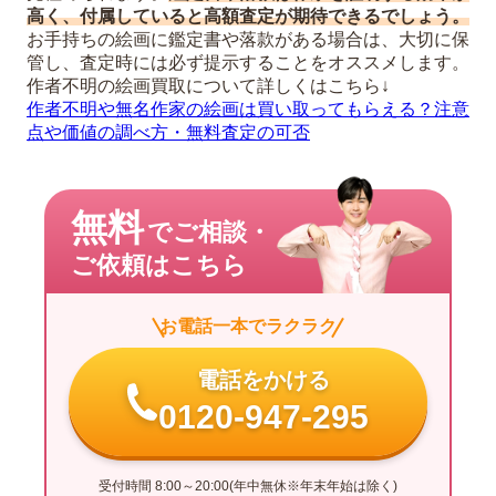
高く、付属していると高額査定が期待できるでしょう。
お手持ちの絵画に鑑定書や落款がある場合は、大切に保
管し、査定時には必ず提示することをオススメします。
作者不明の絵画買取について詳しくはこちら↓
作者不明や無名作家の絵画は買い取ってもらえる？注意
点や価値の調べ方・無料査定の可否
無料
でご相談・
ご依頼はこちら
お電話一本でラクラク
電話をかける
0120-947-295
受付時間 8:00～20:00(年中無休※年末年始は除く)