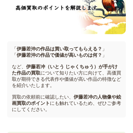
「
伊藤若沖の作品は買い取ってもらえる？
」
「
伊藤若沖の作品で価値が高いものは何？
」
など、
伊藤若冲（いとう じゃくちゅう）が手がけ
た作品の買取
について知りたい方に向けて、高価買
取が期待できる代表作や価値が高い作品の特徴など
を紹介いたします。
買取の依頼前に確認したい、
伊藤若冲の人物像や絵
画買取のポイント
にも触れているため、ぜひご参考
にしてください。