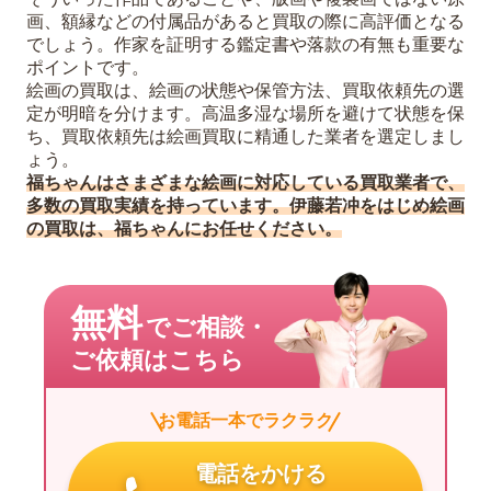
画、額縁などの付属品があると買取の際に高評価となる
でしょう。作家を証明する鑑定書や落款の有無も重要な
ポイントです。
絵画の買取は、絵画の状態や保管方法、買取依頼先の選
定が明暗を分けます。高温多湿な場所を避けて状態を保
ち、買取依頼先は絵画買取に精通した業者を選定しまし
ょう。
福ちゃんはさまざまな絵画に対応している買取業者で、
多数の買取実績を持っています。伊藤若冲をはじめ絵画
の買取は、福ちゃんにお任せください。
無料
でご相談・
ご依頼はこちら
お電話一本でラクラク
電話をかける