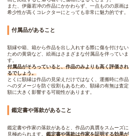
また、伊藤若冲の作品にかかわらず、一点ものの原画は
希少性が高くコレクターにとっても非常に魅力的です。
付属品があること
額縁や箱、箱から作品を出し入れする際に傷を付けない
ための黄袋など、絵画はさまざまな付属品を伴っていま
す。
付属品がそろっていると、作品のみよりも高く評価され
るでしょう。
とくに額縁は作品の見栄えだけではなく、運搬時に作品
へのダメージを防ぐ役割もあるため、額縁の有無は査定
額に大きく影響する可能性があります。
鑑定書や落款があること
鑑定書や作家の落款があると、作品の真贋をスムーズに
見極められます。
鑑定書や落款は作家を証明する効果が