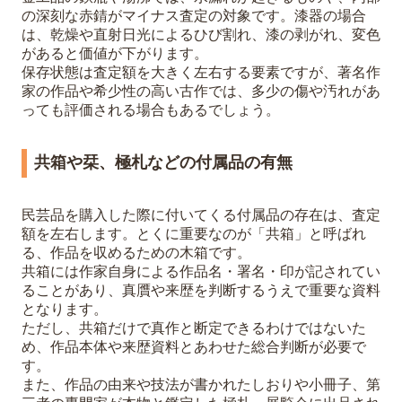
の深刻な赤錆がマイナス査定の対象です。漆器の場合
は、乾燥や直射日光によるひび割れ、漆の剥がれ、変色
があると価値が下がります。
保存状態は査定額を大きく左右する要素ですが、著名作
家の作品や希少性の高い古作では、多少の傷や汚れがあ
っても評価される場合もあるでしょう。
共箱や栞、極札などの付属品の有無
民芸品を購入した際に付いてくる付属品の存在は、査定
額を左右します。とくに重要なのが「共箱」と呼ばれ
る、作品を収めるための木箱です。
共箱には作家自身による作品名・署名・印が記されてい
ることがあり、真贋や来歴を判断するうえで重要な資料
となります。
ただし、共箱だけで真作と断定できるわけではないた
め、作品本体や来歴資料とあわせた総合判断が必要で
す。
また、作品の由来や技法が書かれたしおりや小冊子、第