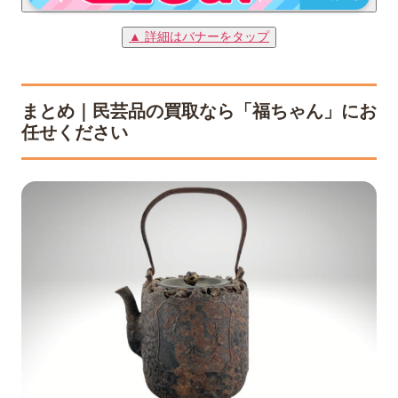
▲ 詳細はバナーをタップ
まとめ｜民芸品の買取なら「福ちゃん」にお
任せください