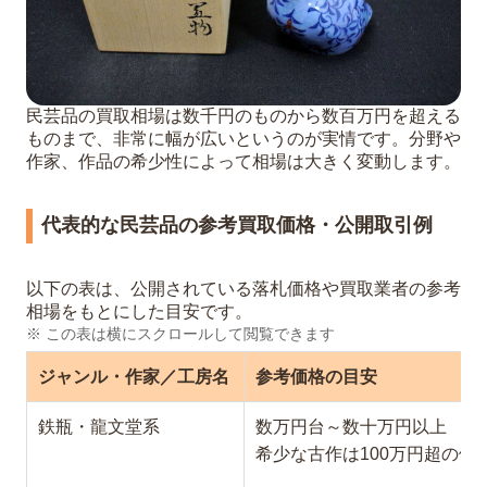
民芸品の買取相場は数千円のものから数百万円を超える
ものまで、非常に幅が広いというのが実情です。分野や
作家、作品の希少性によって相場は大きく変動します。
代表的な民芸品の参考買取価格・公開取引例
以下の表は、公開されている落札価格や買取業者の参考
相場をもとにした目安です。
※ この表は横にスクロールして閲覧できます
ジャンル・作家／工房名
参考価格の目安
鉄瓶・龍文堂系
数万円台～数十万円以上
希少な古作は100万円超の例