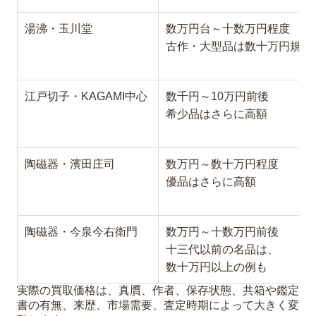
湯沸・玉川堂
数万円台～十数万円程度
古作・大型品は数十万円規模
江戸切子・KAGAMI中心
数千円～10万円前後
希少品はさらに高額
陶磁器・濱田庄司
数万円～数十万円程度
優品はさらに高額
陶磁器・今泉今右衛門
数万円～十数万円前後
十三代以前の名品は、
数十万円以上の例も
実際の買取価格は、真贋、作者、保存状態、共箱や鑑定
書の有無、来歴、市場需要、査定時期によって大きく変