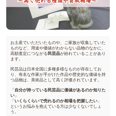
お土産でいただいたものや、ご家族が収集していた
ものなど、用途や価値がわからない品物のなかに、
高額査定につながる
民芸品
が紛れていることがあり
ます。
民芸品は日本全国に多種多様なものが存在してお
り、有名な作家が手がけた作品や歴史的な価値を持
つ品物は、美術品として高く評価されています。
「
自分が持っている民芸品に価値があるのか知りた
い
」
「
いくらくらいで売れるのか相場を把握したい
」
というお悩みを抱えている方は少なくないでしょ
う。