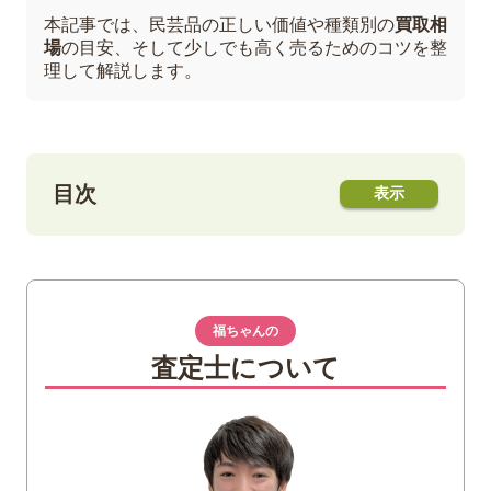
本記事では、民芸品の正しい価値や種類別の
買取相
場
の目安、そして少しでも高く売るためのコツを整
理して解説します。
目次
1
民芸品とは？骨董品や伝統的工芸品との違
い
民芸品の定義と歴史的背景
福ちゃんの
伝統的工芸品や骨董品との違い
査定士について
2
高価買取が期待できる民芸品の種類と特徴
陶磁器
漆器・漆芸
鉄瓶・湯沸