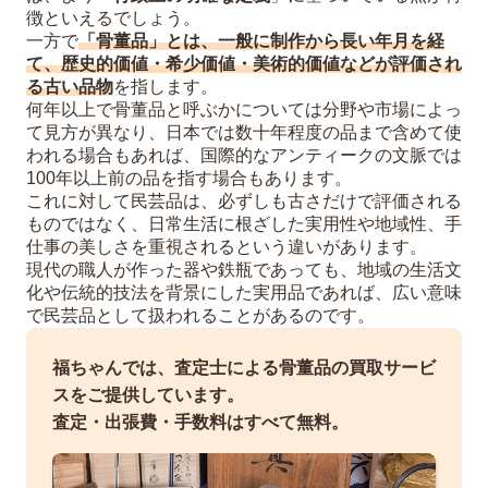
徴といえるでしょう。
一方で
「骨董品」とは、一般に制作から長い年月を経
て、歴史的価値・希少価値・美術的価値などが評価され
る古い品物
を指します。
何年以上で骨董品と呼ぶかについては分野や市場によっ
て見方が異なり、日本では数十年程度の品まで含めて使
われる場合もあれば、国際的なアンティークの文脈では
100年以上前の品を指す場合もあります。
これに対して民芸品は、必ずしも古さだけで評価される
ものではなく、日常生活に根ざした実用性や地域性、手
仕事の美しさを重視されるという違いがあります。
現代の職人が作った器や鉄瓶であっても、地域の生活文
化や伝統的技法を背景にした実用品であれば、広い意味
で民芸品として扱われることがあるのです。
福ちゃんでは、査定士による骨董品の買取サービ
スをご提供しています。
査定・出張費・手数料はすべて無料。