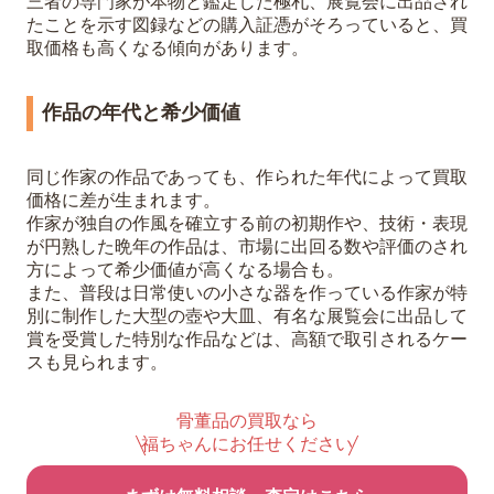
三者の専門家が本物と鑑定した極札、展覧会に出品され
たことを示す図録などの購入証憑がそろっていると、買
取価格も高くなる傾向があります。
作品の年代と希少価値
同じ作家の作品であっても、作られた年代によって買取
価格に差が生まれます。
作家が独自の作風を確立する前の初期作や、技術・表現
が円熟した晩年の作品は、市場に出回る数や評価のされ
方によって希少価値が高くなる場合も。
また、普段は日常使いの小さな器を作っている作家が特
別に制作した大型の壺や大皿、有名な展覧会に出品して
賞を受賞した特別な作品などは、高額で取引されるケー
スも見られます。
骨董品の買取なら
福ちゃんにお任せください