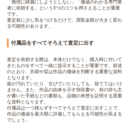
「無理に綺麗にしようとしない」「価値のわかる専門業
者に依頼する」という3つのコツを押さえることが重要
です。
査定前に少し気をつけるだけで、買取金額が大きく変わ
る可能性があります。
付属品をすべてそろえて査定に出す
査定を依頼する際は、本体だけでなく、購入時に付いて
きたものをすべて一緒に提示することが重要です。前述
のとおり、共箱や栞は作品の価値を判断する重要な資料
となります。
箱が汚れていたり、古びていたりしても、捨ててはいけ
ません。また、作品の由来を示す領収書や、前の持ち主
が書いた手紙などの書類も、品物の来歴を証明する貴重
な資料となります。
付属品は一つ残らずすべてそろえて査定に出すことで、
作品の価値を最大限に評価してもらえる可能性が高まる
でしょう。