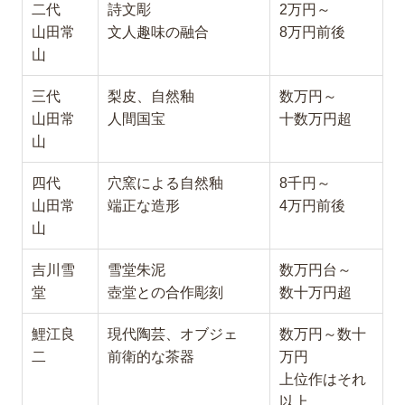
二代
詩文彫
2万円～
山田常
文人趣味の融合
8万円前後
山
三代
梨皮、自然釉
数万円～
山田常
人間国宝
十数万円超
山
四代
穴窯による自然釉
8千円～
山田常
端正な造形
4万円前後
山
吉川雪
雪堂朱泥
数万円台～
堂
壺堂との合作彫刻
数十万円超
鯉江良
現代陶芸、オブジェ
数万円～数十
二
前衛的な茶器
万円
上位作はそれ
以上