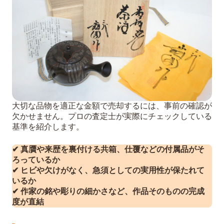
大切な品物を適正な金額で売却するには、事前の確認が
欠かせません。プロの査定士が実際にチェックしている
基準を紹介します。
✔ 真贋や来歴を裏付ける共箱、仕覆などの付属品がそ
ろっているか
✔ ヒビや欠けがなく、急須としての実用性が保たれて
いるか
✔ 作家の銘や彫りの細かさなど、作品そのものの完成
度が直結