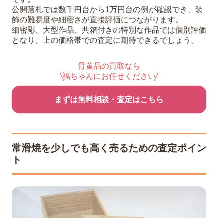
公開落札では数千円台から1万円台の例が確認でき、装
飾の難易度や細密さが直接評価につながります。
細密彫、大型作品、共箱付きの特別な作品では個別評価
となり、上の価格帯での査定に期待できるでしょう。
骨董品の買取なら
福ちゃんにお任せください
まずは無料相談・査定はこちら
常滑焼を少しでも高く売るための査定ポイン
ト