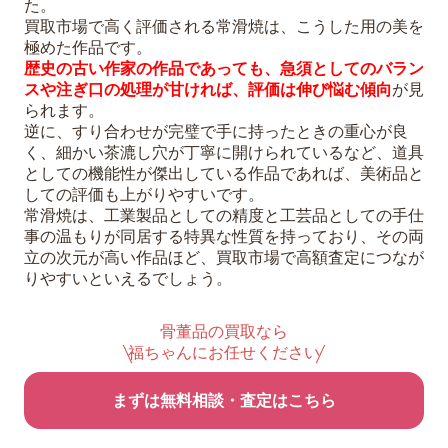
た。
買取市場で高く評価される常滑焼は、こうした用の美を
極めた作品です。
歴史の古い作家の作品であっても、急須としてのバラン
スや注ぎ口の処理が甘ければ、評価は伸び悩む傾向
が見
られます。
逆に、すり合わせが完璧で手に持ったときの重心が良
く、細かい茶漉し穴が丁寧に開けられているなど、道具
としての機能性が傑出している作品であれば、美術品と
しての評価も上がりやすいです。
常滑焼は、工業製品としての精度と工芸品としての手仕
事の温もりが同居する特異な性質を持っており、その両
立の次元が高い作品ほど、買取市場で高額査定につなが
りやすいといえるでしょう。
骨董品の買取なら
福ちゃんにお任せください
まずは無料相談・査定はこちら