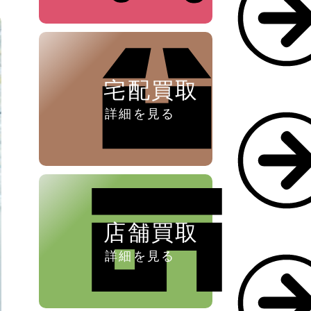
ペン ⁄
万年筆
宅配買取
詳細を見る
店舗買取
詳細を見る