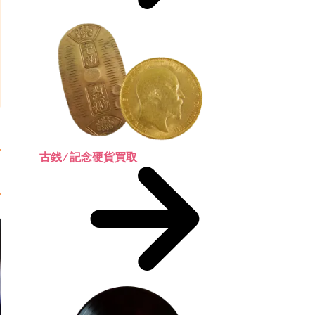
古銭 ⁄ 記念硬貨買取