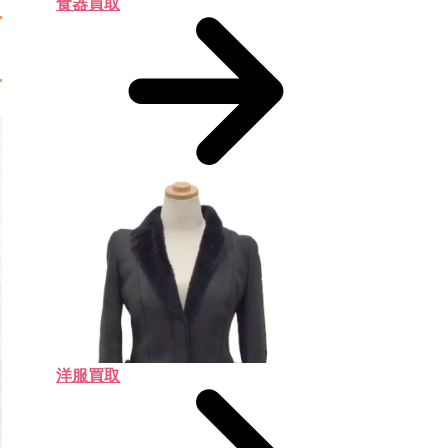
食器買取
洋服買取