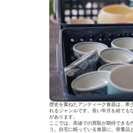
歴史を重ねたアンティーク食器は、希
れるジャンルです。長い年月を経ても
があります。
ここでは、高値での買取が期待できる
う。自宅に眠っている食器に、骨董品