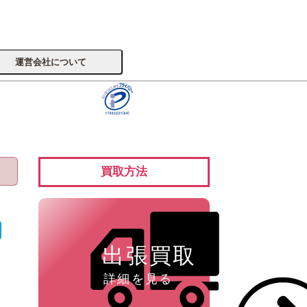
運営会社について
サイトへ
買取方法
楽器
出張買取
詳細を見る