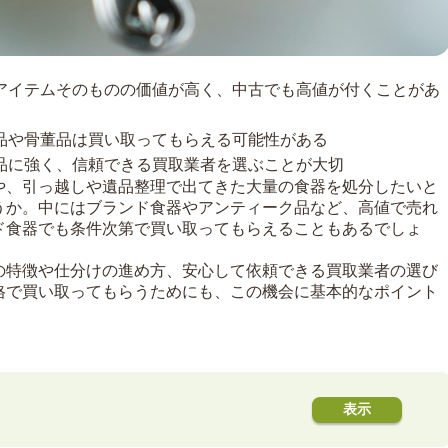
アイテムそのものの価値が高く、中古でも高値が付くことがあ
品や骨董品は買い取ってもらえる可能性がある
品に強く、信頼できる買取業者を選ぶことが大切
や、引っ越しや遺品整理で出てきた大量の食器を処分したいと
うか。中にはブランド食器やアンティーク品など、高値で売れ
ド食器でも条件次第で買い取ってもらえることもあるでしょ
の特徴や仕分けの進め方、安心して依頼できる買取業者の選び
格で買い取ってもらうためにも、この機会に基本的なポイント