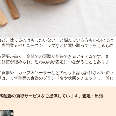
れど、捨てるのはもったいない」と悩んでいる方もいるのでは
、専門業者やリユースショップなどに買い取ってもらえるもの
も需要が高く、高値での買取が期待できるアイテムです。ま
の価値が認められ、思わぬ高額査定につながることもありま
の食器や、カップ＆ソーサーなどのセット品も評価されやすい
際は、まず手元の食器のブランド名や状態をチェックし、併せ
。
陶磁器の買取サービスをご提供しています。
査定・出張