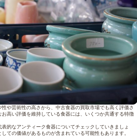
少性や芸術性の高さから、中古食器の買取市場でも高く評価さ
なお高い評価を維持している食器には、いくつか共通する特徴
代表的なアンティーク食器についてチェックしていきましょ
としての価値があるものが含まれている可能性もあります。