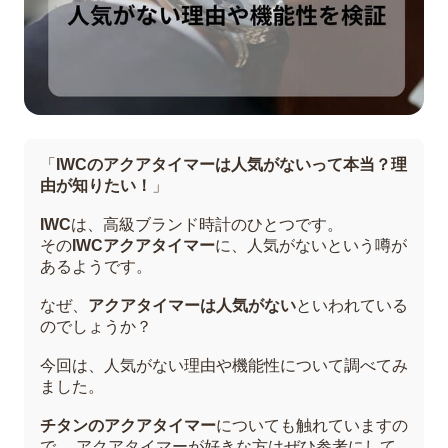
「
IWCのアクアタイマーは人気がないって本当？理
由が知りたい！
」
IWC
は、高級ブランド時計のひとつです。
その
IWCアクアタイマー
に、人気がないという噂が
あるようです。
なぜ、
アクアタイマーは人気がない
といわれている
のでしょうか？
今回は、人気がない理由や機能性について調べてみ
ました。
チタンのアクアタイマー
についても触れていますの
で、 アクアタイマーが好きな方はぜひ参考にして