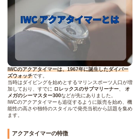
IWCのアクアタイマーは、1967年に誕生したダイバー
ズウォッチ
です。
当時はダイビングを始めとするマリンスポーツ人口が増
加しており、すでに
ロレックスのサブマリーナー
、
オ
メガのシーマスター300
などが先にありました。
IWCのアクアタイマーも追従するように販売を始め、機
能性の高さや独特のスタイルで発売当初から話題を集め
ます。
アクアタイマーの特徴