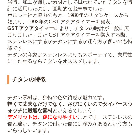
当時、加工が難しい素材として扱われていたチタンを時
計に活用したのは、画期的な出来事でした。
ポルシェ社と協力のもと、1980年のチタンケースから
始まり、1998年のGST アクアタイマーを発表。
GST アクアタイマー
により、チタンの時計が一般に広
まりました。また GST アクアタイマーを購入する際、
ステンレスにするかチタンにするか迷う方が多いのも特
徴です。
チタンの印象はステンレスよりもスポーティで、実用性
にこだわるならチタンをオススメします。
チタンの特徴
チタン素材は、独特の色や質感が魅力です。
軽くて丈夫なだけでなく、さびにくいのでダイバーズウ
ォッチに最適な素材
といえるでしょう。
デメリットは、傷になりやすい
ことです。ステンレスの
傷と違い、チタンに付いた傷には深みがあるという方も
いらっしゃいます。