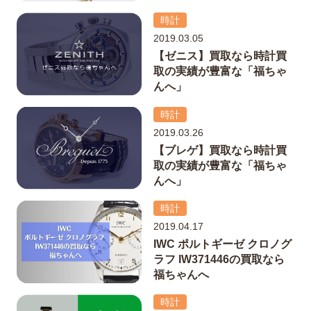
時計
2019.03.05
【ゼニス】買取なら時計買
取の実績が豊富な「福ちゃ
んへ」
時計
2019.03.26
【ブレゲ】買取なら時計買
取の実績が豊富な「福ちゃ
んへ」
時計
2019.04.17
IWC ポルトギーゼ クロノグ
ラフ IW371446の買取なら
福ちゃんへ
時計