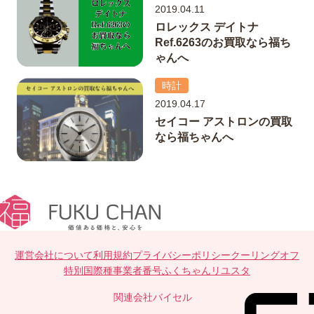
2019.04.11
ロレックス デイトナ
Ref.6263のお買取なら福ち
ゃんへ
時計
2019.04.17
セイコー アストロンの買取
なら福ちゃんへ
運営会社について
利用規約
プライバシーポリシー
クーリングオフ
特別国際種事業者番号
ふくちゃんリユスタ
関連会社
バイセル