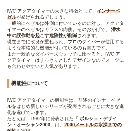
IWC アクアタイマーの大きな特徴として、
インナーベ
ゼル
が挙げられるでしょう。
一般的にベゼルは外側に付いているのに対し、アクアタ
イマーのベゼルはガラスの内側。そのおかげで、
潜水
中の誤作動を起こす危険性が削減
されます。
現在までに改良が重ねられ、プロのダイバーが使用する
ような本格的な機能が付いているのも魅力です。
また一般的なダイバーズウォッチに比べると、IWC ア
クアタイマーはすっきりとしたデザインなのでスーツに
も合わせやすいと人気があります。
機能性について
IWC アクアタイマーの機能性は、前述のインナーベゼ
ルをはじめ新しいシリーズが発表されるごとに大きな進
化を遂げています。
たとえば、1982年に発表された「
ポルシェ・デザイ
ン・オーシャン2000
」は、
2000メートルの水深までの
耐性
を実現。