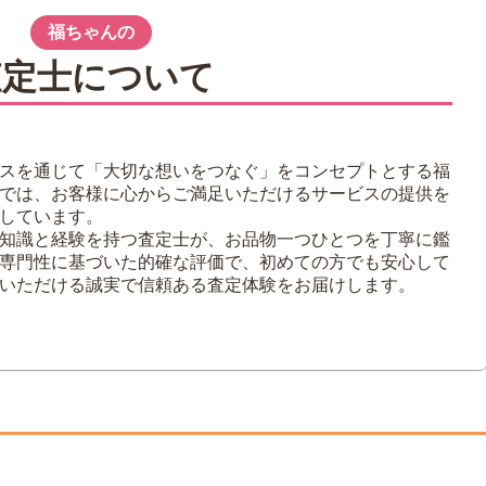
る理由
福ちゃんの
た
査定士について
わり
式タイムキーパー
スを通じて「大切な想いをつなぐ」をコンセプトとする福
せられる人が多い
では、お客様に心からご満足いただけるサービスの提供を
しています。
知識と経験を持つ査定士が、お品物一つひとつを丁寧に鑑
専門性に基づいた的確な評価で、初めての方でも安心して
いただける誠実で信頼ある査定体験をお届けします。