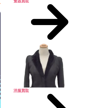
食器買取
洋服買取