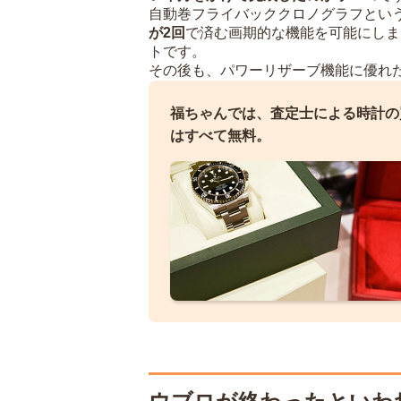
自動巻フライバッククロノグラフとい
が2回
で済む画期的な機能を可能にしま
トです。
その後も、パワーリザーブ機能に優れ
福ちゃんでは、査定士による時計の
はすべて無料。