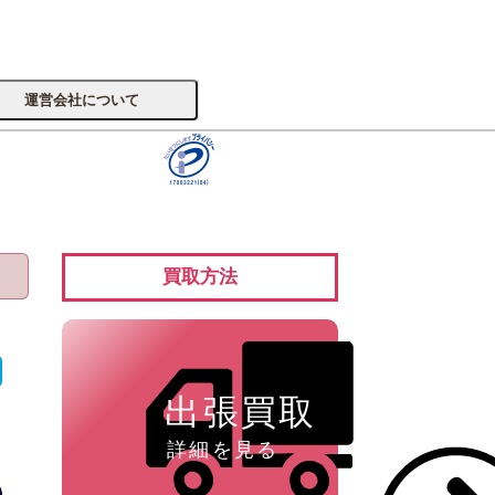
運営会社について
サイトへ
買取方法
楽器
出張買取
詳細を見る