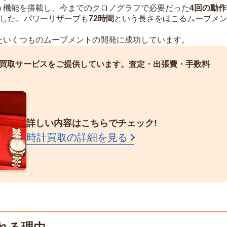
う機能を搭載し、今までのクロノグラフで必要だった
4回の動作
した。パワーリザーブも
72時間
という長さをほこるムーブメ
たいくつものムーブメントの開発に成功しています。
買取サービスをご提供しています。
査定・出張費・手数料
詳しい内容はこちらでチェック!
時計買取の詳細を見る