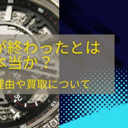
時計
毛皮
宝石
金券