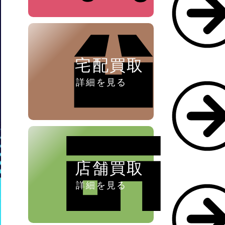
ペン ⁄
万年筆
宅配買取
詳細を見る
店舗買取
詳細を見る