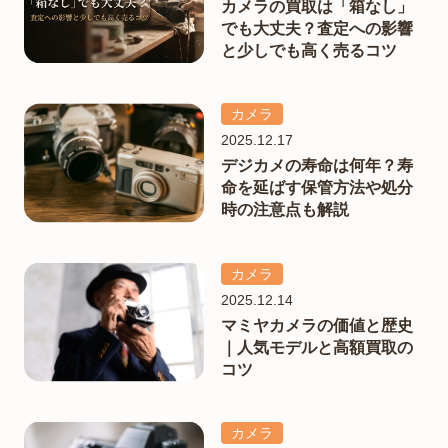
カメラの買取は「箱なし」
でも大丈夫？査定への影響
と少しでも高く売るコツ
カメラ
2025.12.17
デジカメの寿命は何年？寿
命を延ばす保管方法や処分
時の注意点も解説
カメラ
2025.12.14
マミヤカメラの価値と歴史
｜人気モデルと高額買取の
コツ
カメラ