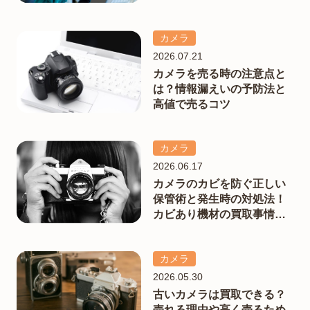
カメラ
2026.07.21
カメラを売る時の注意点と
は？情報漏えいの予防法と
高値で売るコツ
カメラ
2026.06.17
カメラのカビを防ぐ正しい
保管術と発生時の対処法！
カビあり機材の買取事情も
解説
カメラ
2026.05.30
古いカメラは買取できる？
売れる理由や高く売るため