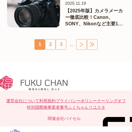
2025.11.19
【2025年版】カメラメーカ
ー徹底比較！Canon、
SONY、Nikonなど主要10
社の特徴と選び方
1
2
3
...
運営会社について
利用規約
プライバシーポリシー
クーリングオフ
特別国際種事業者番号
ふくちゃんリユスタ
関連会社
バイセル