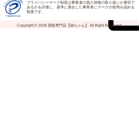
プライバシーマーク制度は事業者の個人情報の取り扱いが適切で
あるかを評価し、基準に適合した事業者にマークの使用を認める
制度です。
Copyright © 2026
買取専門店【福ちゃん】
All Right Reserved.