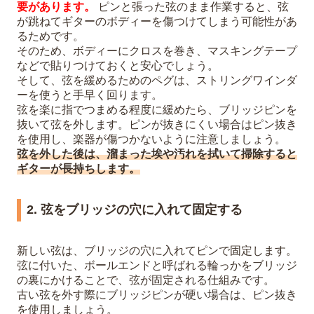
要があります。
ピンと張った弦のまま作業すると、弦
が跳ねてギターのボディーを傷つけてしまう可能性があ
るためです。
そのため、ボディーにクロスを巻き、マスキングテープ
などで貼りつけておくと安心でしょう。
そして、弦を緩めるためのペグは、ストリングワインダ
ーを使うと手早く回ります。
弦を楽に指でつまめる程度に緩めたら、ブリッジピンを
抜いて弦を外します。ピンが抜きにくい場合はピン抜き
を使用し、楽器が傷つかないように注意しましょう。
弦を外した後は、溜まった埃や汚れを拭いて掃除すると
ギターが長持ちします。
2. 弦をブリッジの穴に入れて固定する
新しい弦は、ブリッジの穴に入れてピンで固定します。
弦に付いた、ボールエンドと呼ばれる輪っかをブリッジ
の裏にかけることで、弦が固定される仕組みです。
古い弦を外す際にブリッジピンが硬い場合は、ピン抜き
を使用しましょう。