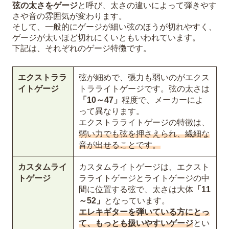
弦の太さをゲージ
と呼び、太さの違いによって弾きやす
さや音の雰囲気が変わります。
そして、一般的にゲージが細い弦のほうが切れやすく、
ゲージが太いほど切れにくいともいわれています。
下記は、それぞれのゲージ特徴です。
エクストララ
弦が細めで、張力も弱いのがエクス
イトゲージ
トラライトゲージです。弦の太さは
「10～47」
程度で、メーカーによ
って異なります。
エクストラライトゲージの特徴は、
弱い力でも弦を押さえられ、繊細な
音が出せることです。
カスタムライ
カスタムライトゲージは、エクスト
トゲージ
ラライトゲージとライトゲージの中
間に位置する弦で、太さは大体
「11
～52」
となっています。
エレキギターを弾いている方にとっ
て、もっとも扱いやすいゲージ
とい