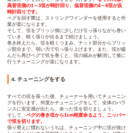
高音弦側の1～3弦が時計回り、低音弦側の4～6弦が反
時計回りです。
ペグを回す際は、ストリングワインダーを使用すると作
業が楽になります。
そして、弦をブリッジ側に少しだけ引っ張りながら巻い
ていき、軽く張りが出るまで続けましょう。
巻き終えたら、弦を軽くつまみ、ナット部分からブリッ
ジ部分まで、弱い力で引っ張り上げます。また、弦が緩
んだら再びペグで弦を巻くと、弦の縮みが解消して後に
行うチューニングが楽になります。
4. チューニングをする
すべての弦を張った後、チューナーを用いてチューニン
グを行います。何度かチューニングをして、全体のバラ
ンスに安定感が出たら、余った弦を切りましょう。
そして、
ペグの巻き弦から1cm程度余るよう、ニッパー
で弦を切ります。
張り替えに慣れないうちは、チューニング中に弦が抜け