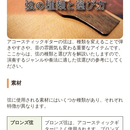
アコースティックギターの弦は、種類を変えることで弾
きやすさや、音の雰囲気も変わる重要なアイテムです。
ここからは、弦の種類と選び方を解説いたしますので、
演奏するジャンルや奏法に適した弦選びの参考にしてく
ださい。
素材
弦に使用される素材にはいくつか種類があり、それぞれ
特徴が異なります。
ブロンズ弦
ブロンズ弦は、アコースティックギ
ターによく使用されます。ブロンズ