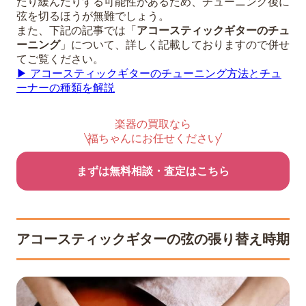
たり緩んだりする可能性があるため、チューニング後に
弦を切るほうが無難でしょう。
また、下記の記事では「
アコースティックギターのチュ
ーニング
」について、詳しく記載しておりますので併せ
てご覧ください。
▶︎ アコースティックギターのチューニング方法とチュ
ーナーの種類を解説
楽器の買取なら
福ちゃんにお任せください
まずは無料相談・査定はこちら
アコースティックギターの弦の張り替え時期