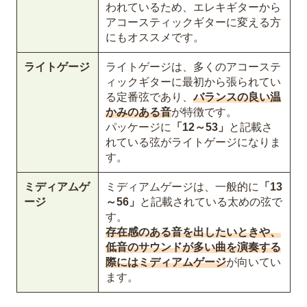
われているため、エレキギターから
アコースティックギターに変える方
にもオススメです。
ライトゲージ
ライトゲージは、多くのアコーステ
ィックギターに最初から張られてい
る定番弦であり、
バランスの良い温
かみのある音
が特徴です。
パッケージに
「12～53」
と記載さ
れている弦がライトゲージになりま
す。
ミディアムゲ
ミディアムゲージは、一般的に
「13
ージ
～56」
と記載されている太めの弦で
す。
存在感のある音を出したいときや、
低音のサウンドが多い曲を演奏する
際にはミディアムゲージ
が向いてい
ます。