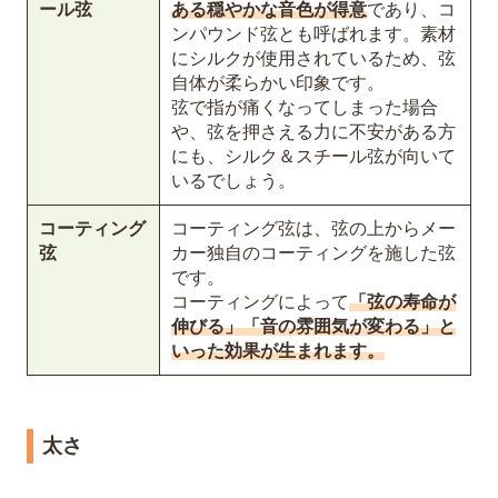
ール弦
ある穏やかな音色が得意
であり、コ
ンパウンド弦とも呼ばれます。素材
にシルクが使用されているため、弦
自体が柔らかい印象です。
弦で指が痛くなってしまった場合
や、弦を押さえる力に不安がある方
にも、シルク＆スチール弦が向いて
いるでしょう。
コーティング
コーティング弦は、弦の上からメー
弦
カー独自のコーティングを施した弦
です。
コーティングによって
「弦の寿命が
伸びる」「音の雰囲気が変わる」と
いった効果が生まれます。
太さ