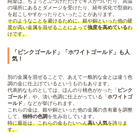
純金は、ちょっとぶつけただけでキズがついたり、高温
の場所にあるとダメージを受けたり、経年劣化で型崩れ
を起こしやすかったりといったことがあります。
そのようなことを避けるために、銀や銅といった他の硬
度が高い金属を混ぜることによって
強度を高めている
わ
けです。
「ピンクゴールド」「ホワイトゴールド」も人
気！
別の金属を混ぜることで、あえて一般的な金とは違う色
調の金に仕上げているというものもあります。
代表的なものとしては、ほんのり桃色がかった「
ピンク
ゴールド
」や、淡い色調に仕上がっている「
ホワイトゴ
ールド
」などが挙げられます。
これらの金は、銀や銅といった他の金属の含有量を調整
して、
独特の色調
を生み出しています。
特に最近は、これらの金もたいへん
高い人気
を誇りま
す。