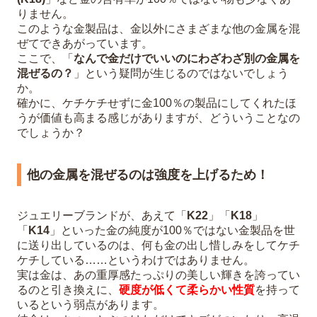
りません。
このような金製品は、金以外にさまざまな他の金属を混
ぜてできあがっています。
ここで、「
なんで金だけでいいのにわざわざ別の金属を
混ぜるの？
」という疑問が生じるのではないでしょう
か。
確かに、ケチケチせずに金100％の製品にしてくれたほ
うが価値も高まる感じがありますが、どういうことなの
でしょうか？
他の金属を混ぜるのは強度を上げるため！
ジュエリーブランドが、あえて「
K22
」「
K18
」
「
K14
」といった金の純度が100％ではない金製品を世
に送り出しているのは、何も金の出し惜しみをしてケチ
ケチしている……というわけではありません。
実は金は、あの重厚感たっぷりの美しい輝きを誇ってい
るのと引き換えに、
硬度が低くて柔らかい性質
を持って
いるという弱点があります。