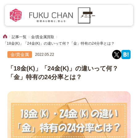
メニュー
記事一覧
金/貴金属買取
「18金(K)」「24金(K)」の違いって何？「金」特有の24分率とは？
金/貴金属
2022.05.22
「18金(K)」「24金(K)」の違いって何？
「金」特有の24分率とは？