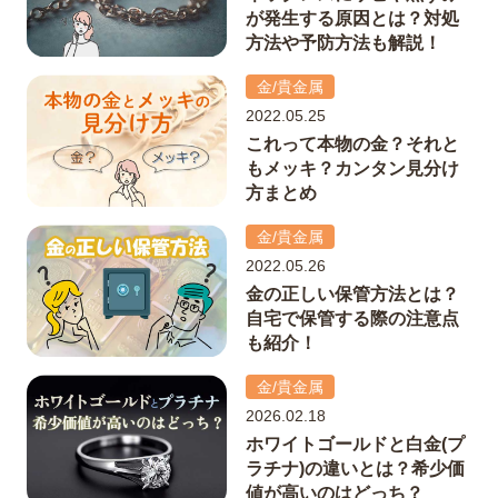
が発生する原因とは？対処
方法や予防方法も解説！
金/貴金属
2022.05.25
これって本物の金？それと
もメッキ？カンタン見分け
方まとめ
金/貴金属
2022.05.26
金の正しい保管方法とは？
自宅で保管する際の注意点
も紹介！
金/貴金属
2026.02.18
ホワイトゴールドと白金(プ
ラチナ)の違いとは？希少価
値が高いのはどっち？