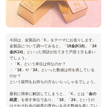
今回は、金製品の「K」をテーマにお送りします。
金製品について調べてみると、「
18金(K18)
」「
24
金(K24)
」といった用語が出てきて戸惑う方も多い
でしょう。
・「
K
」という単位は何なのか？
・「
18
」や「
24
」といった数値は何を表している
のか？
という疑問をお持ちの方もいらっしゃるでしょう。
最初に簡単に解説してしまうと、「K」とは「
金の
純度
」を表す単位であり、「
18
」「
24
」というの
はそれぞれ金の純度の度合いを示す数値を表してい