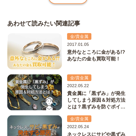
あわせて読みたい関連記事
金/貴金属
2017.01.05
意外なところに金がある!?
あなたの金も買取可能！
金/貴金属
2022.05.22
貴金属に「黒ずみ」が発生
してしまう原因＆対処方法
とは？黒ずみを防ぐポイン
トも解説！
金/貴金属
2022.05.24
ネックレスにサビや黒ずみ