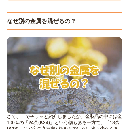
なぜ別の金属を混ぜるの？
さて、上でチラッと紹介しましたが、金製品の中には金
100％の「
24金(K24)
」という物もある一方で、「
18金
(K18)
」など金の含有率が100％ではない物も少なくあ