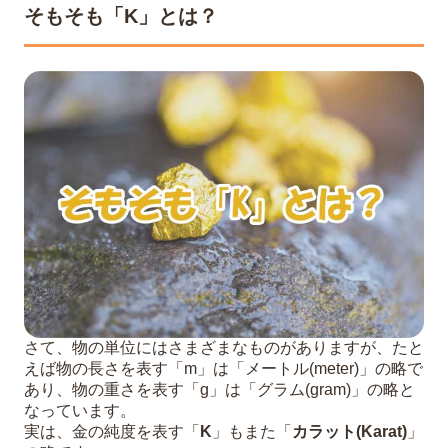
そもそも「K」とは？
さて、物の単位にはさまざまなものがありますが、たと
えば物の長さを表す「m」は「メートル(meter)」の略で
あり、物の重さを表す「g」は「グラム(gram)」の略と
なっています。
実は、金の純度を表す「
K
」もまた「
カラット(Karat)
」