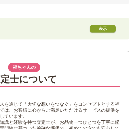
管方法
ける
を活用する
福ちゃんの
め
査定士について
に保管すること
庫、床下は？
スを通じて「大切な想いをつなぐ」をコンセプトとする福
では、お客様に心からご満足いただけるサービスの提供を
しています。
知識と経験を持つ査定士が、お品物一つひとつを丁寧に鑑
！
専門性に基づいた的確な評価で、初めての方でも安心して