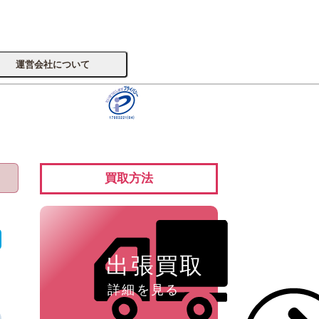
運営会社について
サイトへ
買取方法
楽器
出張買取
詳細を見る