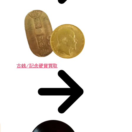
古銭 ⁄ 記念硬貨買取