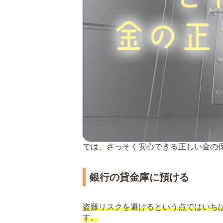
では、さっそく安心できる正しい金の
銀行の貸金庫に預ける
盗難リスクを避けるという点ではいち
す。