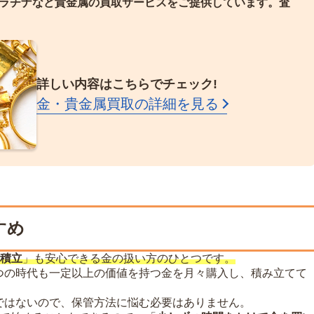
ラチナなど貴金属の買取サービスをご提供しています。
査
詳しい内容はこちらでチェック!
金・貴金属買取の詳細を見る
すめ
積立
」も安心できる金の扱い方のひとつです。
つの時代も一定以上の価値を持つ金を月々購入し、積み立てて
ではないので、保管方法に悩む必要はありません。