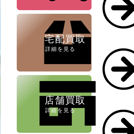
ペン ⁄
万年筆
宅配買取
詳細を見る
店舗買取
詳細を見る