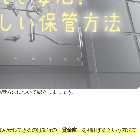
保管方法について紹介しましょう。
ばん安心できるのは銀行の「
貸金庫
」を利用するという方法で