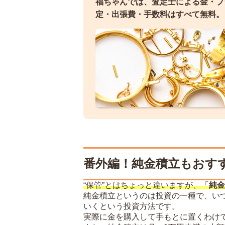
福ちゃんでは、査定士による金・プ
定・出張費・手数料はすべて無料。
番外編！純金積立もおす
“保管”とはちょっと違いますが、「
純金
純金積立というのは投資の一種で、い
いくという投資方法です。
実際に金を購入して手もとに置くわけ