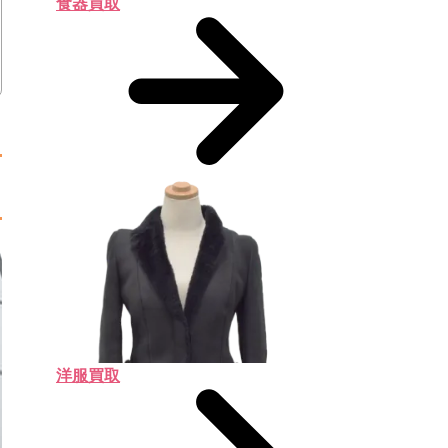
食器買取
洋服買取