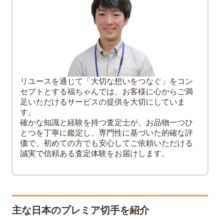
2
日本のプレミア切手の買取は福ちゃんにお
任せください
リユースを通じて「大切な想いをつなぐ」をコン
セプトとする福ちゃんでは、お客様に心からご満
足いただけるサービスの提供を大切にしていま
す。
確かな知識と経験を持つ査定士が、お品物一つひ
とつを丁寧に鑑定し、専門性に基づいた的確な評
価で、初めての方でも安心してご依頼いただける
誠実で信頼ある査定体験をお届けします。
主な日本のプレミア切手を紹介