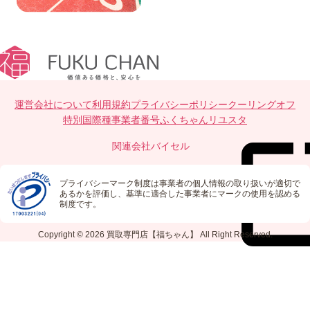
運営会社について
利用規約
プライバシーポリシー
クーリングオフ
特別国際種事業者番号
ふくちゃんリユスタ
関連会社
バイセル
プライバシーマーク制度は事業者の個人情報の取り扱いが適切で
あるかを評価し、基準に適合した事業者にマークの使用を認める
制度です。
Copyright © 2026
買取専門店【福ちゃん】
All Right Reserved.