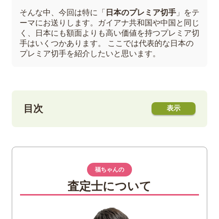
そんな中、今回は特に「
日本のプレミア切手
」をテ
ーマにお送りします。ガイアナ共和国や中国と同じ
く、日本にも額面よりも高い価値を持つプレミア切
手はいくつかあります。 ここでは代表的な日本の
プレミア切手を紹介したいと思います。
目次
1
主な日本のプレミア切手を紹介
竜文切手
桜切手
福ちゃんの
見返り美人
査定士について
月に雁
ビードロを吹く娘