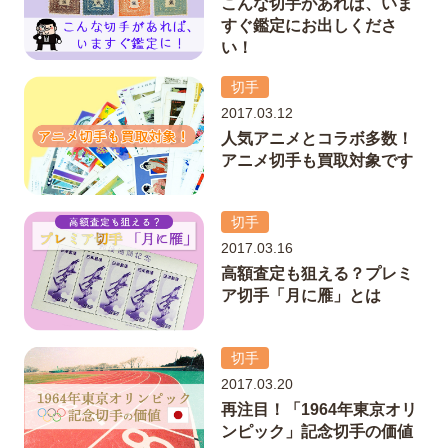
こんな切手があれば、いま
すぐ鑑定にお出しくださ
い！
切手
2017.03.12
人気アニメとコラボ多数！
アニメ切手も買取対象です
切手
2017.03.16
高額査定も狙える？プレミ
ア切手「月に雁」とは
切手
2017.03.20
再注目！「1964年東京オリ
ンピック」記念切手の価値