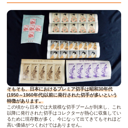
そもそも、日本におけるプレミア切手は昭和30年代
(1950～1960年代)以前に発行された切手が多いという
特徴があります。
この頃から日本では大規模な切手ブームが到来し、これ
以降に発行された切手はコレクターが熱心に収集してい
るために現存数が多く、今になって出てきてもそれほど
高い価値がつくわけではありません。