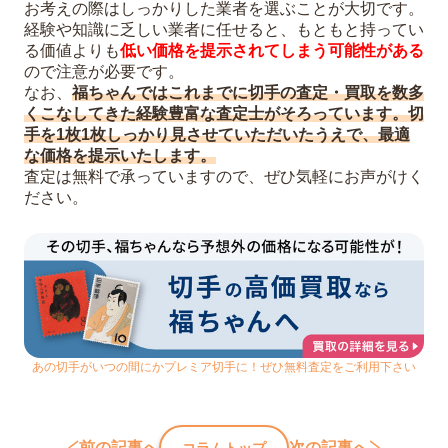
お考えの際はしっかりした業者を選ぶことが大切です。
経験や知識に乏しい業者に任せると、もともと持ってい
る価値よりも
低い価格を提示されてしまう可能性がある
ので注意が必要です。
なお、
福ちゃんではこれまでに切手の査定・買取を数多
くこなしてきた経験豊富な査定士がそろっています。切
手を1枚1枚しっかり見させていただいたうえで、最適
な価格を提示いたします。
査定は無料で承っていますので、ぜひ気軽にお声がけく
ださい。
あの切手がいつの間にかプレミア切手に！ぜひ無料査定をご利用下さい
前の記事へ
次の記事へ
コラムトップ