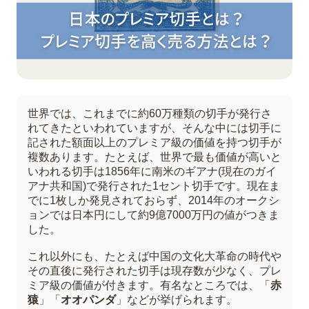
世界では、これまでに約60万種類の切手が発行さ
れてきたといわれていますが、そんな中には切手に
記された額面以上のプレミア級の価値を持つ切手が
複数あります。たとえば、世界で最も価値が高いと
いわれる切手は1856年に南米のギアナ(現在のガイ
アナ共和国)で発行された1セント切手です。現在ま
でに1枚しか発見されておらず、2014年のオークシ
ョンでは日本円にして約9億7000万円の値がつきま
した。
これ以外にも、たとえば中国の文化大革命の時代や
その直後に発行された切手は現存数が少なく、プレ
ミア級の価値が付きます。有名なところでは、「
赤
猿
」「
オオパンダ
」などが挙げられます。