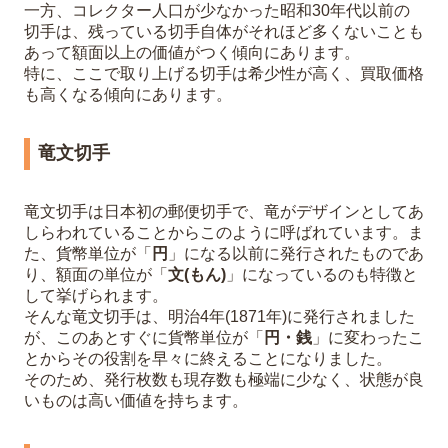
一方、コレクター人口が少なかった昭和30年代以前の
切手は、残っている切手自体がそれほど多くないことも
あって額面以上の価値がつく傾向にあります。
特に、ここで取り上げる切手は希少性が高く、買取価格
も高くなる傾向にあります。
竜文切手
竜文切手は日本初の郵便切手で、竜がデザインとしてあ
しらわれていることからこのように呼ばれています。ま
た、貨幣単位が「
円
」になる以前に発行されたものであ
り、額面の単位が「
文(もん)
」になっているのも特徴と
して挙げられます。
そんな竜文切手は、明治4年(1871年)に発行されました
が、このあとすぐに貨幣単位が「
円・銭
」に変わったこ
とからその役割を早々に終えることになりました。
そのため、発行枚数も現存数も極端に少なく、状態が良
いものは高い価値を持ちます。