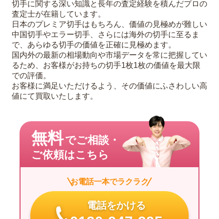
切手に関する深い知識と長年の査定経験を積んだプロの
査定士が在籍しています。
日本のプレミア切手はもちろん、価値の見極めが難しい
中国切手やエラー切手、さらには海外の切手に至るま
で、あらゆる切手の価値を正確に見極めます。
国内外の最新の相場動向や市場データを常に把握してい
るため、お客様がお持ちの切手1枚1枚の価値を最大限
での評価。
お客様に満足いただけるよう、その価値にふさわしい高
値にて買取いたします。
無料
でご相談・
ご依頼はこちら
お電話一本でラクラク
電話をかける