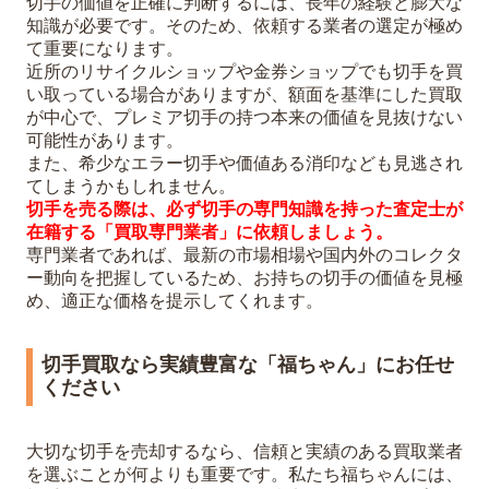
切手の価値を正確に判断するには、長年の経験と膨大な
知識が必要です。そのため、依頼する業者の選定が極め
て重要になります。
近所のリサイクルショップや金券ショップでも切手を買
い取っている場合がありますが、額面を基準にした買取
が中心で、プレミア切手の持つ本来の価値を見抜けない
可能性があります。
また、希少なエラー切手や価値ある消印なども見逃され
てしまうかもしれません。
切手を売る際は、必ず切手の専門知識を持った査定士が
在籍する「買取専門業者」に依頼しましょう。
専門業者であれば、最新の市場相場や国内外のコレクタ
ー動向を把握しているため、お持ちの切手の価値を見極
め、適正な価格を提示してくれます。
切手買取なら実績豊富な「福ちゃん」にお任せ
ください
大切な切手を売却するなら、信頼と実績のある買取業者
を選ぶことが何よりも重要です。私たち福ちゃんには、