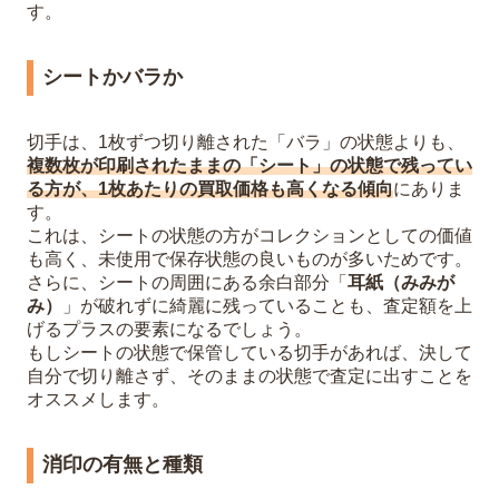
す。
シートかバラか
切手は、1枚ずつ切り離された「バラ」の状態よりも、
複数枚が印刷されたままの「シート」の状態で残ってい
る方が、1枚あたりの買取価格も高くなる傾向
にありま
す。
これは、シートの状態の方がコレクションとしての価値
も高く、未使用で保存状態の良いものが多いためです。
さらに、シートの周囲にある余白部分「
耳紙（みみが
み）
」が破れずに綺麗に残っていることも、査定額を上
げるプラスの要素になるでしょう。
もしシートの状態で保管している切手があれば、決して
自分で切り離さず、そのままの状態で査定に出すことを
オススメします。
消印の有無と種類