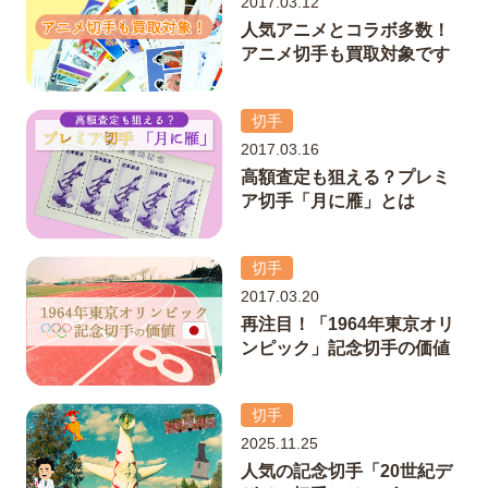
2017.03.12
人気アニメとコラボ多数！
アニメ切手も買取対象です
切手
2017.03.16
高額査定も狙える？プレミ
ア切手「月に雁」とは
切手
2017.03.20
再注目！「1964年東京オリ
ンピック」記念切手の価値
切手
2025.11.25
人気の記念切手「20世紀デ