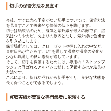
切手の保管方法を見直す
今後、すぐに売る予定がない切手については、保管方法
を見直すことで将来的な価値の低下を防げます。
切手は紙製品のため、湿気と紫外線が最大の敵です。湿
気はシミやカビ、丸まりの原因となり、紫外線は色褪せ
を引き起こします。
保管場所としては、クローゼットや押し入れの中など、
直射日光が当たらず、1年を通して温度や湿度の変化が
少ない風通しの良い場所が適しています。
そして、切手を保護するためには、専用の「
ストックブ
ック
」と呼ばれるアルバムに移して保管するのが最良の
方法です。
これにより、折れや汚れから切手を守り、良好な状態を
長く保つことができるでしょう。
買取実績が豊富な専門業者に依頼する