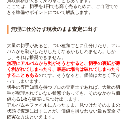
買取価格が大きく変わることもあります。
ここでは、切手を1円でも高く売るために、ご自宅でで
きる準備やポイントについて解説します。
無理に仕分けず現状のまま査定に出す
大量の切手があると、つい種類ごとに仕分けたり、アル
バムから剥がしたりしたくなるかもしれません。しか
し、それは推奨できません。
無理にアルバムから剥がそうとすると、切手の裏紙が薄
く剥がれてしまったり、最悪の場合は破れてしまったり
することもある
のです。そうなると、価値は大きく下が
ってしまいます。
切手の専門知識を持つプロの査定士であれば、大量の切
手が整理されていない状態であっても、そのなかから価
値ある1枚を確実に見つけ出します。
アルバムやファイルに入ったまま、見つけたそのままの
状態で査定に出すことが、価値を損なわない最も安全で
確実な方法といえます。