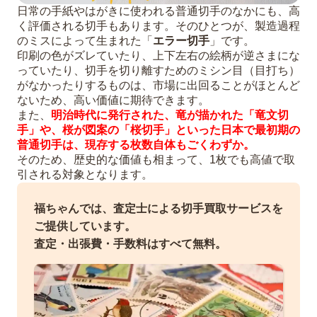
日常の手紙やはがきに使われる普通切手のなかにも、高
く評価される切手もあります。そのひとつが、製造過程
のミスによって生まれた「
エラー切手
」です。
印刷の色がズレていたり、上下左右の絵柄が逆さまにな
っていたり、切手を切り離すためのミシン目（目打ち）
がなかったりするものは、市場に出回ることがほとんど
ないため、高い価値に期待できます。
また、
明治時代に発行された、竜が描かれた「竜文切
手」や、桜が図案の「桜切手」といった日本で最初期の
普通切手は、現存する枚数自体もごくわずか。
そのため、歴史的な価値も相まって、1枚でも高値で取
引される対象となります。
福ちゃんでは、査定士による切手買取サービスを
ご提供しています。
査定・出張費・手数料はすべて無料。