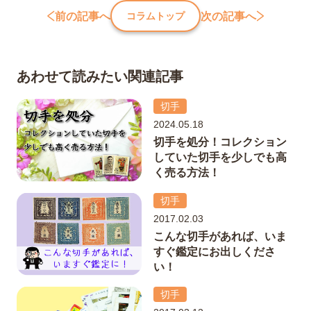
前の記事へ
次の記事へ
コラムトップ
あわせて読みたい関連記事
切手
2024.05.18
切手を処分！コレクション
していた切手を少しでも高
く売る方法！
切手
2017.02.03
こんな切手があれば、いま
すぐ鑑定にお出しくださ
い！
切手