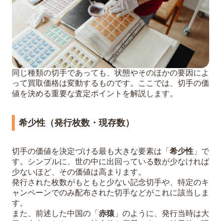
同じ種類の切手であっても、状態やそのほかの要因によ
って買取価格は変動するものです。ここでは、切手の価
値を決める重要な査定ポイントを解説します。
希少性（発行枚数・現存数）
切手の価値を決定づける最も大きな要素は「
希少性
」で
す。シンプルに、世の中に出回っている数が少なければ
少ないほど、その価値は高まります。
発行された枚数がもともと少ない記念切手や、特定のキ
ャンペーンでのみ配布された切手などがこれに該当しま
す。
また、前述した中国の「
赤猿
」のように、発行当時は大