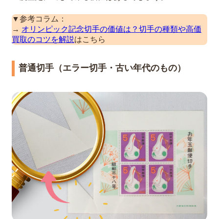
▼参考コラム：
→
オリンピック記念切手の価値は？切手の種類や高価
買取のコツを解説
はこちら
普通切手（エラー切手・古い年代のもの）