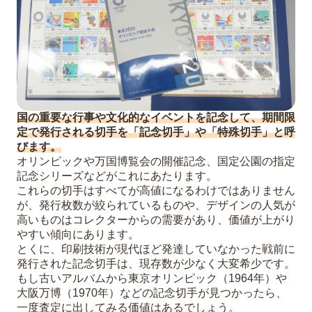
国の重要な行事や文化的なイベントを記念して、期間限
定で発行される切手を「記念切手」や「特殊切手」と呼
びます。
オリンピックや万国博覧会の開催記念、国定公園の指定
記念シリーズなどがこれにあたります。
これらの切手はすべてが高値になるわけではありません
が、発行枚数が絞られているものや、デザインの人気が
高いものはコレクターからの需要があり、価値が上がり
やすい傾向にあります。
とくに、印刷技術が現代ほど発達していなかった戦前に
発行された記念切手は、現存数が少なく大変希少です。
もし古いアルバムから東京オリンピック（1964年）や
大阪万博（1970年）などの記念切手が見つかったら、
一度査定に出してみる価値はあるでしょう。