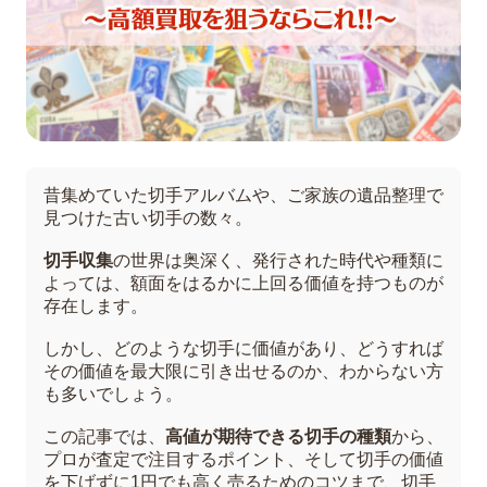
昔集めていた切手アルバムや、ご家族の遺品整理で
見つけた古い切手の数々。
切手収集
の世界は奥深く、発行された時代や種類に
よっては、額面をはるかに上回る価値を持つものが
存在します。
しかし、どのような切手に価値があり、どうすれば
その価値を最大限に引き出せるのか、わからない方
も多いでしょう。
この記事では、
高値が期待できる切手の種類
から、
プロが査定で注目するポイント、そして切手の価値
を下げずに1円でも高く売るためのコツまで、切手