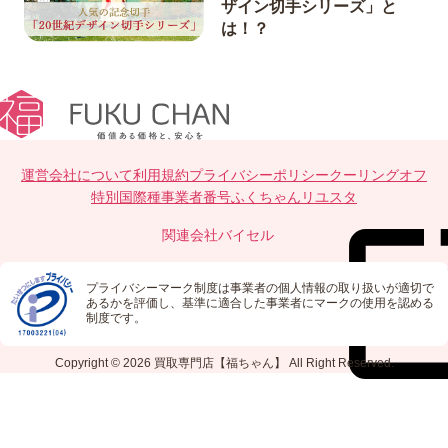
ザイン切手シリーズ」と
は！？
運営会社について
利用規約
プライバシーポリシー
クーリングオフ
特別国際種事業者番号
ふくちゃんリユスタ
関連会社
バイセル
プライバシーマーク制度は事業者の個人情報の取り扱いが適切で
あるかを評価し、基準に適合した事業者にマークの使用を認める
制度です。
Copyright © 2026
買取専門店【福ちゃん】
All Right Reserved.