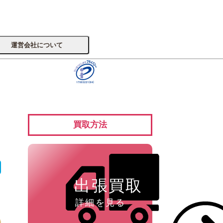
運営会社について
サイトへ
買取方法
楽器
出張買取
詳細を見る