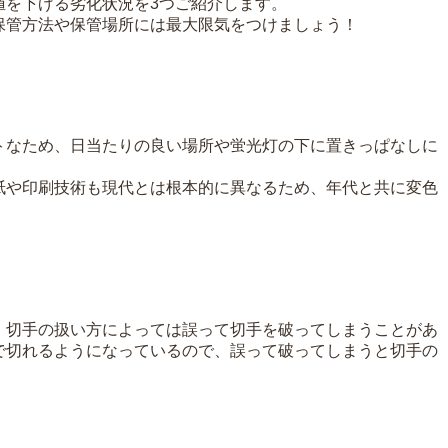
値を下げる劣化状況を3つご紹介します。
保管方法や保管場所には最大限気をつけましょう！
トなため、日当たりの良い場所や蛍光灯の下に置きっぱなしに
。
紙や印刷技術も現代とは根本的に異なるため、年代と共に変色
、切手の扱い方によっては誤って切手を破ってしまうことがあ
で切れるようになっているので、誤って破ってしまうと切手の