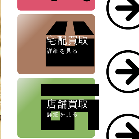
ペン ⁄
万年筆
宅配買取
詳細を見る
店舗買取
詳細を見る