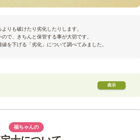
るよりも破けたり劣化したりします。
いので、きちんと保管する事が大切です。
価値を下げる「劣化」について調べてみました。
は？
ご紹介
る
福ちゃんの