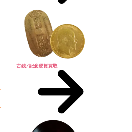
古銭 ⁄ 記念硬貨買取