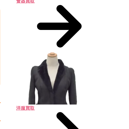
食器買取
洋服買取