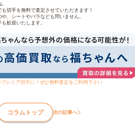
ね。
でも切手を無料で査定させていただきます！
のや、シートやバラなども問いません。
手も歓迎いたします。
かプレミア切手に！ぜひ無料査定をご利用下さい
コラムトップ
次の記事へ