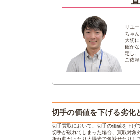
のり落ちしている
3
切手の買取に備えて
リユー
ちゃん
大切に
確かな
定し、
ご依頼
切手の価値を下げる劣化
切手買取において、切手の価値を下げ
切手が破れてしまった場合、買取対象
折れ曲がったり太陽光で色褪せたりし