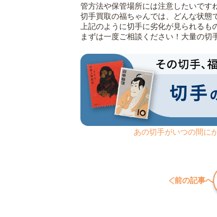
管方法や保管場所には注意したいです
切手買取の福ちゃんでは、どんな状態
上記のように切手に劣化が見られるも
まずは一度ご相談ください！大量の切
あの切手がいつの間に
前の記事へ