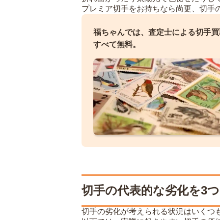
プレミア切手をお持ちなら尚更、切手
福ちゃんでは、査定士による切手買
すべて無料。
切手の代表的な劣化を3
切手の劣化が考えられる状況はいくつ