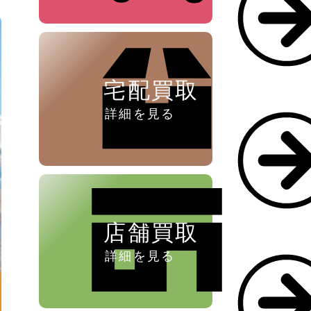
ペン ⁄
万年筆
宅配買取
詳細を見る
店舗買取
詳細を見る