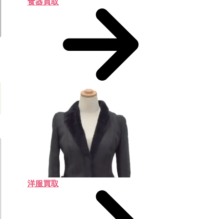
食器買取
洋服買取