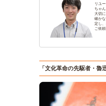
リユー
ちゃん
大切に
確かな
定し、
ご依頼
「文化革命の先駆者・魯