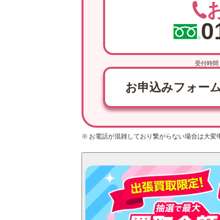
0
受付時間 
お申込みフォー
お電話が混雑しており繋がらない場合は大変