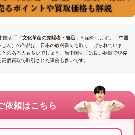
の中国切手「
文化革命の先駆者・魯迅
」を紹介します。「
中国
ろじん）の作品は、日本の教科書でも取り上げられていま
ことのある人も多いでしょう。当中国切手は良い状態で現存
も高価買取で取引された事例も多いです。
ご依頼はこちら