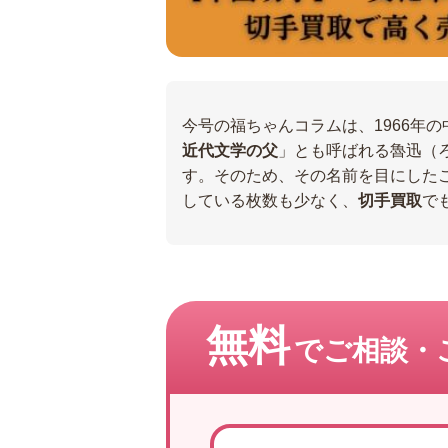
今号の福ちゃんコラムは、1966年
近代文学の父
」とも呼ばれる魯迅（
す。そのため、その名前を目にした
している枚数も少なく、
切手買取
で
無料
でご相談・