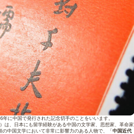
66年に中国で発行された記念切手のことをいいます。
936年）は、日本にも留学経験がある中国の文学家、思想家、革命家
頭の中国文学において非常に影響力のある人物で、「
中国近代