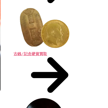
古銭 ⁄ 記念硬貨買取