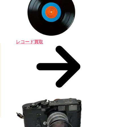
ま
レコード買取