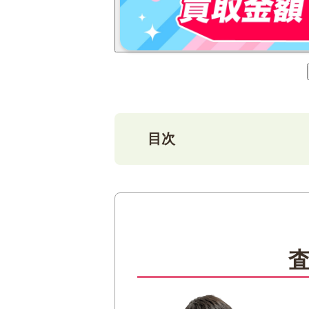
目次
1
「文化革命の先駆者・魯迅
2
「文化革命の先駆者・魯迅
3
「文化革命の先駆者・魯迅
4
まとめ