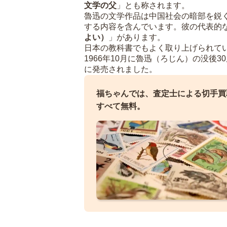
文学の父
」とも称されます。
魯迅の文学作品は中国社会の暗部を鋭
する内容を含んでいます。彼の代表的
よい）
」があります。
日本の教科書でもよく取り上げられて
1966年10月に魯迅（ろじん）の没後
に発売されました。
福ちゃんでは、査定士による切手買
すべて無料。