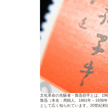
文化革命の先駆者・魯迅切手とは、19
魯迅（本名：周樹人、1881年 – 1
として広く知られています。20世紀初