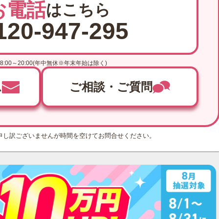
お電話
はこちら
120-947-295
8:00～20:00(年中無休※年末年始は除く)
ム
ご相談・ご質問
申し訳ございませんが時間を空けてお問合せください。