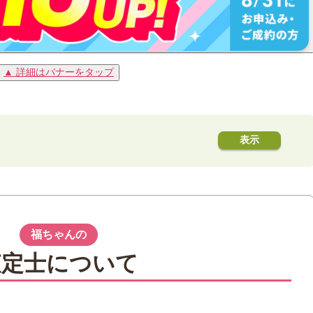
▲ 詳細はバナーをタップ
」切手とは
」切手の特徴やデザイン
福ちゃんの
」切手の市場価値や高く売るためのポイント
査定士について