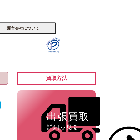
運営会社について
サイトへ
買取方法
楽器
出張買取
詳細を見る