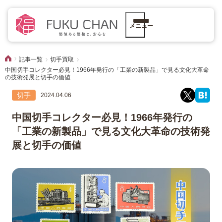
メニュー
記事一覧
切手買取
中国切手コレクター必見！1966年発行の「工業の新製品」で見る文化大革命
の技術発展と切手の価値
切手
2024.04.06
中国切手コレクター必見！1966年発行の
「工業の新製品」で見る文化大革命の技術発
展と切手の価値