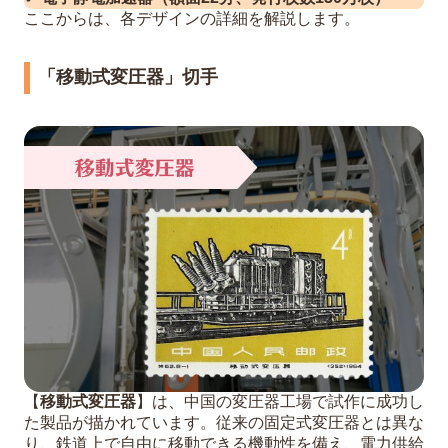
ここからは、各デザインの詳細を解説します。
「移動式変圧器」切手
【
移動式変圧器
】は、中国の変圧器工場で試作に成功し
た製品が描かれています。従来の固定式変圧器とは異な
り、鉄道上で自由に移動できる機動性を備え、電力供給