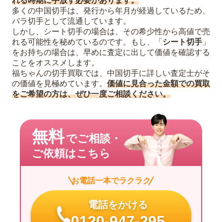
れる時期に手放す必要があります。
多くの中国切手は、発行から年月が経過しているため、
バラ切手として流通しています。
しかし、シート切手の場合は、その希少性から高値で売
れる可能性を秘めているのです。もし、「
シート切手
」
をお持ちの場合は、早めに査定に出して価値を確認する
ことをオススメします。
福ちゃんの切手買取では、中国切手に詳しい査定士がそ
の価値を見極めています。
価値に見合った金額での買取
をご希望の方は、ぜひ一度ご相談ください。
無料
でご相談・
ご依頼はこちら
お電話一本でラクラク
電話をかける
0120-947-295