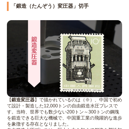
「鍛造（たんぞう）変圧器」切手
【
鍛造変圧器
】で描かれているのは（※）、中国で初め
て設計・製造した12,000トンの自由鍛造水圧プレスで
す。当時、世界でも数少ない200トン～300トンの鋼塊
を鍛造できる巨大な機械で、中国重工業の飛躍的な進歩
を象徴する存在となりました。