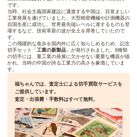
です。
当時、社会主義国家建設に邁進する中国は、目覚ましい
工業発展を遂げていました。大型精密機械や計測機器の
自国生産に成功し、世界最先端レベルに達するものも登
場するなど、技術革新の波が全土を席巻していたので
す。
この飛躍的な進歩を国内外に広く知らしめるため、記念
切手セット「
工業の新製品
」が発行されました。8種類
の切手には、重工業の発展に欠かせない重要な機器が描
かれ、当時の中国が誇る工業力の高さを象徴していま
す。
福ちゃんでは、査定士による切手買取サービスを
ご提供しています。
査定・出張費・手数料はすべて無料。