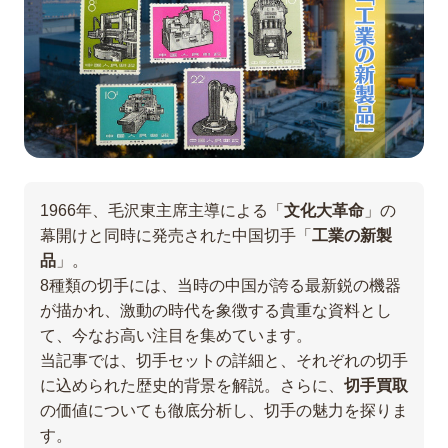
1966年、毛沢東主席主導による「
文化大革命
」の
幕開けと同時に発売された中国切手「
工業の新製
品
」。
8種類の切手には、当時の中国が誇る最新鋭の機器
が描かれ、激動の時代を象徴する貴重な資料とし
て、今なお高い注目を集めています。
当記事では、切手セットの詳細と、それぞれの切手
に込められた歴史的背景を解説。さらに、
切手買取
の価値についても徹底分析し、切手の魅力を探りま
す。