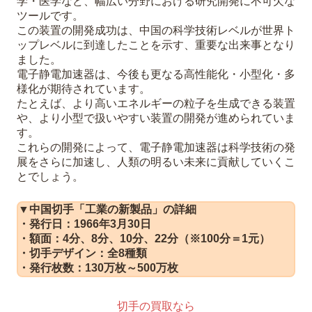
学・医学など、幅広い分野における研究開発に不可欠な
ツールです。
この装置の開発成功は、中国の科学技術レベルが世界ト
ップレベルに到達したことを示す、重要な出来事となり
ました。
電子静電加速器は、今後も更なる高性能化・小型化・多
様化が期待されています。
たとえば、より高いエネルギーの粒子を生成できる装置
や、より小型で扱いやすい装置の開発が進められていま
す。
これらの開発によって、電子静電加速器は科学技術の発
展をさらに加速し、人類の明るい未来に貢献していくこ
とでしょう。
▼中国切手「工業の新製品」の詳細
・発行日：1966年3月30日
・額面：4分、8分、10分、22分（※100分＝1元）
・切手デザイン：全8種類
・発行枚数：130万枚～500万枚
切手の買取なら