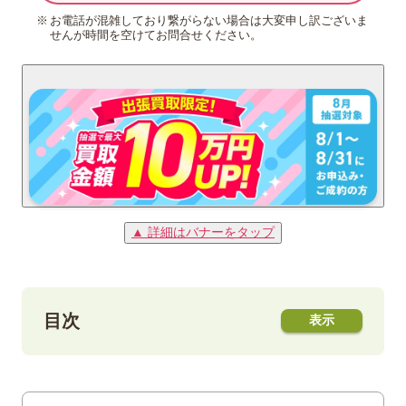
お電話が混雑しており繋がらない場合は大変申し訳ございま
せんが時間を空けてお問合せください。
▲ 詳細はバナーをタップ
目次
1
「工業の新製品」切手とは