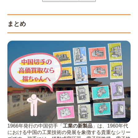
まとめ
1966年発行の中国切手「
工業の新製品
」は、1960年代
における中国の工業技術の発展を象徴する貴重なシリー