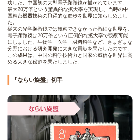
功した、中国初の大型電子顕微鏡が描かれています。
最大20万倍という驚異的な拡大率を実現し、当時の中
国精密機器技術の飛躍的な進歩を世界に知らしめまし
た。
従来の光学顕微鏡では観察できなかった微細な世界を、
電子顕微鏡は20万倍という圧倒的な拡大率で観察可能
にしました。生物学・医学・材料科学など、さまざまな
分野における研究開発に大きな貢献を果たしたのです。
この成果は、中国の科学技術力と国家の威信を世界に高
める大きな役割を果たしました。
「ならい旋盤」切手