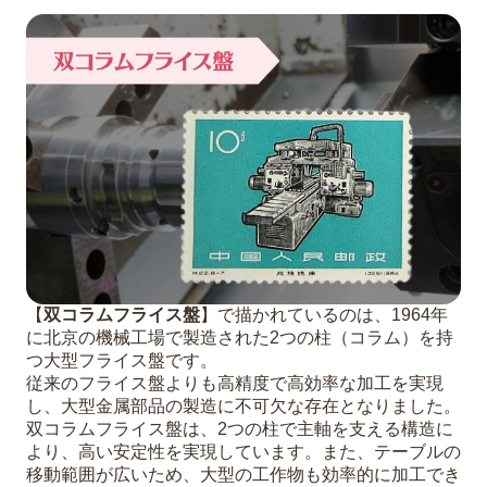
【
双コラムフライス盤
】で描かれているのは、1964年
に北京の機械工場で製造された2つの柱（コラム）を持
つ大型フライス盤です。
従来のフライス盤よりも高精度で高効率な加工を実現
し、大型金属部品の製造に不可欠な存在となりました。
双コラムフライス盤は、2つの柱で主軸を支える構造に
より、高い安定性を実現しています。また、テーブルの
移動範囲が広いため、大型の工作物も効率的に加工でき