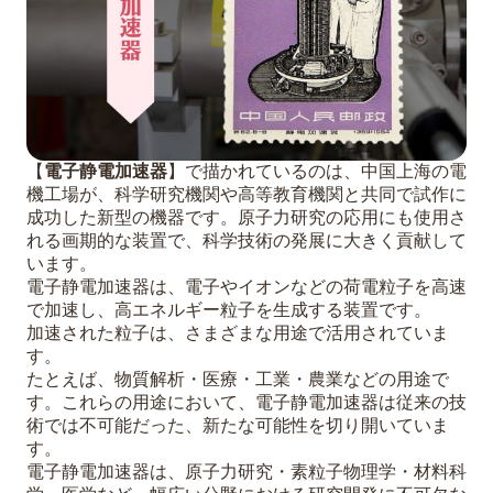
【
電子静電加速器
】で描かれているのは、中国上海の電
機工場が、科学研究機関や高等教育機関と共同で試作に
成功した新型の機器です。原子力研究の応用にも使用さ
れる画期的な装置で、科学技術の発展に大きく貢献して
います。
電子静電加速器は、電子やイオンなどの荷電粒子を高速
で加速し、高エネルギー粒子を生成する装置です。
加速された粒子は、さまざまな用途で活用されていま
す。
たとえば、物質解析・医療・工業・農業などの用途で
す。これらの用途において、電子静電加速器は従来の技
術では不可能だった、新たな可能性を切り開いていま
す。
電子静電加速器は、原子力研究・素粒子物理学・材料科