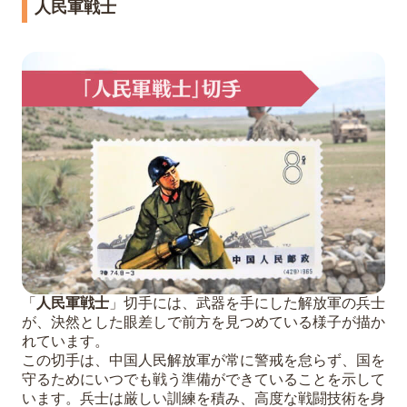
人民軍戦士
「
人民軍戦士
」切手には、武器を手にした解放軍の兵士
が、決然とした眼差しで前方を見つめている様子が描か
れています。
この切手は、中国人民解放軍が常に警戒を怠らず、国を
守るためにいつでも戦う準備ができていることを示して
います。兵士は厳しい訓練を積み、高度な戦闘技術を身