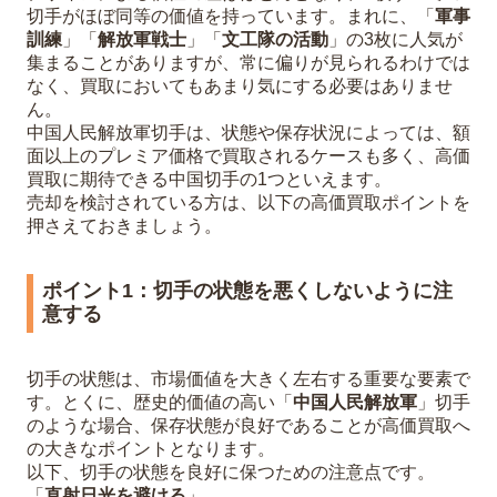
切手がほぼ同等の価値を持っています。まれに、「
軍事
訓練
」「
解放軍戦士
」「
文工隊の活動
」の3枚に人気が
集まることがありますが、常に偏りが見られるわけでは
なく、買取においてもあまり気にする必要はありませ
ん。
中国人民解放軍切手は、状態や保存状況によっては、額
面以上のプレミア価格で買取されるケースも多く、高価
買取に期待できる中国切手の1つといえます。
売却を検討されている方は、以下の高価買取ポイントを
押さえておきましょう。
ポイント1：切手の状態を悪くしないように注
意する
切手の状態は、市場価値を大きく左右する重要な要素で
す。とくに、歴史的価値の高い「
中国人民解放軍
」切手
のような場合、保存状態が良好であることが高価買取へ
の大きなポイントとなります。
以下、切手の状態を良好に保つための注意点です。
「
直射日光を避ける
」