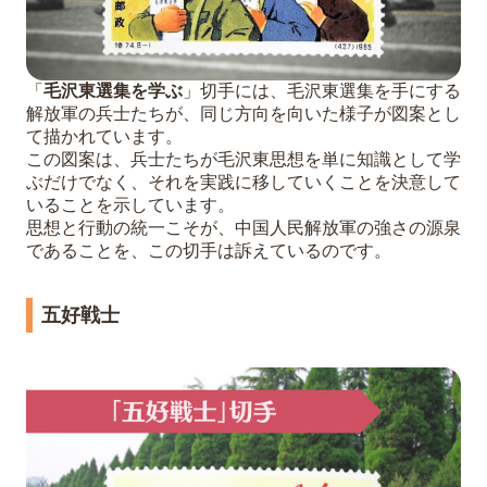
「
毛沢東選集を学ぶ
」切手には、毛沢東選集を手にする
解放軍の兵士たちが、同じ方向を向いた様子が図案とし
て描かれています。
この図案は、兵士たちが毛沢東思想を単に知識として学
ぶだけでなく、それを実践に移していくことを決意して
いることを示しています。
思想と行動の統一こそが、中国人民解放軍の強さの源泉
であることを、この切手は訴えているのです。
五好戦士