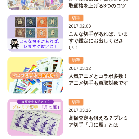
取価格を上げる3つのコツ
切手
2017.02.03
こんな切手があれば、いま
すぐ鑑定にお出しくださ
い！
切手
2017.03.12
人気アニメとコラボ多数！
アニメ切手も買取対象です
切手
2017.03.16
高額査定も狙える？プレミ
ア切手「月に雁」とは