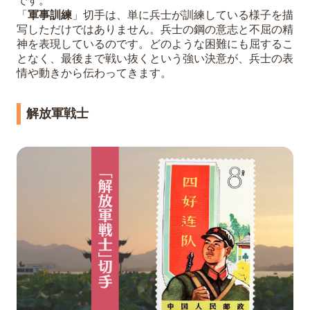
です。
「
軍事訓練
」切手は、単に兵士が訓練している様子を描
写しただけではありません。兵士の鋼の意志と不屈の精
神を表現しているのです。どのような困難にも屈するこ
となく、最後まで戦い抜くという強い決意が、兵士の表
情や動きから伝わってきます。
解放軍戦士