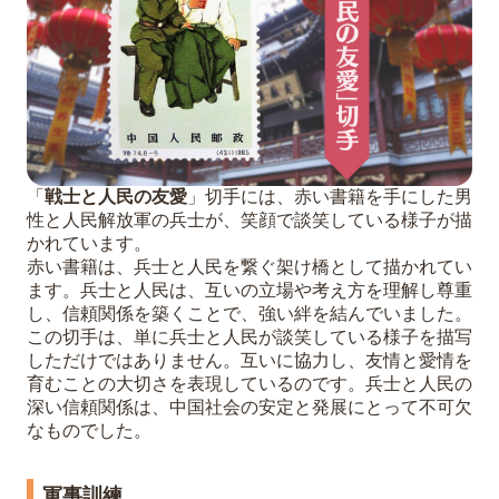
「
戦士と人民の友愛
」切手には、赤い書籍を手にした男
性と人民解放軍の兵士が、笑顔で談笑している様子が描
かれています。
赤い書籍は、兵士と人民を繋ぐ架け橋として描かれてい
ます。兵士と人民は、互いの立場や考え方を理解し尊重
し、信頼関係を築くことで、強い絆を結んでいました。
この切手は、単に兵士と人民が談笑している様子を描写
しただけではありません。互いに協力し、友情と愛情を
育むことの大切さを表現しているのです。兵士と人民の
深い信頼関係は、中国社会の安定と発展にとって不可欠
なものでした。
軍事訓練