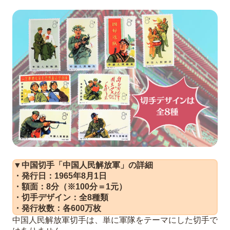
▼中国切手「中国人民解放軍」の詳細
・発行日：1965年8月1日
・額面：8分（※100分＝1元）
・切手デザイン：全8種類
・発行枚数：各600万枚
中国人民解放軍切手は、単に軍隊をテーマにした切手で