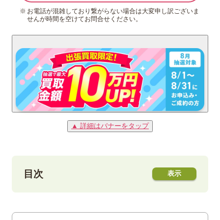
お電話が混雑しており繋がらない場合は大変申し訳ございま
せんが時間を空けてお問合せください。
▲ 詳細はバナーをタップ
目次
1
「中国人民解放軍」切手とは