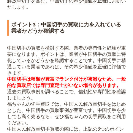
解放軍切手を含む、中国切手の希少価値を正確に判断い
たします。
ポイント3：中国切手の買取に力を入れている
業者かどうか確認する
中国切手の買取を検討する際、業者の専門性と経験が重
要になります。ポイントは、業者が中国切手の買取に特
化しているかどうかを確認することです。中国切手に精
通している業者であれば、その希少価値を正確に評価で
きます。
中国切手は種類が豊富でランク付けが複雑なため、一般
的な買取店では専門査定士がいない場合があります。
過去の買取事例を調べることで、信頼性や専門性を確認
しましょう。
福ちゃんの切手買取では、中国人民解放軍切手をはじめ
とした、中国切手の買取事例が豊富です。中国切手を少
しでも高く売るなら、ぜひ福ちゃんの切手買取をご利用
ください。
中国人民解放軍切手買取の際には、上記の3つのポイン