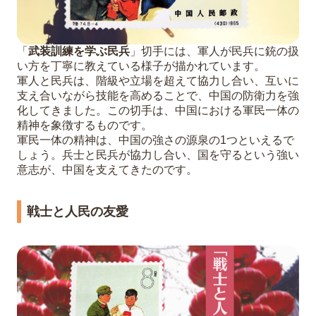
「
武装訓練を学ぶ民兵
」切手には、軍人が民兵に銃の扱
い方を丁寧に教えている様子が描かれています。
軍人と民兵は、階級や立場を超えて協力し合い、互いに
支え合いながら技能を高めることで、中国の防衛力を強
化してきました。この切手は、中国における軍民一体の
精神を象徴するものです。
軍民一体の精神は、中国の強さの源泉の1つといえるで
しょう。兵士と民兵が協力し合い、国を守るという強い
意志が、中国を支えてきたのです。
戦士と人民の友愛