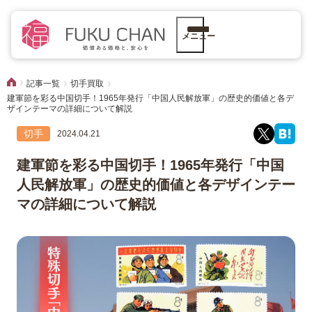
メニュー
記事一覧
切手買取
建軍節を彩る中国切手！1965年発行「中国人民解放軍」の歴史的価値と各デ
ザインテーマの詳細について解説
切手
2024.04.21
建軍節を彩る中国切手！1965年発行「中国
人民解放軍」の歴史的価値と各デザインテー
マの詳細について解説