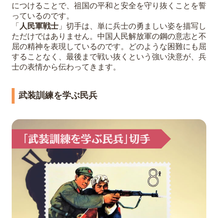
につけることで、祖国の平和と安全を守り抜くことを誓
っているのです。
「
人民軍戦士
」切手は、単に兵士の勇ましい姿を描写し
ただけではありません。中国人民解放軍の鋼の意志と不
屈の精神を表現しているのです。どのような困難にも屈
することなく、最後まで戦い抜くという強い決意が、兵
士の表情から伝わってきます。
武装訓練を学ぶ民兵