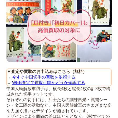
▼
査定や買取のお申込みはこちら（無料）
→
今すぐ中国切手の買取を依頼する
→
WEB査定で買取可能かどうか確認する
中国人民解放軍切手は、横長4枚と縦長4枚の計8枚で構
成された切手セットです。
それぞれの切手には、兵士たちの訓練風景・戦闘シー
ン・文工隊の活動など、中国人民解放軍のさまざまな姿
を力強く描いたデザインが施されています。
デザインによる価値の差はほとんどなく、8枚すべての