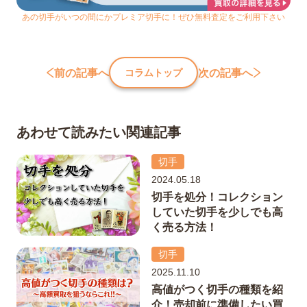
あの切手がいつの間にかプレミア切手に！ぜひ無料査定をご利用下さい
前の記事へ
次の記事へ
コラムトップ
あわせて読みたい関連記事
切手
2024.05.18
切手を処分！コレクション
していた切手を少しでも高
く売る方法！
切手
2025.11.10
高値がつく切手の種類を紹
介！売却前に準備したい買