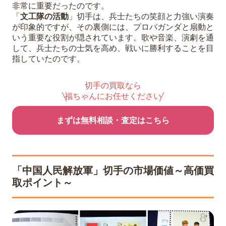
非常に重要だったのです。
「
文工隊の活動
」切手は、兵士たちの笑顔と力強い演奏
が印象的ですが、その裏側には、プロパガンダと扇動と
いう重要な役割が隠されています。歌や音楽、演劇を通
して、兵士たちの士気を高め、戦いに勝利することを目
指していたのです。
切手の買取なら
福ちゃんにお任せください
まずは無料相談・査定はこちら
「中国人民解放軍」切手の市場価値～高価買
取ポイント～