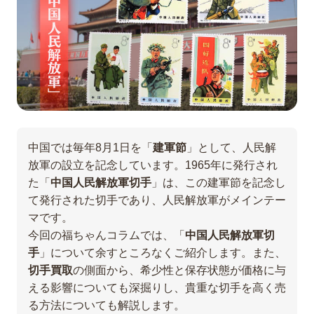
中国では毎年8月1日を「
建軍節
」として、人民解
放軍の設立を記念しています。1965年に発行され
た「
中国人民解放軍切手
」は、この建軍節を記念し
て発行された切手であり、人民解放軍がメインテー
マです。
今回の福ちゃんコラムでは、「
中国人民解放軍切
手
」について余すところなくご紹介します。また、
切手買取
の側面から、希少性と保存状態が価格に与
える影響についても深掘りし、貴重な切手を高く売
る方法についても解説します。