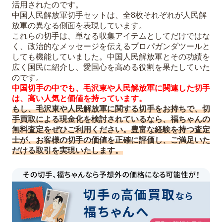
活用されたのです。
中国人民解放軍切手セットは、全8枚それぞれが人民解
放軍の異なる側面を表現しています。
これらの切手は、単なる収集アイテムとしてだけではな
く、政治的なメッセージを伝えるプロパガンダツールと
しても機能していました。中国人民解放軍とその功績を
広く国民に紹介し、愛国心を高める役割を果たしていた
のです。
中国切手の中でも、毛沢東や人民解放軍に関連した切手
は、高い人気と価値を持っています。
もし、毛沢東や人民解放軍に関する切手をお持ちで、切
手買取による現金化を検討されているなら、福ちゃんの
無料査定をぜひご利用ください。豊富な経験を持つ査定
士が、お客様の切手の価値を正確に評価し、ご満足いた
だける取引を実現いたします。