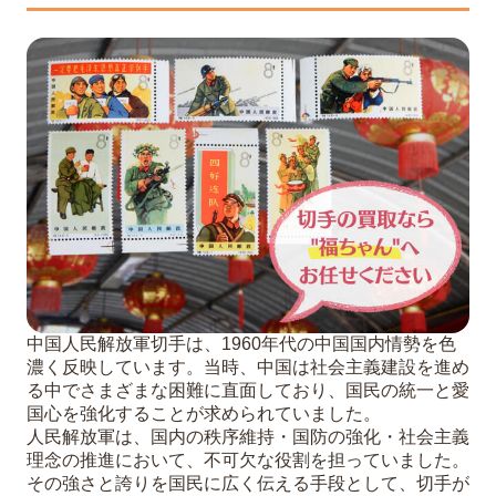
中国人民解放軍切手は、1960年代の中国国内情勢を色
濃く反映しています。当時、中国は社会主義建設を進め
る中でさまざまな困難に直面しており、国民の統一と愛
国心を強化することが求められていました。
人民解放軍は、国内の秩序維持・国防の強化・社会主義
理念の推進において、不可欠な役割を担っていました。
その強さと誇りを国民に広く伝える手段として、切手が