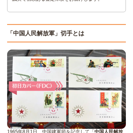
いる業者かどうか確認する
4
まとめ
「中国人民解放軍」切手とは
1965年8月1日、中国建軍節を記念して「
中国人民解放