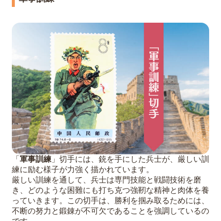
「
軍事訓練
」切手には、銃を手にした兵士が、厳しい訓
練に励む様子が力強く描かれています。
厳しい訓練を通して、兵士は専門技能と戦闘技術を磨
き、どのような困難にも打ち克つ強靭な精神と肉体を養
っていきます。この切手は、勝利を掴み取るためには、
不断の努力と鍛錬が不可欠であることを強調しているの