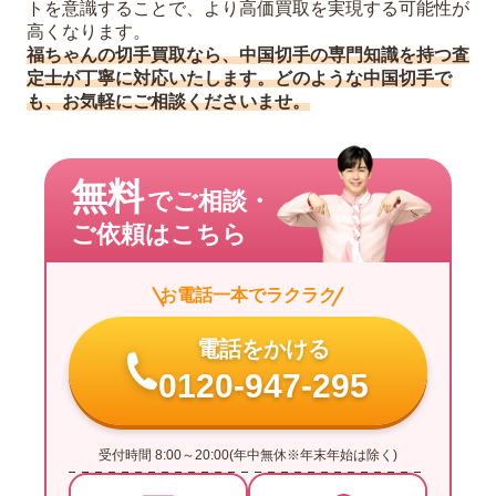
トを意識することで、より高価買取を実現する可能性が
高くなります。
福ちゃんの切手買取なら、中国切手の専門知識を持つ査
定士が丁寧に対応いたします。どのような中国切手で
も、お気軽にご相談くださいませ。
無料
でご相談・
ご依頼はこちら
お電話一本でラクラク
電話をかける
0120-947-295
受付時間 8:00～20:00(年中無休※年末年始は除く)