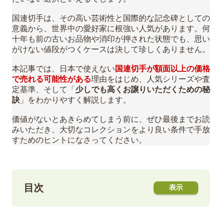
国連切手は、その高い芸術性と国際的な記念碑としての
意義から、世界中の愛好家に根強い人気があります。何
十年も前の古いお品物や消印が押された状態でも、思い
がけない値段がつくケースは決して珍しくありません。
本記事では、日本で使えない
国連切手が額面以上の価格
で売れる可能性がある
理由をはじめ、人気シリーズや査
定基準、そして「
少しでも高くお譲りいただくための秘
訣
」をわかりやすく解説します。
価値がないとあきらめてしまう前に、ぜひ最後までお読
みいただき、大切なコレクションをより良い条件で手放
すためのヒントになさってください。
目次
1
日本で使えない「国連切手」が買取市場で