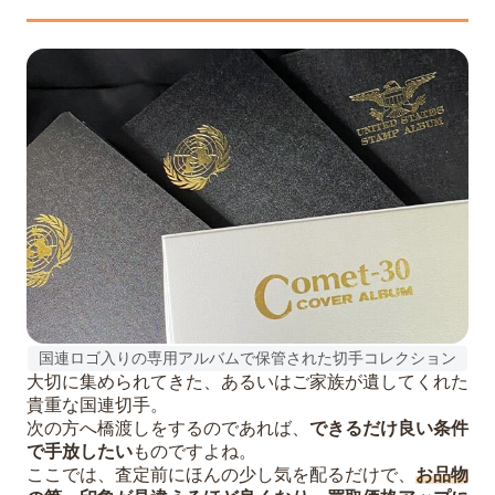
国連ロゴ入りの専用アルバムで保管された切手コレクション
大切に集められてきた、あるいはご家族が遺してくれた
貴重な国連切手。
次の方へ橋渡しをするのであれば、
できるだけ良い条件
で手放したい
ものですよね。
ここでは、査定前にほんの少し気を配るだけで、
お品物