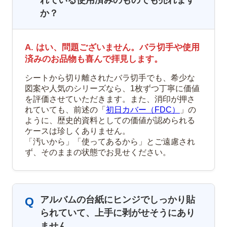
れている使用済みのものでも売れます
か？
A. はい、問題ございません。バラ切手や使用
済みのお品物も喜んで拝見します。
シートから切り離されたバラ切手でも、希少な
図案や人気のシリーズなら、1枚ずつ丁寧に価値
を評価させていただきます。また、消印が押さ
れていても、前述の「
初日カバー（FDC）
」の
ように、歴史的資料としての価値が認められる
ケースは珍しくありません。
「汚いから」「使ってあるから」とご遠慮され
ず、そのままの状態でお見せください。
アルバムの台紙にヒンジでしっかり貼
Q
られていて、上手に剥がせそうにあり
ません。