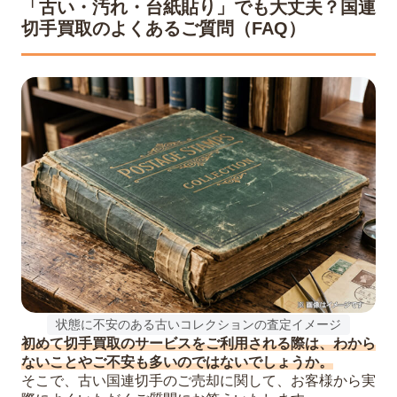
「古い・汚れ・台紙貼り」でも大丈夫？国連
切手買取のよくあるご質問（FAQ）
状態に不安のある古いコレクションの査定イメージ
初めて切手買取のサービスをご利用される際は、わから
ないことやご不安も多いのではないでしょうか。
そこで、古い国連切手のご売却に関して、お客様から実