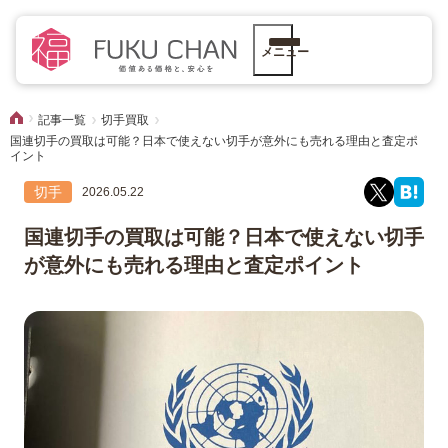
メニュー
記事一覧
切手買取
国連切手の買取は可能？日本で使えない切手が意外にも売れる理由と査定ポ
イント
切手
2026.05.22
国連切手の買取は可能？日本で使えない切手
が意外にも売れる理由と査定ポイント