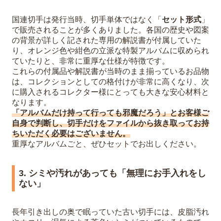
国連切手は発行当時、切手単体ではなく「
セット形式
」
で販売されることが多くありました。各国の歴史や図案
の背景が詳しく記された専用の解説書が付属していた
り、オレンジ色や紺色の立派な特製アルバムに収められ
ていたりと、非常に重厚な仕様が特徴です。
これらの付属品や解説書が当時のまま揃っているお品物
は、コレクションとしての格付けが非常に高くなり、次
に購入されるコレクター様にとっても大きな安心材料と
なります。
「アルバムだけ持って行っても邪魔だろう」とお客様ご
自身で判断し、切手だけをファイルから抜き取ってお持
ちいただく必要はございません。
重厚なアルバムごと、ぜひセットでお出しください。
3. シミや汚れがあっても「無理にお手入れをし
ない」
長年引き出しの奥で眠っていた古い切手には、皮脂汚れ