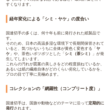
すくなります。
経年変化による「シミ・ヤケ」の度合い
国連切手の多くは、何十年も前に発行された紙製品で
す。
そのため、日本の高温多湿な環境下で長期間保管されて
いると、気づかないうちに全体が黄色く変色する「
ヤ
ケ
」や、茶色いポツポツとした「
シミ（茶シミ）
」が発
生してしまいます。
これらの汚れが図案の美しさをどの程度損ねているか、
あるいは紙の繊維自体がどのくらい劣化しているかを、
プロの目で丁寧に見極めます。
コレクションの「網羅性（コンプリート度）」
国連切手は、国旗や動物などのテーマに沿って
定期的に
発行
されます。