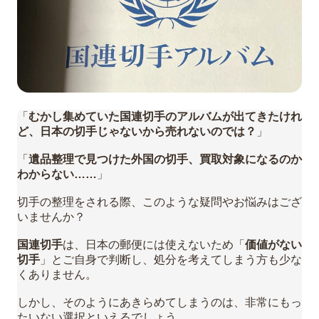
「
むかし集めていた国連切手のアルバムが出てきたけれ
ど、日本の切手じゃないから売れないのでは？
」
「
遺品整理で見つけた外国の切手、買取対象になるのか
わからない……
」
切手の整理をされる際、このような疑問やお悩みはござ
いませんか？
国連切手
は、日本の郵便には使えないため「
価値がない
切手
」とご自身で判断し、処分を考えてしまう方も少な
くありません。
しかし、そのようにあきらめてしまうのは、非常にもっ
たいない選択といえるでしょう。