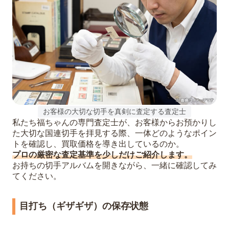
お客様の大切な切手を真剣に査定する査定士
私たち福ちゃんの専門査定士が、お客様からお預かりし
た大切な国連切手を拝見する際、一体どのようなポイン
トを確認し、買取価格を導き出しているのか。
プロの厳密な査定基準を少しだけご紹介します。
お持ちの切手アルバムを開きながら、一緒に確認してみ
てください。
目打ち（ギザギザ）の保存状態