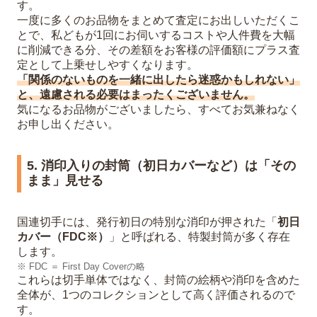
す。
一度に多くのお品物をまとめて査定にお出しいただくこ
とで、私どもが1回にお伺いするコストや人件費を大幅
に削減できる分、その差額をお客様の評価額にプラス査
定として上乗せしやすくなります。
「関係のないものを一緒に出したら迷惑かもしれない」
と、遠慮される必要はまったくございません。
気になるお品物がございましたら、すべてお気兼ねなく
お申し出ください。
5. 消印入りの封筒（初日カバーなど）は「その
まま」見せる
国連切手には、発行初日の特別な消印が押された「
初日
カバー（FDC※）
」と呼ばれる、特製封筒が多く存在
します。
※ FDC ＝ First Day Coverの略
これらは切手単体ではなく、封筒の絵柄や消印を含めた
全体が、1つのコレクションとして高く評価されるので
す。