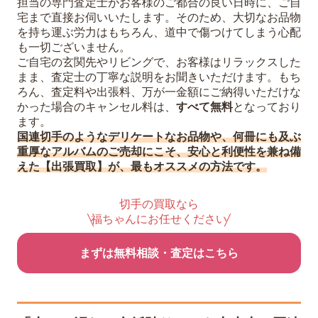
担当の専門査定士がお客様のご都合の良い日時に、ご自
宅まで直接お伺いいたします。そのため、大切なお品物
を持ち運ぶ労力はもちろん、道中で傷つけてしまう心配
も一切ございません。
ご自宅の玄関先やリビングで、お客様はリラックスした
まま、査定士の丁寧な説明をお聞きいただけます。もち
ろん、査定料や出張料、万が一金額にご納得いただけな
かった場合のキャンセル料は、
すべて無料
となっており
ます。
国連切手のようなデリケートなお品物や、何冊にも及ぶ
重厚なアルバムのご売却にこそ、安心と利便性を兼ね備
えた【出張買取】が、最もオススメの方法です。
切手の買取なら
福ちゃんにお任せください
まずは無料相談・査定はこちら