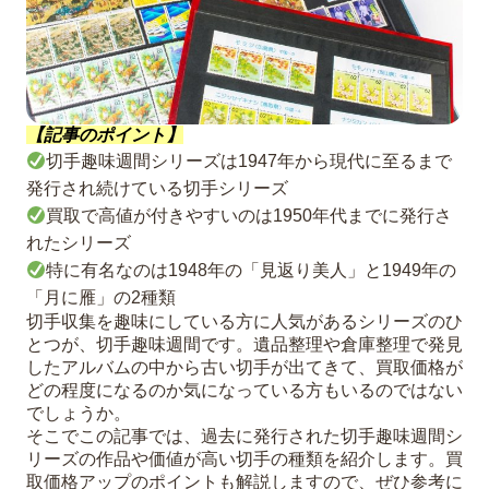
【記事のポイント】
切手趣味週間シリーズは1947年から現代に至るまで
発行され続けている切手シリーズ
買取で高値が付きやすいのは1950年代までに発行さ
れたシリーズ
特に有名なのは1948年の「見返り美人」と1949年の
「月に雁」の2種類
切手収集を趣味にしている方に人気があるシリーズのひ
とつが、切手趣味週間です。遺品整理や倉庫整理で発見
したアルバムの中から古い切手が出てきて、買取価格が
どの程度になるのか気になっている方もいるのではない
でしょうか。
そこでこの記事では、過去に発行された切手趣味週間シ
リーズの作品や価値が高い切手の種類を紹介します。買
取価格アップのポイントも解説しますので、ぜひ参考に