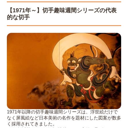
【1971年～】切手趣味週間シリーズの代表
的な切手
1971年以降の切手趣味週間シリーズは、浮世絵だけで
なく屏風絵など日本美術の名作を題材にした図案が数多
く採用されてきました。