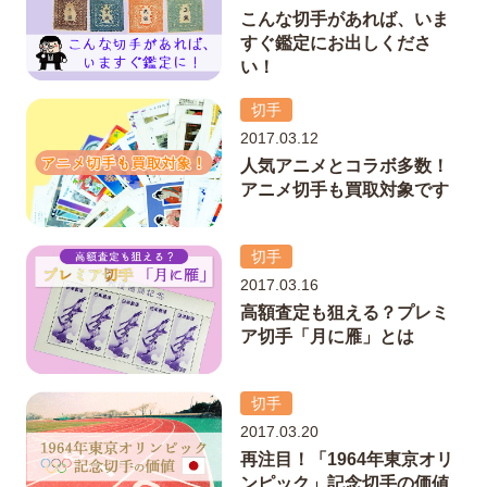
こんな切手があれば、いま
すぐ鑑定にお出しくださ
い！
切手
2017.03.12
人気アニメとコラボ多数！
アニメ切手も買取対象です
切手
2017.03.16
高額査定も狙える？プレミ
ア切手「月に雁」とは
切手
2017.03.20
再注目！「1964年東京オリ
ンピック」記念切手の価値