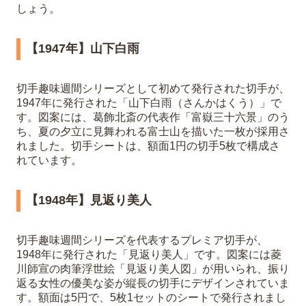
しょう。
【1947年】山下白雨
切手趣味週間シリーズとして初めて発行された切手が、
1947年に発行された「山下白雨（さんかはくう）」で
す。図案には、葛飾北斎の代表作「富嶽三十六景」のう
ち、夏の夕立に見舞われる富士山を描いた一枚が採用さ
れました。切手シートは、額面1円の切手5枚で構成さ
れています。
【1948年】見返り美人
切手趣味週間シリーズを代表するプレミア切手が、
1948年に発行された「見返り美人」です。図案には菱
川師宣の肉筆浮世絵「見返り美人図」が用いられ、振り
返る女性の優美な姿が縦長の切手にデザインされていま
す。額面は5円で、5枚1セットのシートで発行されまし