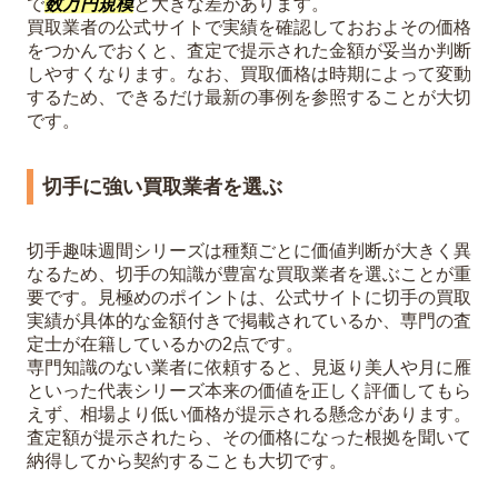
で
数万円規模
と大きな差があります。
買取業者の公式サイトで実績を確認しておおよその価格
をつかんでおくと、査定で提示された金額が妥当か判断
しやすくなります。なお、買取価格は時期によって変動
するため、できるだけ最新の事例を参照することが大切
です。
切手に強い買取業者を選ぶ
切手趣味週間シリーズは種類ごとに価値判断が大きく異
なるため、切手の知識が豊富な買取業者を選ぶことが重
要です。見極めのポイントは、公式サイトに切手の買取
実績が具体的な金額付きで掲載されているか、専門の査
定士が在籍しているかの2点です。
専門知識のない業者に依頼すると、見返り美人や月に雁
といった代表シリーズ本来の価値を正しく評価してもら
えず、相場より低い価格が提示される懸念があります。
査定額が提示されたら、その価格になった根拠を聞いて
納得してから契約することも大切です。