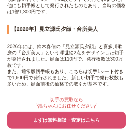
他にも切手帳として発行されたものもあり、当時の価格
は1部1,300円です。
【2026年】見立源氏夕顔・台所美人
2026年には、鈴木春信の「見立源氏夕顔」と喜多川歌
麿の「台所美人」という浮世絵2点をデザインした切手
が発行されました。額面は110円で、発行枚数は300万
枚です。
また、通常版切手帳もあり、こちらは切手1シート付き
で1,600円で発行されました。新しい切手で発行枚数も
多いため、額面前後の価格での取引が基本です。
切手の買取なら
福ちゃんにお任せください
まずは無料相談・査定はこちら