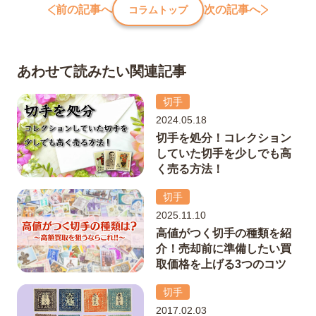
前の記事へ
次の記事へ
コラムトップ
あわせて読みたい関連記事
切手
2024.05.18
切手を処分！コレクション
していた切手を少しでも高
く売る方法！
切手
2025.11.10
高値がつく切手の種類を紹
介！売却前に準備したい買
取価格を上げる3つのコツ
切手
2017.02.03