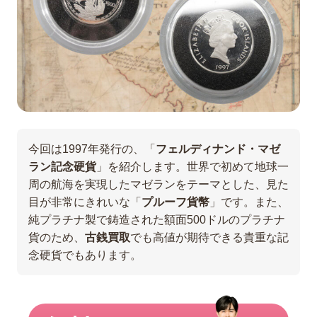
今回は1997年発行の、「
フェルディナンド・マゼ
ラン記念硬貨
」を紹介します。世界で初めて地球一
周の航海を実現したマゼランをテーマとした、見た
目が非常にきれいな「
プルーフ貨幣
」です。また、
純プラチナ製で鋳造された額面500ドルのプラチナ
貨のため、
古銭買取
でも高値が期待できる貴重な記
念硬貨でもあります。