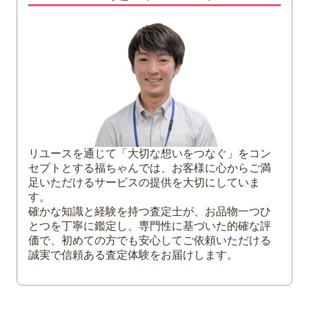
3
「フェルディナンド・マゼラン記念硬貨」
プラチナ貨の買取価格アップのコツ
4
まとめ：プラチナ貨の高価買取は福ちゃん
へ
リユースを通じて「大切な想いをつなぐ」をコン
セプトとする福ちゃんでは、お客様に心からご満
足いただけるサービスの提供を大切にしていま
す。
確かな知識と経験を持つ査定士が、お品物一つひ
とつを丁寧に鑑定し、専門性に基づいた的確な評
価で、初めての方でも安心してご依頼いただける
誠実で信頼ある査定体験をお届けします。