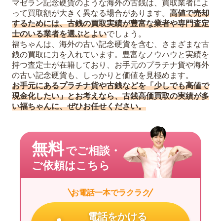
マゼラン記念硬貨のような海外の古銭は、買取業者によ
って買取額が大きく異なる場合があります。
高値で売却
するためには
、古銭の買取実績が豊富な業者や専門査定
士のいる業者を選ぶとよい
でしょう。
福ちゃんは、海外の古い記念硬貨を含む、さまざまな古
銭の買取に力を入れています。豊富なノウハウと実績を
持つ査定士が在籍しており、お手元のプラチナ貨や海外
の古い記念硬貨も、しっかりと価値を見極めます。
お手元にあるプラチナ貨や古銭などを「少しでも高値で
現金化したい」とお考えなら、古銭高価買取の実績が多
い福ちゃんに、ぜひお任せください。
無料
でご相談・
ご依頼はこちら
お電話一本でラクラク
電話をかける