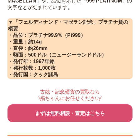
MAGELLAN
」や、品位を示した「
999 PLATINUM
」の
文字などが刻まれています。
▼「フェルディナンド・マゼラン記念」プラチナ貨の
概要
・品位：プラチナ99.9%（Pt999）
・重量：約14g
・直径：約26mm
・額面：500ドル（ニュージーランドドル）
・発行年：1997年銘
・発行枚数：1,000枚
・発行国：クック諸島
古銭・記念硬貨の買取なら
福ちゃんにお任せください
まずは無料相談・査定はこちら