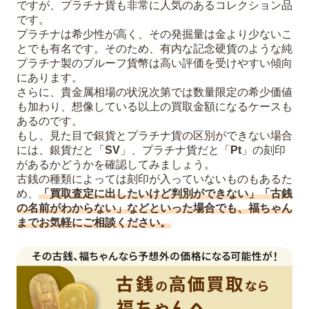
ですが、プラチナ貨も非常に人気のあるコレクション品
です。
プラチナは希少性が高く、その発掘量は金より少ないこ
とでも有名です。そのため、有内な記念硬貨のような純
プラチナ製のプルーフ貨幣は高い評価を受けやすい傾向
にあります。
さらに、貴金属相場の状況次第では数量限定の希少価値
も加わり、想像している以上の買取金額になるケースも
あるのです。
もし、見た目で銀貨とプラチナ貨の区別ができない場合
には、銀貨だと「
SV
」、プラチナ貨だと「
Pt
」の刻印
があるかどうかを確認してみましょう。
古銭の種類によっては刻印が入っていないものもあるた
め、
「買取査定に出したいけど判別ができない」「古銭
の名前がわからない」などといった場合でも、福ちゃん
までお気軽にご相談ください。