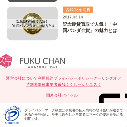
古銭/記念硬貨
2017.03.14
記念硬貨買取で人気！「中
国パンダ金貨」の魅力とは
運営会社について
利用規約
プライバシーポリシー
クーリングオフ
特別国際種事業者番号
ふくちゃんリユスタ
関連会社
バイセル
プライバシーマーク制度は事業者の個人情報の取り扱いが適切で
あるかを評価し、基準に適合した事業者にマークの使用を認める
制度です。