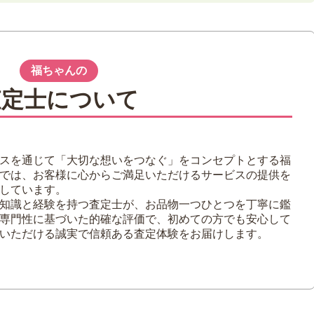
福ちゃんの
める要素
査定士について
年代
スを通じて「大切な想いをつなぐ」をコンセプトとする福
では、お客様に心からご満足いただけるサービスの提供を
しています。
◎
知識と経験を持つ査定士が、お品物一つひとつを丁寧に鑑
専門性に基づいた的確な評価で、初めての方でも安心して
てもらうコツ
いただける誠実で信頼ある査定体験をお届けします。
する
実績が高い買い取り業者に依頼する