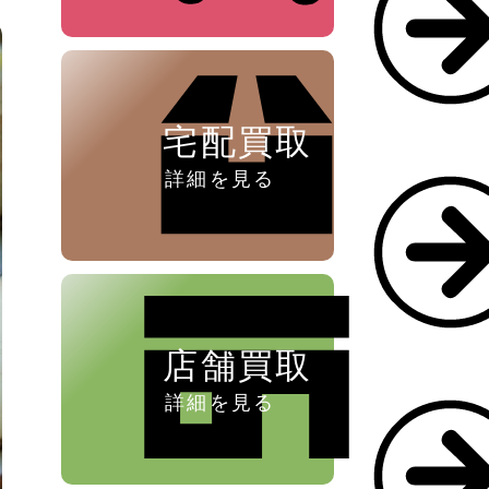
ペン ⁄
万年筆
宅配買取
詳細を見る
店舗買取
詳細を見る