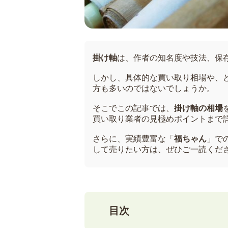
掛け軸
は、作者の知名度や技法、保
しかし、具体的な買い取り相場や、
方も多いのではないでしょうか。
そこでこの記事では、
掛け軸の相場
買い取り業者の見極めポイントまで
さらに、実績豊富な「
福ちゃん
」で
して売りたい方は、ぜひご一読くだ
目次