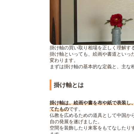
掛け軸の買い取り相場を正しく理解す
掛け軸といっても、絵画や書道といっ
変わります。
まずは掛け軸の基本的な定義と、主な
掛け軸とは
掛け軸は、絵画や書を布や紙で表装し
てたもの
です。
仏教を広めるための道具として中国か
自の発展を遂げました。
空間を装飾したり来客をもてなしたり