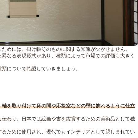
るためには、掛け軸そのものに関する知識が欠かせません。
た異なる表現形式があり、種類によって市場での評価も大きく
種類について確認していきましょう。
、軸を取り付けて床の間や応接室などの壁に飾れるように仕立
ら伝わり、日本では絵画や書を鑑賞するための美術品として独
するために使用され、現代でもインテリアとして親しまれてい