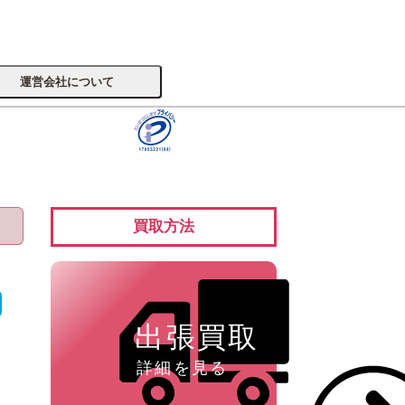
運営会社について
サイトへ
買取方法
楽器
出張買取
詳細を見る