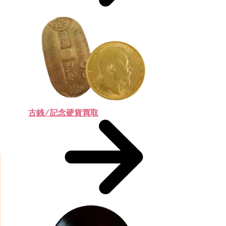
古銭 ⁄ 記念硬貨買取