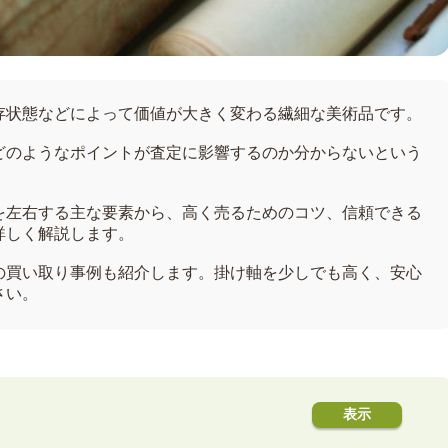
存状態などによって価値が大きく変わる繊細な美術品です。
どのようなポイントが査定に影響するのか分からないという
を左右する主な要素から、高く売るためのコツ、信頼できる
詳しく解説します。
の買い取り事例も紹介します。掛け軸を少しでも高く、安心
さい。