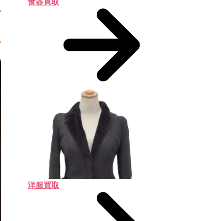
食器買取
洋服買取