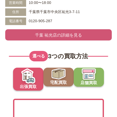
10:00〜18:00
営業時間
千葉県千葉市中央区祐光3-7-11
住所
0120-905-287
電話番号
千葉 祐光店の詳細を見る
3つの買取方法
選べる
宅配買取
店舗買取
出張買取
出張買取