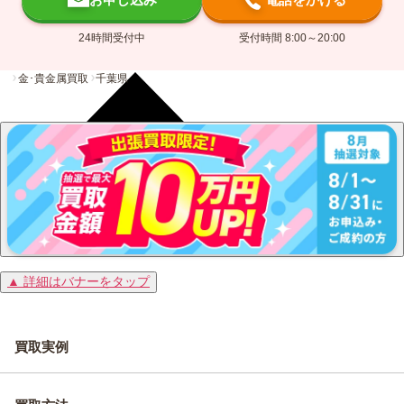
24時間受付中
受付時間 8:00～20:00
金･貴金属買取
千葉県
▲ 詳細はバナーをタップ
買取実例