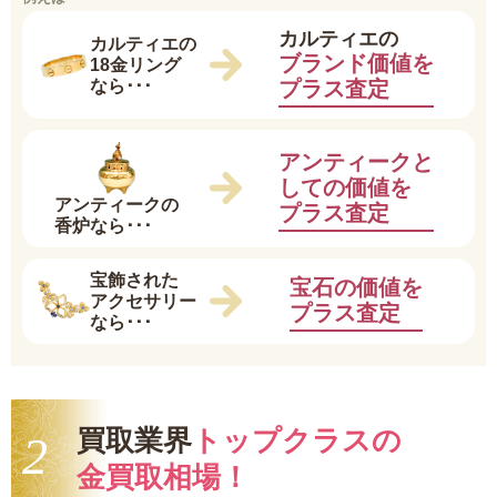
カルティエの
カルティエの
ブランド価値を
18金リング
プラス査定
なら･･･
アンティークと
しての価値を
アンティークの
プラス査定
香炉なら･･･
宝飾された
宝石の価値を
アクセサリー
プラス査定
なら･･･
買取業界
トップクラスの
金買取相場！