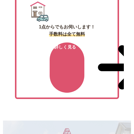
1点からでもお伺いします！
手数料は全て無料
詳しく見る