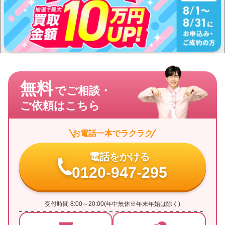
無料
でご相談・
ご依頼はこちら
お電話一本でラクラク
電話をかける
0120-947-295
受付時間 8:00～20:00(年中無休※年末年始は除く)