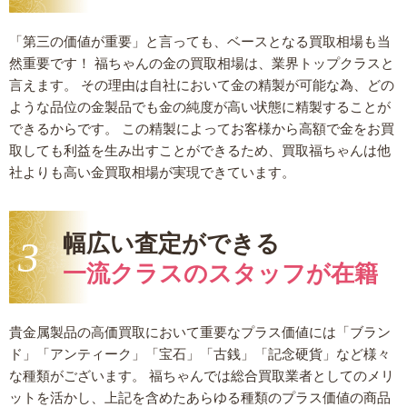
「第三の価値が重要」と言っても、ベースとなる買取相場も当
然重要です！ 福ちゃんの金の買取相場は、業界トップクラスと
言えます。 その理由は自社において金の精製が可能な為、どの
ような品位の金製品でも金の純度が高い状態に精製することが
できるからです。 この精製によってお客様から高額で金をお買
取しても利益を生み出すことができるため、買取福ちゃんは他
社よりも高い金買取相場が実現できています。
幅広い査定ができる
一流クラスのスタッフが在籍
貴金属製品の高価買取において重要なプラス価値には「ブラン
ド」「アンティーク」「宝石」「古銭」「記念硬貨」など様々
な種類がございます。 福ちゃんでは総合買取業者としてのメリ
ットを活かし、上記を含めたあらゆる種類のプラス価値の商品