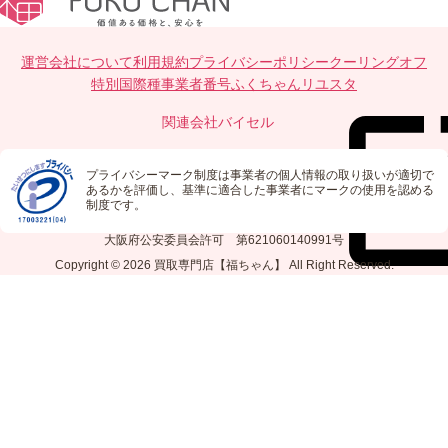
運営会社について
利用規約
プライバシーポリシー
クーリングオフ
特別国際種事業者番号
ふくちゃんリユスタ
関連会社
バイセル
プライバシーマーク制度は事業者の個人情報の取り扱いが適切で
あるかを評価し、基準に適合した事業者にマークの使用を認める
制度です。
大阪府公安委員会許可 第621060140991号
Copyright © 2026
買取専門店【福ちゃん】
All Right Reserved.