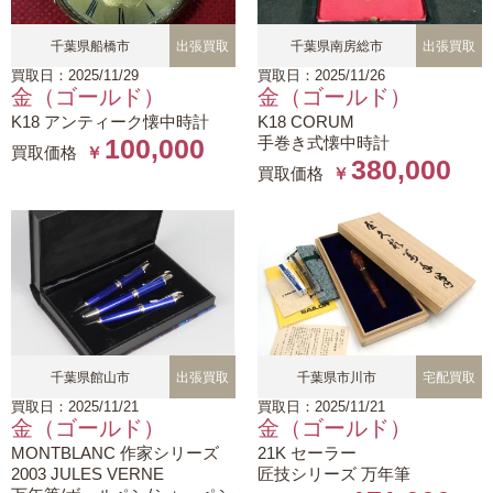
千葉県船橋市
出張買取
千葉県南房総市
出張買取
買取日：2025/11/29
買取日：2025/11/26
金（ゴールド）
金（ゴールド）
K18 アンティーク懐中時計
K18 CORUM
手巻き式懐中時計
100,000
買取価格
￥
380,000
買取価格
￥
千葉県館山市
出張買取
千葉県市川市
宅配買取
買取日：2025/11/21
買取日：2025/11/21
金（ゴールド）
金（ゴールド）
MONTBLANC 作家シリーズ
21K セーラー
2003 JULES VERNE
匠技シリーズ 万年筆