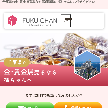
千葉県の金･貴金属買取なら高価買取の福ちゃんにお任せください
メニュー
千葉県
で
金･貴金属
売るなら
福ちゃんへ
まずは無料で相談してみませんか？
お申し込み
電話をかける