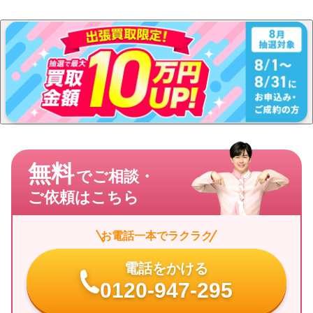
無料
でご相談・
ご依頼はこちら
お電話一本でラクラク
電話をかける
0120-947-295