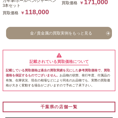
万年筆/ボールペン/シャーペン
171,000
買取価格
￥
3本セット
118,000
買取価格
￥
金 ⁄ 貴金属の買取実例をもっと見る
記載されている買取価格について
記載している買取価格は過去の買取実績を元にした参考買取価格で、買取
価格を保証するものでございません。
お品物の状態、発行年度、付属品の
有無、在庫状況、現在の相場などにより同名のお品物でも、実際の買取価
格が大きく変動する場合がございますので予めご了承下さい。
千葉県の店舗一覧