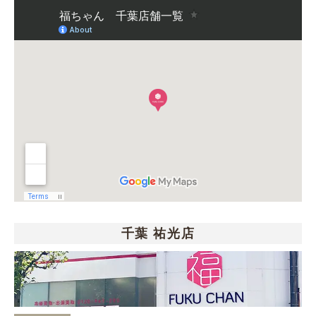
千葉 祐光店